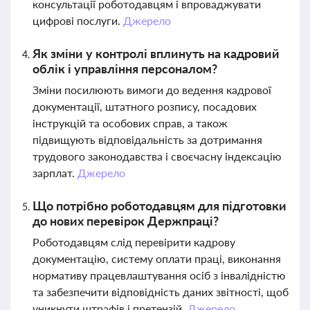
консультації роботодавцям і впроваджувати
цифрові послуги.
Джерело
Як зміни у контролі вплинуть на кадровий
облік і управління персоналом?
Зміни посилюють вимоги до ведення кадрової
документації, штатного розпису, посадових
інструкцій та особових справ, а також
підвищують відповідальність за дотримання
трудового законодавства і своєчасну індексацію
зарплат.
Джерело
Що потрібно роботодавцям для підготовки
до нових перевірок Держпраці?
Роботодавцям слід перевірити кадрову
документацію, систему оплати праці, виконання
нормативу працевлаштування осіб з інвалідністю
та забезпечити відповідність даних звітності, щоб
уникнути штрафів і претензій.
Джерело