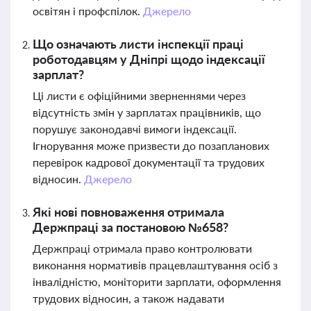
освітян і профспілок.
Джерело
Що означають листи інспекції праці
роботодавцям у Дніпрі щодо індексації
зарплат?
Ці листи є офіційними зверненнями через
відсутність змін у зарплатах працівників, що
порушує законодавчі вимоги індексації.
Ігнорування може призвести до позапланових
перевірок кадрової документації та трудових
відносин.
Джерело
Які нові повноваження отримала
Держпраці за постановою №658?
Держпраці отримала право контролювати
виконання нормативів працевлаштування осіб з
інвалідністю, моніторити зарплати, оформлення
трудових відносин, а також надавати