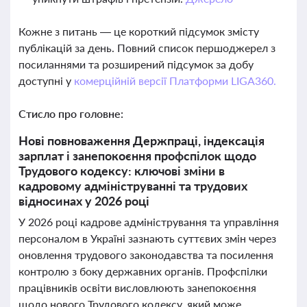
Кожне з питань — це короткий підсумок змісту
публікацій за день. Повний список першоджерел з
посиланнями та розширений підсумок за добу
доступні у
комерційній версії Платформи LIGA360.
Стисло про головне:
Нові повноваження Держпраці, індексація
зарплат і занепокоєння профспілок щодо
Трудового кодексу: ключові зміни в
кадровому адмініструванні та трудових
відносинах у 2026 році
У 2026 році кадрове адміністрування та управління
персоналом в Україні зазнають суттєвих змін через
оновлення трудового законодавства та посилення
контролю з боку державних органів. Профспілки
працівників освіти висловлюють занепокоєння
щодо нового Трудового кодексу, який може