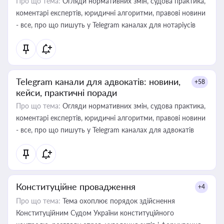
Про що тема:
Огляди нормативних змін, судова практика,
коментарі експертів, юридичні алгоритми, правові новини
- все, про що пишуть у Telegram каналах для нотаріусів
Telegram канали для адвокатів: новини,
+58
кейси, практичні поради
Про що тема:
Огляди нормативних змін, судова практика,
коментарі експертів, юридичні алгоритми, правові новини
- все, про що пишуть у Telegram каналах для адвокатів
Конституційне провадження
+4
Про що тема:
Тема охоплює порядок здійснення
Конституційним Судом України конституційного