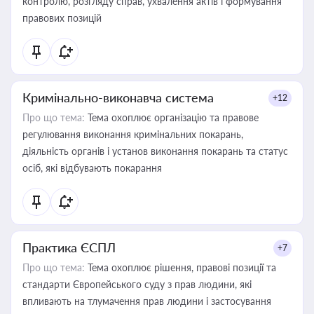
контролю, розгляду справ, ухвалення актів і формування
правових позицій
Кримінально-виконавча система
+12
Про що тема:
Тема охоплює організацію та правове
регулювання виконання кримінальних покарань,
діяльність органів і установ виконання покарань та статус
осіб, які відбувають покарання
Практика ЄСПЛ
+7
Про що тема:
Тема охоплює рішення, правові позиції та
стандарти Європейського суду з прав людини, які
впливають на тлумачення прав людини і застосування