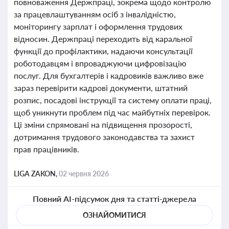
повноваження Держпраці, зокрема щодо контролю
за працевлаштуванням осіб з інвалідністю,
моніторингу зарплат і оформлення трудових
відносин. Держпраці переходить від каральної
функції до профілактики, надаючи консультації
роботодавцям і впроваджуючи цифровізацію
послуг. Для бухгалтерів і кадровиків важливо вже
зараз перевірити кадрові документи, штатний
розпис, посадові інструкції та систему оплати праці,
щоб уникнути проблем під час майбутніх перевірок.
Ці зміни спрямовані на підвищення прозорості,
дотримання трудового законодавства та захист
прав працівників.
LIGA ZAKON,
02 червня 2026
Повний AI-підсумок дня та статті-джерела
ОЗНАЙОМИТИСЯ