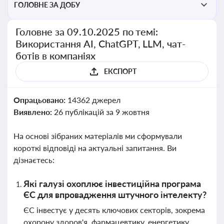
ГОЛОВНЕ ЗА ДОБУ
Головне за 09.10.2025 по темі:
Використання AI, ChatGPT, LLM, чат-
ботів в компаніях
ЕКСПОРТ
Опрацьовано:
14362 джерел
Виявлено:
26 публікацій за 9 жовтня
На основі зібраних матеріалів ми сформували
короткі відповіді на актуальні запитання. Ви
дізнаєтесь:
Які галузі охоплює інвестиційна програма
ЄС для впровадження штучного інтелекту?
ЄС інвестує у десять ключових секторів, зокрема
охорону здоров'я, фармацевтику, енергетику,