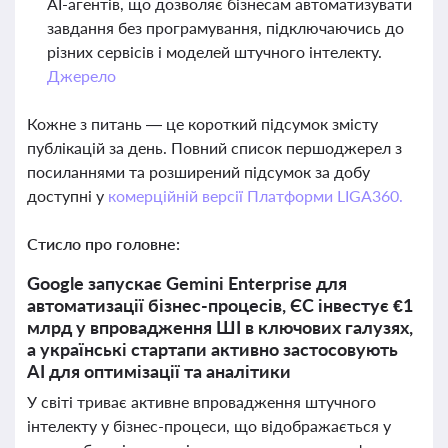
AI-агентів, що дозволяє бізнесам автоматизувати
завдання без програмування, підключаючись до
різних сервісів і моделей штучного інтелекту.
Джерело
Кожне з питань — це короткий підсумок змісту
публікацій за день. Повний список першоджерел з
посиланнями та розширений підсумок за добу
доступні у
комерційній версії Платформи LIGA360.
Стисло про головне:
Google запускає Gemini Enterprise для
автоматизації бізнес-процесів, ЄС інвестує €1
млрд у впровадження ШІ в ключових галузях,
а українські стартапи активно застосовують
AI для оптимізації та аналітики
У світі триває активне впровадження штучного
інтелекту у бізнес-процеси, що відображається у