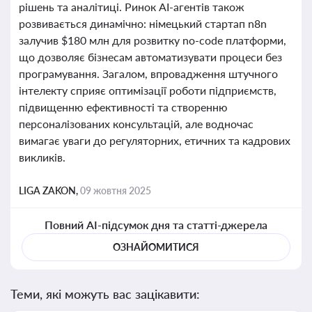
рішень та аналітиці. Ринок AI-агентів також
розвивається динамічно: німецький стартап n8n
залучив $180 млн для розвитку no-code платформи,
що дозволяє бізнесам автоматизувати процеси без
програмування. Загалом, впровадження штучного
інтелекту сприяє оптимізації роботи підприємств,
підвищенню ефективності та створенню
персоналізованих консультацій, але водночас
вимагає уваги до регуляторних, етичних та кадрових
викликів.
LIGA ZAKON,
09 жовтня 2025
Повний AI-підсумок дня та статті-джерела
ОЗНАЙОМИТИСЯ
Теми, які можуть вас зацікавити: