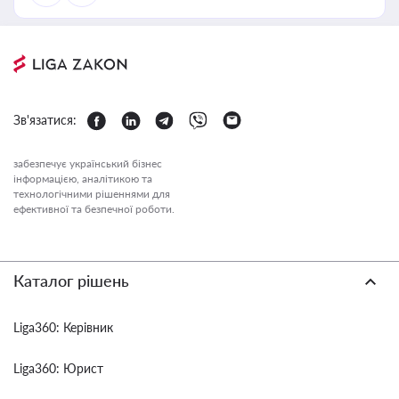
Зв'язатися:
забезпечує український бізнес
інформацією, аналітикою та
технологічними рішеннями для
ефективної та безпечної роботи.
Каталог рішень
Liga360: Керівник
Liga360: Юрист