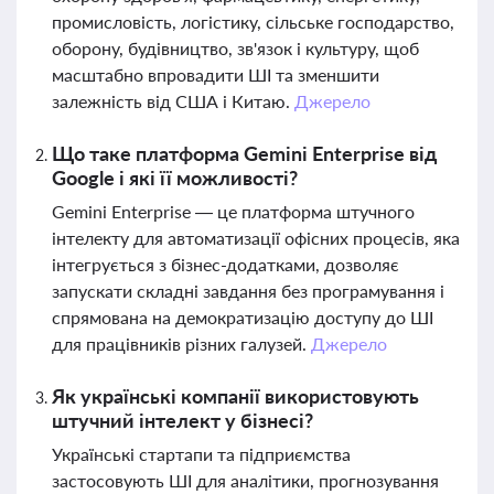
промисловість, логістику, сільське господарство,
оборону, будівництво, зв'язок і культуру, щоб
масштабно впровадити ШІ та зменшити
залежність від США і Китаю.
Джерело
Що таке платформа Gemini Enterprise від
Google і які її можливості?
Gemini Enterprise — це платформа штучного
інтелекту для автоматизації офісних процесів, яка
інтегрується з бізнес-додатками, дозволяє
запускати складні завдання без програмування і
спрямована на демократизацію доступу до ШІ
для працівників різних галузей.
Джерело
Як українські компанії використовують
штучний інтелект у бізнесі?
Українські стартапи та підприємства
застосовують ШІ для аналітики, прогнозування