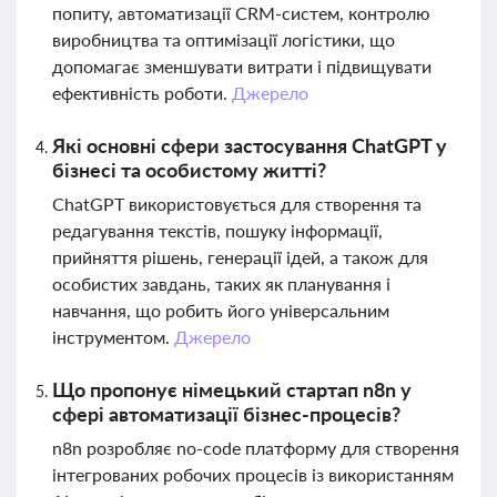
попиту, автоматизації CRM-систем, контролю
виробництва та оптимізації логістики, що
допомагає зменшувати витрати і підвищувати
ефективність роботи.
Джерело
Які основні сфери застосування ChatGPT у
бізнесі та особистому житті?
ChatGPT використовується для створення та
редагування текстів, пошуку інформації,
прийняття рішень, генерації ідей, а також для
особистих завдань, таких як планування і
навчання, що робить його універсальним
інструментом.
Джерело
Що пропонує німецький стартап n8n у
сфері автоматизації бізнес-процесів?
n8n розробляє no-code платформу для створення
інтегрованих робочих процесів із використанням