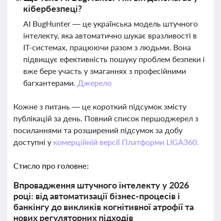
кібербезпеці?
AI BugHunter — це українська модель штучного
інтелекту, яка автоматично шукає вразливості в
ІТ-системах, працюючи разом з людьми. Вона
підвищує ефективність пошуку проблем безпеки і
вже бере участь у змаганнях з професійними
багхантерами.
Джерело
Кожне з питань — це короткий підсумок змісту
публікацій за день. Повний список першоджерел з
посиланнями та розширений підсумок за добу
доступні у
комерційній версії Платформи LIGA360.
Стисло про головне:
Впровадження штучного інтелекту у 2026
році: від автоматизації бізнес-процесів і
банкінгу до викликів когнітивної атрофії та
нових регуляторних підходів