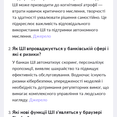
ШІ може призводити до когнітивної атрофії —
втрати навичок критичного мислення, творчості
та здатності ухвалювати рішення самостійно. Це
підкреслює важливість відповідального
використання ШІ та підтримки автономного
мислення.
Джерело
Як ШІ впроваджується у банківській сфері і
які є ризики?
У банках ШІ автоматизує скоринг, персоналізує
пропозиції, виявляє шахрайство та підвищує
ефективність обслуговування. Водночас існують
ризики кібербезпеки, упередженості моделей і
необхідність дотримання регуляторних вимог, що
вимагає комплексного управління та людського
нагляду.
Джерело
Які нові функції ШІ з'являться у браузері