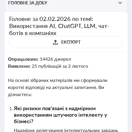
ГОЛОВНЕ ЗА ДОБУ
Головне за 02.02.2026 по темі:
Використання AI, ChatGPT, LLM, чат-
ботів в компаніях
ЕКСПОРТ
Опрацьовано:
14426 джерел
Виявлено:
25 публікацій за 2 лютого
На основі зібраних матеріалів ми сформували
короткі відповіді на актуальні запитання. Ви
дізнаєтесь:
Які ризики пов'язані з надмірним
використанням штучного інтелекту у
бізнесі?
Надмірне делегування інтелектуальних завдань