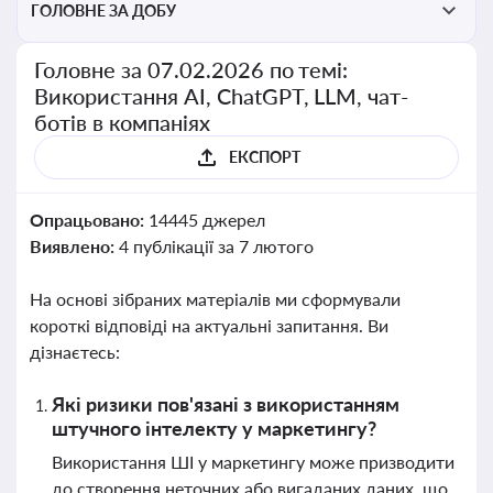
ГОЛОВНЕ ЗА ДОБУ
Головне за 07.02.2026 по темі:
Використання AI, ChatGPT, LLM, чат-
ботів в компаніях
ЕКСПОРТ
Опрацьовано:
14445 джерел
Виявлено:
4 публікації за 7 лютого
На основі зібраних матеріалів ми сформували
короткі відповіді на актуальні запитання. Ви
дізнаєтесь:
Які ризики пов'язані з використанням
штучного інтелекту у маркетингу?
Використання ШІ у маркетингу може призводити
до створення неточних або вигаданих даних, що