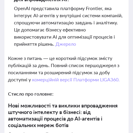
OpenAI представила платформу Frontier, яка
інтегрує AI-агентів у внутрішні системи компаній,
спрощуючи автоматизацію завдань і аналітику.
Це допомагає бізнесу ефективно
використовувати AI для оптимізації процесів і
прийняття рішень.
Джерело
Кожне з питань — це короткий підсумок змісту
публікацій за день. Повний список першоджерел з
посиланнями та розширений підсумок за добу
доступні у
комерційній версії Платформи LIGA360.
Стисло про головне:
Нові можливості та виклики впровадження
штучного інтелекту в бізнесі: від
автоматизації процесів до AI-агентів і
соціальних мереж ботів