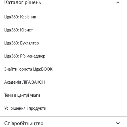
Каталог рішень
Liga360: Керівник
Liga360: Юрист
Liga360: Бухгалтер
Liga360: PR-менеджер
Знайти юриста Liga:BOOK
Академія ЛІГА:ЗАКОН
Теми в центрі уваги
Усі рішення і продукти
Співробітництво