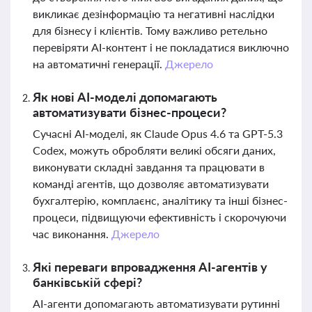
викликає дезінформацію та негативні наслідки
для бізнесу і клієнтів. Тому важливо ретельно
перевіряти AI-контент і не покладатися виключно
на автоматичні генерації.
Джерело
Як нові AI-моделі допомагають
автоматизувати бізнес-процеси?
Сучасні AI-моделі, як Claude Opus 4.6 та GPT-5.3
Codex, можуть обробляти великі обсяги даних,
виконувати складні завдання та працювати в
команді агентів, що дозволяє автоматизувати
бухгалтерію, комплаєнс, аналітику та інші бізнес-
процеси, підвищуючи ефективність і скорочуючи
час виконання.
Джерело
Які переваги впровадження AI-агентів у
банківській сфері?
AI-агенти допомагають автоматизувати рутинні