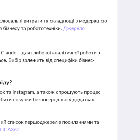
числювальні витрати та складнощі з модерацією
 бізнесу та робототехніки.
Джерело
Claude – для глибокої аналітичної роботи з
e. Вибір залежить від специфіки бізнес-
віду?
ook та Instagram, а також спрощують процес
бити покупки безпосередньо у додатках.
вний список першоджерел з посиланнями та
 LIGA360.