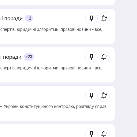
ні поради
+2
пертів, юридичні алгоритми, правові новини - все,
ні поради
+23
пертів, юридичні алгоритми, правові новини - все,
 України конституційного контролю, розгляду справ,