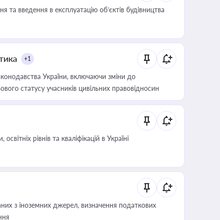
я та введення в експлуатацію об’єктів будівництва
итика
+1
конодавства України, включаючи зміни до
ового статусу учасників цивільних правовідносин
світніх рівнів та кваліфікацій в Україні
аних з іноземних джерел, визначення податкових
ння