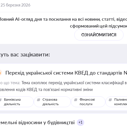
,
25 березня 2026
Повний AI-огляд дня та посилання на всі новини, статті, віде
сформований цей підсумо
ОЗНАЙОМИТИСЯ
уть вас зацікавити:
Перехід української системи КВЕД до стандартів 
о що тема:
Тема охоплює перехід української системи класифікації в
овлення кодів КВЕД та пов'язані нормативні зміни
Банківська
Страхова
Фінансові
Паливн
діяльність
діяльність
послуги
компле
емельні відносини у будівництві
+1