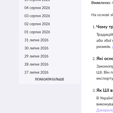
Виявлено:
04 серпня 2026
На основі з
03 серпня 2026
02 серпня 2026
Чому тр
01 серпня 2026
Традицій
31 липня 2026
або збої
ризиків.
30 липня 2026
29 липня 2026
Які осн
28 липня 2026
Законопр
ШІ. Він 
27 липня 2026
експорту
ПОКАЗАТИ БІЛЬШЕ
Як ШІ в
В Україн
виконува
Джерел