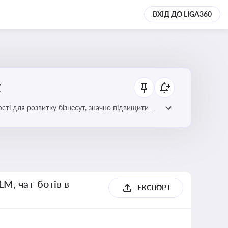
ВХІД ДО LIGA360
х
сті для розвитку бізнесут, значно підвищити
LM, чат-ботів в
ЕКСПОРТ