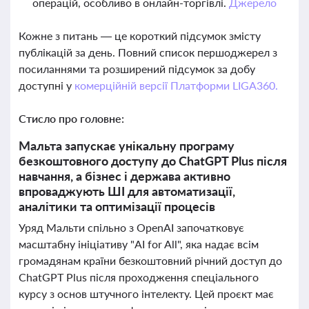
операцій, особливо в онлайн-торгівлі.
Джерело
Кожне з питань — це короткий підсумок змісту
публікацій за день. Повний список першоджерел з
посиланнями та розширений підсумок за добу
доступні у
комерційній версії Платформи LIGA360.
Стисло про головне:
Мальта запускає унікальну програму
безкоштовного доступу до ChatGPT Plus після
навчання, а бізнес і держава активно
впроваджують ШІ для автоматизації,
аналітики та оптимізації процесів
Уряд Мальти спільно з OpenAI започатковує
масштабну ініціативу "AI for All", яка надає всім
громадянам країни безкоштовний річний доступ до
ChatGPT Plus після проходження спеціального
курсу з основ штучного інтелекту. Цей проєкт має