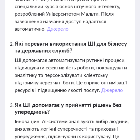
спеціальний курс з основ штучного інтелекту,
розроблений Університетом Мальти. Після
завершення навчання доступ надається
автоматично.
Джерело
Які переваги використання ШІ для бізнесу
та державних служб?
ШІ допомагає автоматизувати рутинні процеси,
підвищувати ефективність роботи, покращувати
аналітику та персоналізувати клієнтську
підтримку через чат-боти. Це сприяє оптимізації
ресурсів і підвищенню якості послуг.
Джерело
Як ШІ допомагає у прийнятті рішень без
упереджень?
Інноваційні AI-системи аналізують вибір людини,
виявляють логічні суперечності та приховані
упередження, підсвічуючи їх користувачу. Це