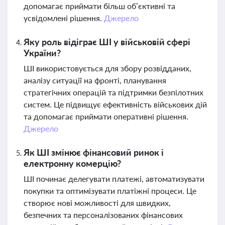
допомагає приймати більш об’єктивні та
усвідомлені рішення.
Джерело
Яку роль відіграє ШІ у військовій сфері
України?
ШІ використовується для збору розвідданих,
аналізу ситуації на фронті, планування
стратегічних операцій та підтримки безпілотних
систем. Це підвищує ефективність військових дій
та допомагає приймати оперативні рішення.
Джерело
Як ШІ змінює фінансовий ринок і
електронну комерцію?
ШІ починає делегувати платежі, автоматизувати
покупки та оптимізувати платіжні процеси. Це
створює нові можливості для швидких,
безпечних та персоналізованих фінансових