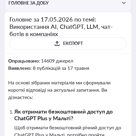
ГОЛОВНЕ ЗА ДОБУ
Головне за 17.05.2026 по темі:
Використання AI, ChatGPT, LLM, чат-
ботів в компаніях
ЕКСПОРТ
Опрацьовано:
14609 джерел
Виявлено:
8 публікацій за 17 травня
На основі зібраних матеріалів ми сформували
короткі відповіді на актуальні запитання. Ви
дізнаєтесь:
Як отримати безкоштовний доступ до
ChatGPT Plus у Мальті?
Щоб отримати безкоштовний річний доступ до
ChatGPT Plus у Мальті, потрібно пройти