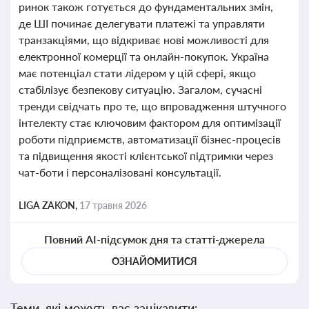
ринок також готується до фундаментальних змін,
де ШІ починає делегувати платежі та управляти
транзакціями, що відкриває нові можливості для
електронної комерції та онлайн-покупок. Україна
має потенціал стати лідером у цій сфері, якщо
стабілізує безпекову ситуацію. Загалом, сучасні
тренди свідчать про те, що впровадження штучного
інтелекту стає ключовим фактором для оптимізації
роботи підприємств, автоматизації бізнес-процесів
та підвищення якості клієнтської підтримки через
чат-боти і персоналізовані консультації.
LIGA ZAKON,
17 травня 2026
Повний AI-підсумок дня та статті-джерела
ОЗНАЙОМИТИСЯ
Теми, які можуть вас зацікавити: