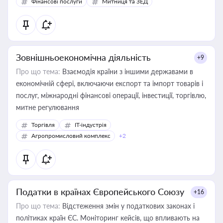
Фінансові послуги
Митниця та ЗЕД
Зовнішньоекономічна діяльність
+9
Про що тема:
Взаємодія країни з іншими державами в
економічній сфері, включаючи експорт та імпорт товарів і
послуг, міжнародні фінансові операції, інвестиції, торгівлю,
митне регулювання
Торгівля
IT-індустрія
Агропромисловий комплекс
+2
Податки в країнах Європейського Союзу
+16
Про що тема:
Відстеження змін у податкових законах і
політиках країн ЄС. Моніторинг кейсів, що впливають на