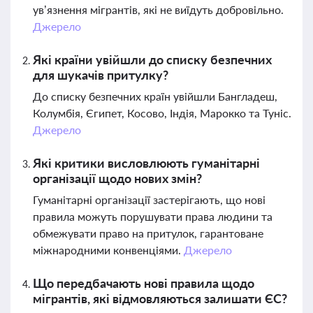
ув’язнення мігрантів, які не виїдуть добровільно.
Джерело
Які країни увійшли до списку безпечних
для шукачів притулку?
До списку безпечних країн увійшли Бангладеш,
Колумбія, Єгипет, Косово, Індія, Марокко та Туніс.
Джерело
Які критики висловлюють гуманітарні
організації щодо нових змін?
Гуманітарні організації застерігають, що нові
правила можуть порушувати права людини та
обмежувати право на притулок, гарантоване
міжнародними конвенціями.
Джерело
Що передбачають нові правила щодо
мігрантів, які відмовляються залишати ЄС?