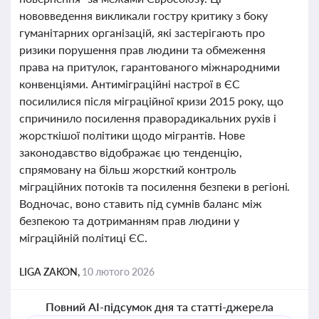
нововведення викликали гостру критику з боку
гуманітарних організацій, які застерігають про
ризики порушення прав людини та обмеження
права на притулок, гарантованого міжнародними
конвенціями. Антиміграційні настрої в ЄС
посилилися після міграційної кризи 2015 року, що
спричинило посилення праворадикальних рухів і
жорсткішої політики щодо мігрантів. Нове
законодавство відображає цю тенденцію,
спрямовану на більш жорсткий контроль
міграційних потоків та посилення безпеки в регіоні.
Водночас, воно ставить під сумнів баланс між
безпекою та дотриманням прав людини у
міграційній політиці ЄС.
LIGA ZAKON,
10 лютого 2026
Повний AI-підсумок дня та статті-джерела