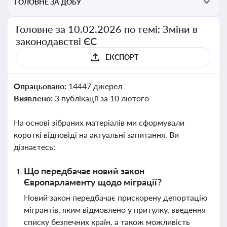
ГОЛОВНЕ ЗА ДОБУ
Головне за 10.02.2026 по темі: Зміни в
законодавстві ЄС
ЕКСПОРТ
Опрацьовано:
14447 джерел
Виявлено:
3 публікації за 10 лютого
На основі зібраних матеріалів ми сформували
короткі відповіді на актуальні запитання. Ви
дізнаєтесь:
Що передбачає новий закон
Європарламенту щодо міграції?
Новий закон передбачає прискорену депортацію
мігрантів, яким відмовлено у притулку, введення
списку безпечних країн, а також можливість