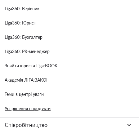
Liga360: Керівник
Liga360: Юрист
Liga360: Бухгалтер
Liga360: PR-менеджер
Знайти юриста Liga:BOOK
Академія ЛІГА:ЗАКОН
Теми в центрі уваги
Усі рішення і продукти
Співробітництво