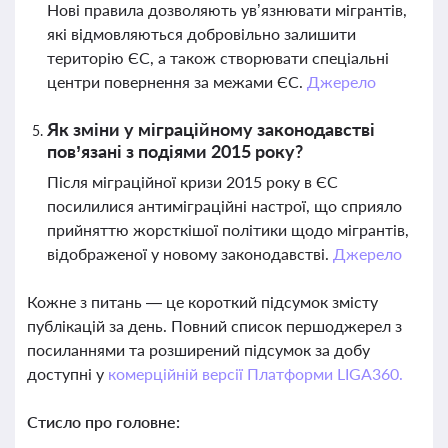
Нові правила дозволяють ув’язнювати мігрантів,
які відмовляються добровільно залишити
територію ЄС, а також створювати спеціальні
центри повернення за межами ЄС.
Джерело
Як зміни у міграційному законодавстві
пов’язані з подіями 2015 року?
Після міграційної кризи 2015 року в ЄС
посилилися антиміграційні настрої, що сприяло
прийняттю жорсткішої політики щодо мігрантів,
відображеної у новому законодавстві.
Джерело
Кожне з питань — це короткий підсумок змісту
публікацій за день. Повний список першоджерел з
посиланнями та розширений підсумок за добу
доступні у
комерційній версії Платформи LIGA360.
Стисло про головне: