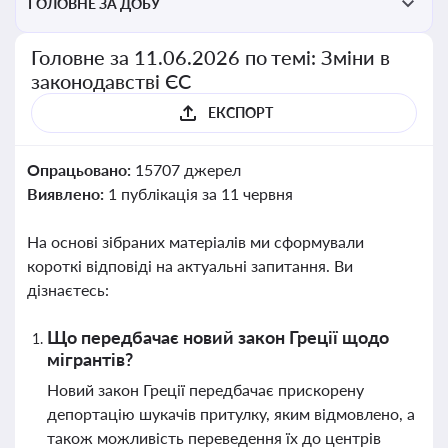
ГОЛОВНЕ ЗА ДОБУ
Головне за 11.06.2026 по темі: Зміни в
законодавстві ЄС
ЕКСПОРТ
Опрацьовано:
15707 джерел
Виявлено:
1 публікація за 11 червня
На основі зібраних матеріалів ми сформували
короткі відповіді на актуальні запитання. Ви
дізнаєтесь:
Що передбачає новий закон Греції щодо
мігрантів?
Новий закон Греції передбачає прискорену
депортацію шукачів притулку, яким відмовлено, а
також можливість переведення їх до центрів