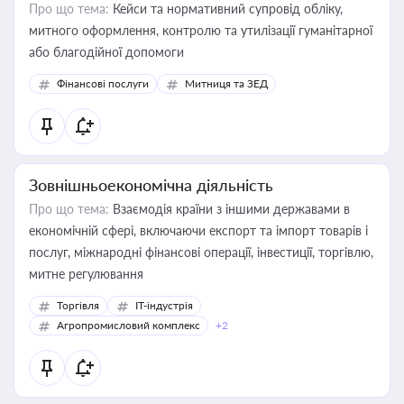
Про що тема:
Кейси та нормативний супровід обліку,
митного оформлення, контролю та утилізації гуманітарної
або благодійної допомоги
Фінансові послуги
Митниця та ЗЕД
Зовнішньоекономічна діяльність
Про що тема:
Взаємодія країни з іншими державами в
економічній сфері, включаючи експорт та імпорт товарів і
послуг, міжнародні фінансові операції, інвестиції, торгівлю,
митне регулювання
Торгівля
IT-індустрія
Агропромисловий комплекс
+2