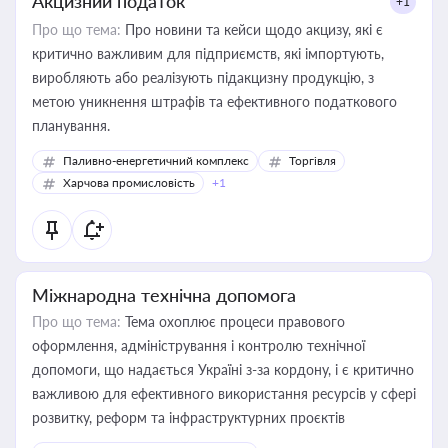
Акцизний податок
+1
Про що тема:
Про новини та кейси щодо акцизу, які є
критично важливим для підприємств, які імпортують,
виробляють або реалізують підакцизну продукцію, з
метою уникнення штрафів та ефективного податкового
планування.
Паливно-енергетичний комплекс
Торгівля
Харчова промисловість
+1
Міжнародна технічна допомога
Про що тема:
Тема охоплює процеси правового
оформлення, адміністрування і контролю технічної
допомоги, що надається Україні з-за кордону, і є критично
важливою для ефективного використання ресурсів у сфері
розвитку, реформ та інфраструктурних проєктів