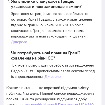
Які виклики спонукають Грецію
ухвалювати нові законодавчі зміни?
Зростання міграційних потоків, особливо на
островах Крит і Гавдос, а також навантаження
під час міграційної кризи 2015-2016 років
спонукають Грецію посилювати контроль і
впроваджувати нові законодавчі ініціативи.
Джерело
Чи потребують нові правила Греції
схвалення на рівні ЄС?
Так, нові правила ще потребують затвердження
Радою ЄС та Європейським парламентом перед
їх впровадженням.
Джерело
Кожне з питань — це короткий підсумок змісту
публікацій за день. Повний список першоджерел з
посиланнями та розширений підсумок за добу
доступні у
комерційній версії Платформи LIGA360.