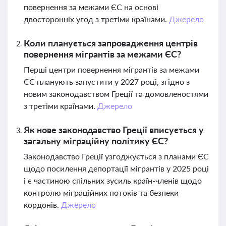
повернення за межами ЄС на основі
двосторонніх угод з третіми країнами.
Джерело
Коли планується запровадження центрів
повернення мігрантів за межами ЄС?
Перші центри повернення мігрантів за межами
ЄС планують запустити у 2027 році, згідно з
новим законодавством Греції та домовленостями
з третіми країнами.
Джерело
Як нове законодавство Греції вписується у
загальну міграційну політику ЄС?
Законодавство Греції узгоджується з планами ЄС
щодо посилення депортації мігрантів у 2025 році
і є частиною спільних зусиль країн-членів щодо
контролю міграційних потоків та безпеки
кордонів.
Джерело