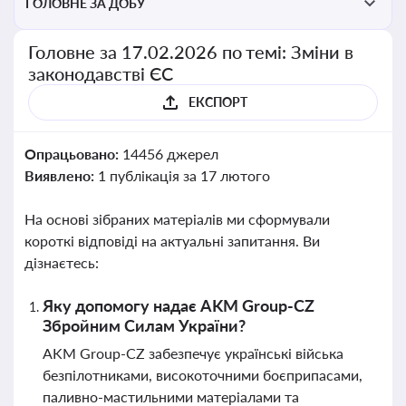
ГОЛОВНЕ ЗА ДОБУ
Головне за 17.02.2026 по темі: Зміни в
законодавстві ЄС
ЕКСПОРТ
Опрацьовано:
14456 джерел
Виявлено:
1 публікація за 17 лютого
На основі зібраних матеріалів ми сформували
короткі відповіді на актуальні запитання. Ви
дізнаєтесь:
Яку допомогу надає AKM Group-CZ
Збройним Силам України?
AKM Group-CZ забезпечує українські війська
безпілотниками, високоточними боєприпасами,
паливно-мастильними матеріалами та