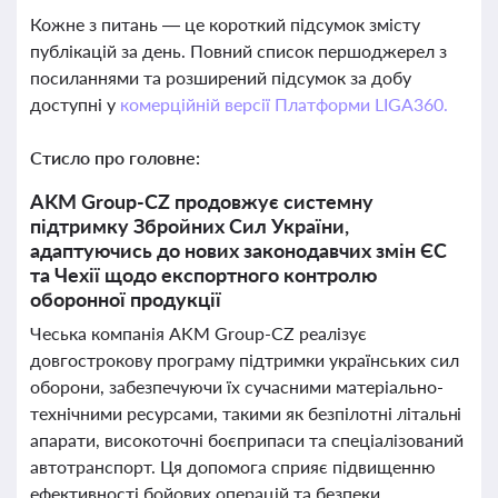
Кожне з питань — це короткий підсумок змісту
публікацій за день. Повний список першоджерел з
посиланнями та розширений підсумок за добу
доступні у
комерційній версії Платформи LIGA360.
Стисло про головне:
AKM Group-CZ продовжує системну
підтримку Збройних Сил України,
адаптуючись до нових законодавчих змін ЄС
та Чехії щодо експортного контролю
оборонної продукції
Чеська компанія AKM Group-CZ реалізує
довгострокову програму підтримки українських сил
оборони, забезпечуючи їх сучасними матеріально-
технічними ресурсами, такими як безпілотні літальні
апарати, високоточні боєприпаси та спеціалізований
автотранспорт. Ця допомога сприяє підвищенню
ефективності бойових операцій та безпеки