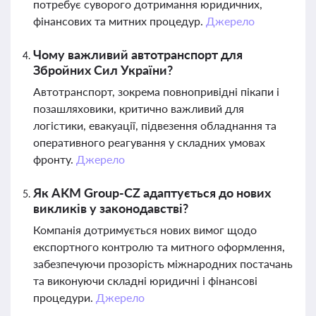
потребує суворого дотримання юридичних,
фінансових та митних процедур.
Джерело
Чому важливий автотранспорт для
Збройних Сил України?
Автотранспорт, зокрема повнопривідні пікапи і
позашляховики, критично важливий для
логістики, евакуації, підвезення обладнання та
оперативного реагування у складних умовах
фронту.
Джерело
Як AKM Group-CZ адаптується до нових
викликів у законодавстві?
Компанія дотримується нових вимог щодо
експортного контролю та митного оформлення,
забезпечуючи прозорість міжнародних постачань
та виконуючи складні юридичні і фінансові
процедури.
Джерело