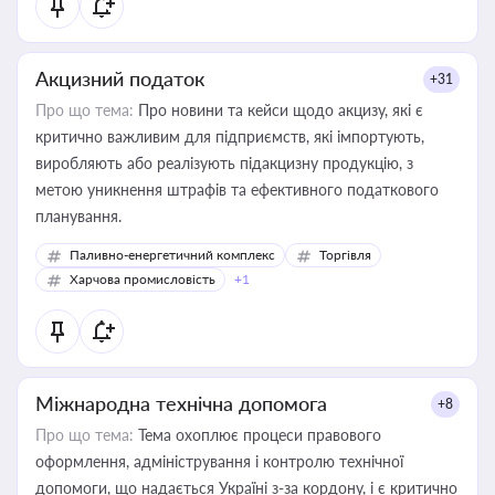
Акцизний податок
+31
Про що тема:
Про новини та кейси щодо акцизу, які є
критично важливим для підприємств, які імпортують,
виробляють або реалізують підакцизну продукцію, з
метою уникнення штрафів та ефективного податкового
планування.
Паливно-енергетичний комплекс
Торгівля
Харчова промисловість
+1
Міжнародна технічна допомога
+8
Про що тема:
Тема охоплює процеси правового
оформлення, адміністрування і контролю технічної
допомоги, що надається Україні з-за кордону, і є критично