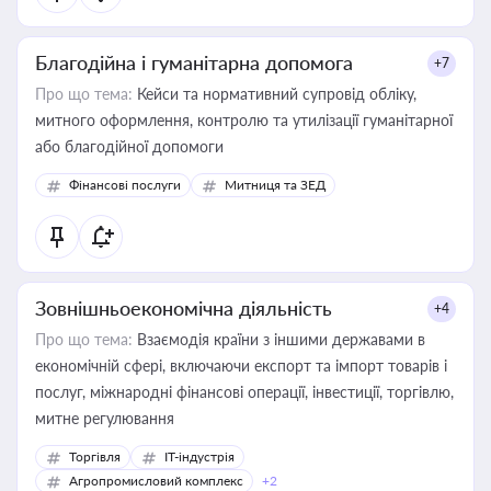
Благодійна і гуманітарна допомога
+7
Про що тема:
Кейси та нормативний супровід обліку,
митного оформлення, контролю та утилізації гуманітарної
або благодійної допомоги
Фінансові послуги
Митниця та ЗЕД
Зовнішньоекономічна діяльність
+4
Про що тема:
Взаємодія країни з іншими державами в
економічній сфері, включаючи експорт та імпорт товарів і
послуг, міжнародні фінансові операції, інвестиції, торгівлю,
митне регулювання
Торгівля
IT-індустрія
Агропромисловий комплекс
+2