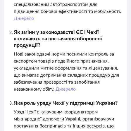
спеціалізованим автотранспортом для
підвищення бойової ефективності та мобільності.
Джерело
Як зміни у законодавстві ЄС і Чехії
впливають на постачання оборонної
продукції?
Нові законодавчі норми посилили контроль за
експортом товарів подвійного призначення,
ускладнили митне оформлення та ліцензування,
що вимагає дотримання складних процедур для
забезпечення прозорості та запобігання
незаконному обігу.
Джерело
Яка роль уряду Чехії у підтримці України?
Уряд Чехії є ключовим координатором
міжнародної допомоги Україні, організовуючи
постачання боєприпасів та інших ресурсів, що