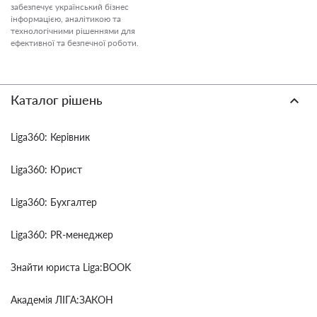
забезпечує український бізнес
інформацією, аналітикою та
технологічними рішеннями для
ефективної та безпечної роботи.
Каталог рішень
Liga360: Керівник
Liga360: Юрист
Liga360: Бухгалтер
Liga360: PR-менеджер
Знайти юриста Liga:BOOK
Академія ЛІГА:ЗАКОН