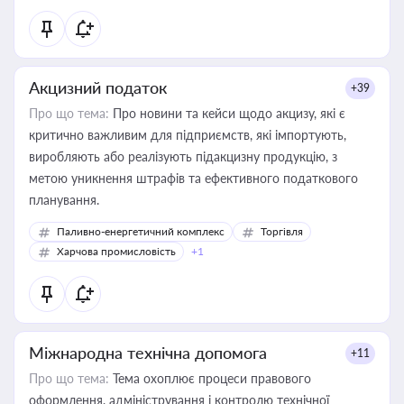
Акцизний податок
+39
Про що тема:
Про новини та кейси щодо акцизу, які є
критично важливим для підприємств, які імпортують,
виробляють або реалізують підакцизну продукцію, з
метою уникнення штрафів та ефективного податкового
планування.
Паливно-енергетичний комплекс
Торгівля
Харчова промисловість
+1
Міжнародна технічна допомога
+11
Про що тема:
Тема охоплює процеси правового
оформлення, адміністрування і контролю технічної