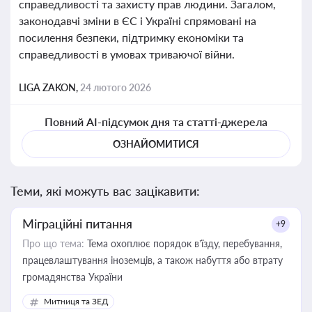
справедливості та захисту прав людини. Загалом,
законодавчі зміни в ЄС і Україні спрямовані на
посилення безпеки, підтримку економіки та
справедливості в умовах триваючої війни.
LIGA ZAKON,
24 лютого 2026
Повний AI-підсумок дня та статті-джерела
ОЗНАЙОМИТИСЯ
Теми, які можуть вас зацікавити:
Міграційні питання
+9
Про що тема:
Тема охоплює порядок в’їзду, перебування,
працевлаштування іноземців, а також набуття або втрату
громадянства України
Митниця та ЗЕД