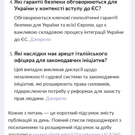
Які гарантії безпеки обговорюються для
України у контексті вступу до ЄС?
Обговорюються ключові геополітичні гарантії
безпеки для України та всієї Європи, що є
важливою складовою процесу інтеграції України
до ЄС.
Джерело
Які наслідки має арешт італійського
офіцера для законодавчих ініціатив?
Цей випадок викликав дискусії щодо
незалежності судової системи та законодавчих
ініціатив, які розширюють права силовиків,
підкреслюючи потребу у реформах для захисту
прав людини.
Джерело
Кожне з питань — це короткий підсумок змісту
публікацій за день. Повний список першоджерел з
посиланнями та розширений підсумок за добу
доступні у
комерційній версії Платформи LIGA360.