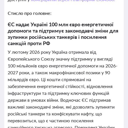
Стисло про головне:
ЄС надає Україні 100 млн євро енергетичної
допомоги та підтримує законодавчі зміни для
зупинки російських танкерів і посилення
санкцій проти РФ
У лютому 2026 року Україна отримала від
Європейського Союзу значну підтримку у вигляді
100 мільйонів євро енергетичної допомоги на 2026-
2027 роки, а також макрофінансової позики у 90
мільярдів євро. Ці кошти спрямовані на
забезпечення енергетичної стійкості, відновлення
інфраструктури та підтримку ключових функцій
держави в умовах війни. Водночас ЄС підтримав
важливі законодавчі зміни, які дозволять зупиняти
російські танкери та конфіскувати нафту, що
перевозиться, що є частиною посилення
санкційного тиску на агресора. Президент України