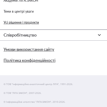
Академія ЛІГА:ЗАКОН
Теми в центрі уваги
Усі рішення і продукти
Співробітництво
Умови використання сайту
Політика конфіденційності
© ТОВ "інформаційно-аналітичний центр ЛІГА", 1991-2026.
© ТОВ "ЛІГА ЗАКОН", 2007-2026.
© Інформаційне агентство "ЛІГА:ЗАКОН", 2010-2026.