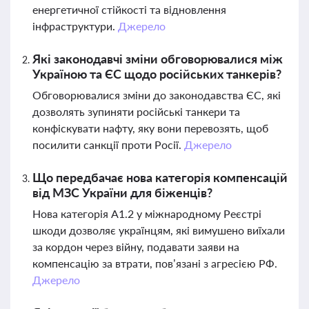
енергетичної стійкості та відновлення
інфраструктури.
Джерело
Які законодавчі зміни обговорювалися між
Україною та ЄС щодо російських танкерів?
Обговорювалися зміни до законодавства ЄС, які
дозволять зупиняти російські танкери та
конфіскувати нафту, яку вони перевозять, щоб
посилити санкції проти Росії.
Джерело
Що передбачає нова категорія компенсацій
від МЗС України для біженців?
Нова категорія A1.2 у міжнародному Реєстрі
шкоди дозволяє українцям, які вимушено виїхали
за кордон через війну, подавати заяви на
компенсацію за втрати, пов’язані з агресією РФ.
Джерело