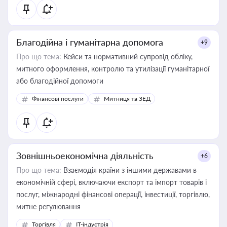
Благодійна і гуманітарна допомога
+9
Про що тема:
Кейси та нормативний супровід обліку,
митного оформлення, контролю та утилізації гуманітарної
або благодійної допомоги
Фінансові послуги
Митниця та ЗЕД
Зовнішньоекономічна діяльність
+6
Про що тема:
Взаємодія країни з іншими державами в
економічній сфері, включаючи експорт та імпорт товарів і
послуг, міжнародні фінансові операції, інвестиції, торгівлю,
митне регулювання
Торгівля
IT-індустрія