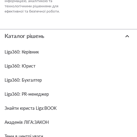
інформацією, аналітикою та
технологічними рішеннями для
ефективної та безпечної роботи.
Каталог рішень
Liga360: Керівник
Liga360: Юрист
Liga360: Бухгалтер
Liga360: PR-менеджер
Знайти юриста Liga:BOOK
Академія ЛІГА:ЗАКОН
Теми в центрі уваги