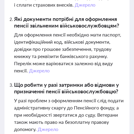
і сплати страхових внесків.
Джерело
Які документи потрібні для оформлення
пенсії звільненим військовослужбовцям?
Для оформлення пенсії необхідно мати паспорт,
ідентифікаційний код, військові документи,
довідки про грошове забезпечення, трудову
книжку та реквізити банківського рахунку.
Перелік може варіюватися залежно від виду
пенсії.
Джерело
Що робити у разі затримки або відмови у
призначенні пенсії військовослужбовцю?
У разі проблем з оформленням пенсії слід подати
адміністративну скаргу до Пенсійного фонду, а
при необхідності звертатися до суду. Ветерани
також мають право на безоплатну правову
допомогу.
Джерело