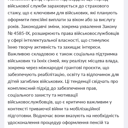
військової служби зараховується до страхового
стажу, що є ключовим для військових, які планують
оформити пенсійні виплати за віком або за вислугу
років. Законодавчі зміни, зокрема ухвалення Закону
№ 4585-IX, розширюють права військовослужбовців
у сфері інтелектуальної власності, що стимулює
їхню творчу активність та захищає інтереси.
Важливою складовою є також соціальна підтримка
військових та їхніх сімей, яку реалізує місцева влада,
зокрема через міжнародні грантові проєкти, що
забезпечують реабілітацію, освіту та відпочинок для
дітей загиблих військових. Ці тенденції свідчать про
комплексний підхід до забезпечення прав,
соціального захисту та мотивації
військовослужбовців, що є критично важливим у
контексті триваючої війни та мобілізаційної
підготовки. Водночас вони вказують на необхідність
удосконалення процедур оформлення пенсій та