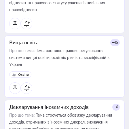
відносин та правового статусу учасників цивільних
правовідносин
Вища освіта
+45
Про що тема:
Тема охоплює правове регулювання
системи вищої освіти, освітніх рівнів та кваліфікацій в
Україні
Освіта
Декларування іноземних доходів
+6
Про що тема:
Тема стосується обов’язку декларування
доходів, отриманих з іноземних джерел, визначення
податкових зобов’язань та застосування правил