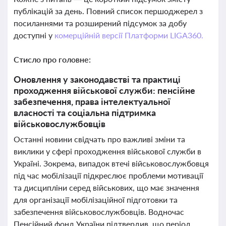
публікацій за день. Повний список першоджерел з
посиланнями та розширений підсумок за добу
доступні у
комерційній версії Платформи LIGA360.
Стисло про головне:
Оновлення у законодавстві та практиці
проходження військової служби: пенсійне
забезпечення, права інтелектуальної
власності та соціальна підтримка
військовослужбовців
Останні новини свідчать про важливі зміни та
виклики у сфері проходження військової служби в
Україні. Зокрема, випадок втечі військовослужбовця
під час мобілізації підкреслює проблеми мотивації
та дисципліни серед військових, що має значення
для організації мобілізаційної підготовки та
забезпечення військовослужбовців. Водночас
Пенсійний фонд України підтвердив, що період