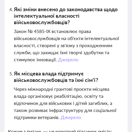
Які зміни внесено до законодавства щодо
інтелектуальної власності
військовослужбовців?
Закон № 4585-IX встановлює права
військовослужбовців на об'єкти інтелектуальної
власності, створені у зв'язку з проходженням
служби, що захищає їхні творчі здобутки та
стимулює інновації.
Джерело
Як місцева влада підтримує
військовослужбовців та їхні сім'ї?
Через міжнародні грантові проєкти місцева
влада організовує реабілітацію, освіту та
відпочинок для військових і дітей загиблих, а
також розвиває інфраструктуру для соціальної
підтримки ветеранів.
Джерело
Кожне з питань — це короткий підсумок змісту