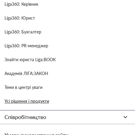
Liga360: Керівник
Liga360: Юрист
Liga360: Бухгалтер
Liga360: PR-менеджер
Знайти юриста Liga:BOOK
Академія ЛІГА:ЗАКОН
Теми в центрі уваги
Усі рішення і продукти
Співробітництво