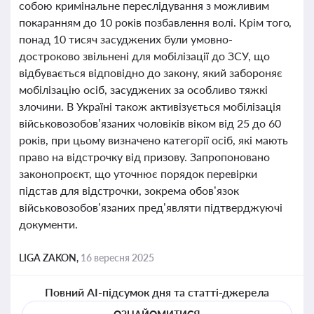
собою кримінальне переслідування з можливим
покаранням до 10 років позбавлення волі. Крім того,
понад 10 тисяч засуджених були умовно-
достроково звільнені для мобілізації до ЗСУ, що
відбувається відповідно до закону, який забороняє
мобілізацію осіб, засуджених за особливо тяжкі
злочини. В Україні також активізується мобілізація
військовозобов’язаних чоловіків віком від 25 до 60
років, при цьому визначено категорії осіб, які мають
право на відстрочку від призову. Запропоновано
законопроєкт, що уточнює порядок перевірки
підстав для відстрочки, зокрема обов’язок
військовозобов’язаних пред’являти підтверджуючі
документи.
LIGA ZAKON,
16 вересня 2025
Повний AI-підсумок дня та статті-джерела