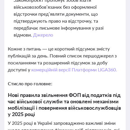
військовозобов’язаних без оформленої
відстрочки пред’являти документи, що
підтверджують право на відстрочку, та
передбачає письмове інформування у разі
відмови.
Джерело
Кожне з питань — це короткий підсумок змісту
публікацій за день. Повний список першоджерел з
посиланнями та розширений підсумок за добу
доступні у
комерційній версії Платформи LIGA360.
Стисло про головне:
Нові правила звільнення ФОП від податків під
час військової служби та оновлені механізми
мобілізації і повернення військовослужбовців
у 2025 році
У 2025 році в Україні запроваджено важливі зміни
щодо оподаткування фізичних осіб-підприємців, які