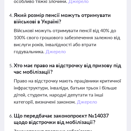
особливо тяжкі злочини.
Джерело
Який розмір пенсії можуть отримувати
військові в Україні?
Військові можуть отримувати пенсії від 40% до
100% свого грошового забезпечення залежно від
вислуги років, інвалідності або втрати
годувальника.
Джерело
Хто має право на відстрочку від призову під
час мобілізації?
Право на відстрочку мають працівники критичної
інфраструктури, інваліди, батьки трьох і більше
дітей, студенти, народні депутати та інші
категорії, визначені законом.
Джерело
Що передбачає законопроєкт №14037
щодо відстрочки від мобілізації?
Законопроєкт пропонує зобов’язати