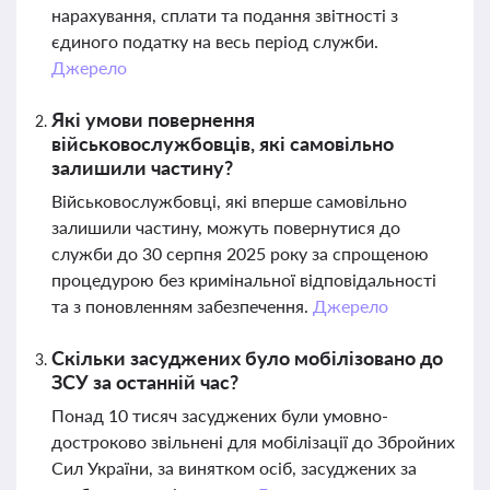
нарахування, сплати та подання звітності з
єдиного податку на весь період служби.
Джерело
Які умови повернення
військовослужбовців, які самовільно
залишили частину?
Військовослужбовці, які вперше самовільно
залишили частину, можуть повернутися до
служби до 30 серпня 2025 року за спрощеною
процедурою без кримінальної відповідальності
та з поновленням забезпечення.
Джерело
Скільки засуджених було мобілізовано до
ЗСУ за останній час?
Понад 10 тисяч засуджених були умовно-
достроково звільнені для мобілізації до Збройних
Сил України, за винятком осіб, засуджених за