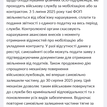
проходять військову службу за мобілізацією або за
контрактом. З 5 липня 2025 року такі ФОП
звільняються від обов’язку нарахування, сплати та
подання звітності з єдиного податку на весь період
служби. Контролюючі органи скасовують
нарахування авансових внесків з моменту
отримання відомостей про мобілізацію або
укладення контракту. У разі відсутності даних у
реєстрі, самозайняті особи можуть подати заяву з
підтверджуючими документами для отримання
звільнення від податків. Також продовжено дію
спрощеного механізму повернення
військовослужбовців, які вперше самовільно
залишили частину, до 30 серпня 2025 року. Цей
механізм дозволяє таким військовим повернутися
до служби без кримінальної відповідальності та з
поновленням усіх видів забезпечення. Водночас
повторне самовільне залишення частини тягне за