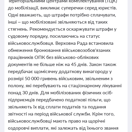
Територіальними центрами комплектування (ТЦК)
до мобілізації, викликає суперечки серед юристів.
Одні вважають, що штрафи потрібно сплачувати,
інші – що мобілізовані звільняються від таких
стягнень. Рекомендується оскаржувати штрафи у
судовому порядку, посилаючись на статус
військовослужбовця. Верховна Рада встановила
обмеження бронювання військовозобов'язаних
працівників ОПК без військово-облікових
документів не більше ніж на 45 днів. Закон також
передбачає щомісячну додаткову винагороду у
розмірі 50 000 гривень військовим, звільненим з
полону, які перебувають на стаціонарному лікуванні
понад 30 днів. Для мобілізованих фізичних осіб-
підприємців передбачено податкові пільги, що
звільняють їх від сплати податків та подання
звітності на період військової служби. Крім того,
військовослужбовці мають право на щорічні
оздоровчі виплати, які залежать від їхнього звання