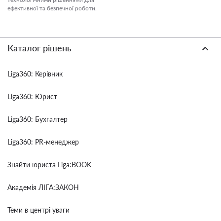
ефективної та безпечної роботи.
Каталог рішень
Liga360: Керівник
Liga360: Юрист
Liga360: Бухгалтер
Liga360: PR-менеджер
Знайти юриста Liga:BOOK
Академія ЛІГА:ЗАКОН
Теми в центрі уваги