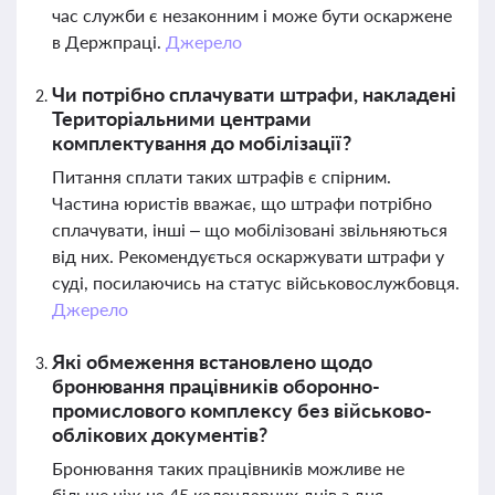
час служби є незаконним і може бути оскаржене
в Держпраці.
Джерело
Чи потрібно сплачувати штрафи, накладені
Територіальними центрами
комплектування до мобілізації?
Питання сплати таких штрафів є спірним.
Частина юристів вважає, що штрафи потрібно
сплачувати, інші – що мобілізовані звільняються
від них. Рекомендується оскаржувати штрафи у
суді, посилаючись на статус військовослужбовця.
Джерело
Які обмеження встановлено щодо
бронювання працівників оборонно-
промислового комплексу без військово-
облікових документів?
Бронювання таких працівників можливе не
більше ніж на 45 календарних днів з дня