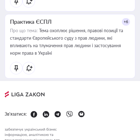
Практика ЄСПЛ
+6
Про що тема:
Тема охоплює рішення, правові позиції та
стандарти Європейського суду з прав людини, які
впливають на тлумачення прав людини і застосування
норм права в Україні
Зв'язатися:
забезпечує український бізнес
інформацією, аналітикою та
технологічними рішеннями для