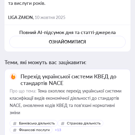
та вислуги років.
LIGA ZAKON,
10 жовтня 2025
Повний AI-підсумок дня та статті-джерела
ОЗНАЙОМИТИСЯ
Теми, які можуть вас зацікавити:
Перехід української системи КВЕД до
стандартів NACE
Про що тема:
Тема охоплює перехід української системи
класифікації видів економічної діяльності до стандартів
NACE, оновлення кодів КВЕД та пов'язані нормативні
зміни
Банківська діяльність
Страхова діяльність
Фінансові послуги
+13