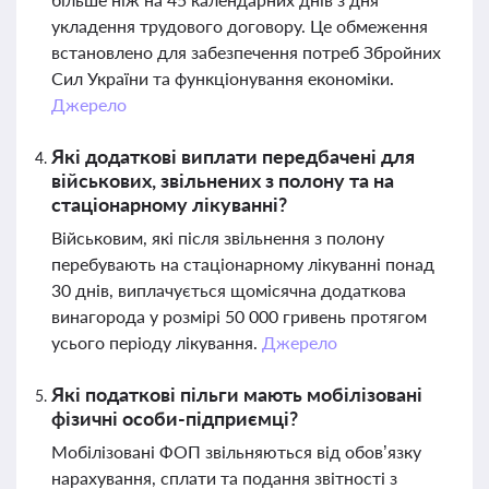
укладення трудового договору. Це обмеження
встановлено для забезпечення потреб Збройних
Сил України та функціонування економіки.
Джерело
Які додаткові виплати передбачені для
військових, звільнених з полону та на
стаціонарному лікуванні?
Військовим, які після звільнення з полону
перебувають на стаціонарному лікуванні понад
30 днів, виплачується щомісячна додаткова
винагорода у розмірі 50 000 гривень протягом
усього періоду лікування.
Джерело
Які податкові пільги мають мобілізовані
фізичні особи-підприємці?
Мобілізовані ФОП звільняються від обов’язку
нарахування, сплати та подання звітності з