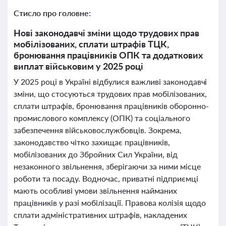
Стисло про головне:
Нові законодавчі зміни щодо трудових прав
мобілізованих, сплати штрафів ТЦК,
бронювання працівників ОПК та додаткових
виплат військовим у 2025 році
У 2025 році в Україні відбулися важливі законодавчі
зміни, що стосуються трудових прав мобілізованих,
сплати штрафів, бронювання працівників оборонно-
промислового комплексу (ОПК) та соціального
забезпечення військовослужбовців. Зокрема,
законодавство чітко захищає працівників,
мобілізованих до Збройних Сил України, від
незаконного звільнення, зберігаючи за ними місце
роботи та посаду. Водночас, приватні підприємці
мають особливі умови звільнення найманих
працівників у разі мобілізації. Правова колізія щодо
сплати адміністративних штрафів, накладених