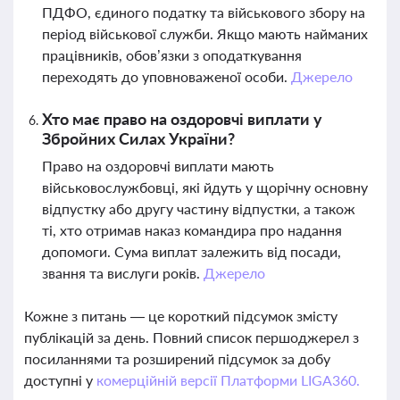
ПДФО, єдиного податку та військового збору на
період військової служби. Якщо мають найманих
працівників, обов’язки з оподаткування
переходять до уповноваженої особи.
Джерело
Хто має право на оздоровчі виплати у
Збройних Силах України?
Право на оздоровчі виплати мають
військовослужбовці, які йдуть у щорічну основну
відпустку або другу частину відпустки, а також
ті, хто отримав наказ командира про надання
допомоги. Сума виплат залежить від посади,
звання та вислуги років.
Джерело
Кожне з питань — це короткий підсумок змісту
публікацій за день. Повний список першоджерел з
посиланнями та розширений підсумок за добу
доступні у
комерційній версії Платформи LIGA360.