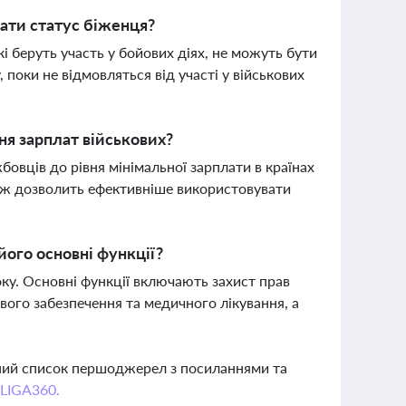
мати статус біженця?
кі беруть участь у бойових діях, не можуть бути
поки не відмовляться від участі у військових
ня зарплат військових?
бовців до рівня мінімальної зарплати в країнах
ож дозволить ефективніше використовувати
його основні функції?
ку. Основні функції включають захист прав
вого забезпечення та медичного лікування, а
вний список першоджерел з посиланнями та
 LIGA360.