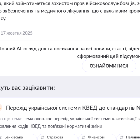
, який займатиметься захистом прав військовослужбовців, з
о забезпечення та медичного лікування, що є важливим крок
су.
,
17 жовтня 2025
Повний AI-огляд дня та посилання на всі новини, статті, віде
сформований цей підсумо
ОЗНАЙОМИТИСЯ
уть вас зацікавити:
Перехід української системи КВЕД до стандартів 
о що тема:
Тема охоплює перехід української системи класифікації в
овлення кодів КВЕД та пов'язані нормативні зміни
Банківська
Страхова
Фінансові
Паливн