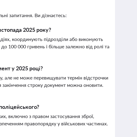
ьні запитання. Ви дізнаєтесь:
истопада 2025 року?
х діях, координують підрозділи або виконують
до 100 000 гривень і більше залежно від ролі та
ент у 2025 році?
у, але не може перевищувати термін відстрочки
ля закінчення строку документ можна оновити.
поліцейського?
ких, включно з правом застосування зброї,
езпеченням правопорядку у військових частинах.