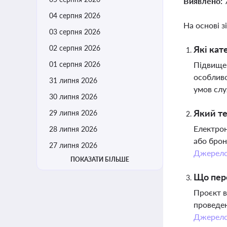
Виявлено:
04 серпня 2026
На основі з
03 серпня 2026
02 серпня 2026
Які кат
01 серпня 2026
Підвищен
особливо
31 липня 2026
умов сл
30 липня 2026
Який те
29 липня 2026
Електрон
28 липня 2026
або брон
27 липня 2026
Джерел
ПОКАЗАТИ БІЛЬШЕ
Що пере
Проєкт в
проведен
Джерел