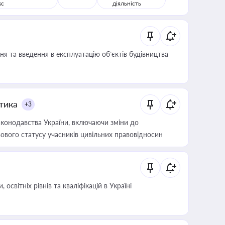
кс
діяльність
я та введення в експлуатацію об’єктів будівництва
итика
+3
конодавства України, включаючи зміни до
ового статусу учасників цивільних правовідносин
світніх рівнів та кваліфікацій в Україні