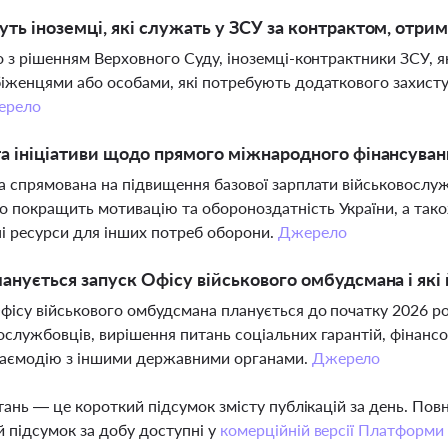
ть іноземці, які служать у ЗСУ за контрактом, отри
но з рішенням Верховного Суду, іноземці-контрактники ЗСУ, я
біженцями або особами, які потребують додаткового захисту, 
ерело
а ініціативи щодо прямого міжнародного фінансуван
ва спрямована на підвищення базової зарплати військовослуж
 покращить мотивацію та обороноздатність України, а так
і ресурси для інших потреб оборони.
Джерело
анується запуск Офісу військового омбудсмана і які 
фісу військового омбудсмана планується до початку 2026 ро
ослужбовців, вирішення питань соціальних гарантій, фінансо
заємодію з іншими державними органами.
Джерело
тань — це короткий підсумок змісту публікацій за день. По
 підсумок за добу доступні у
комерційній версії Платформи