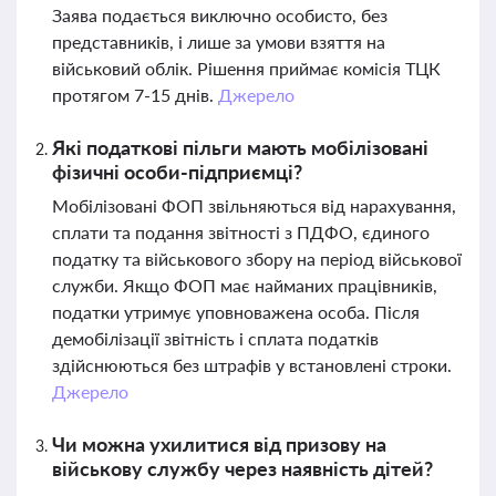
Заява подається виключно особисто, без
представників, і лише за умови взяття на
військовий облік. Рішення приймає комісія ТЦК
протягом 7-15 днів.
Джерело
Які податкові пільги мають мобілізовані
фізичні особи-підприємці?
Мобілізовані ФОП звільняються від нарахування,
сплати та подання звітності з ПДФО, єдиного
податку та військового збору на період військової
служби. Якщо ФОП має найманих працівників,
податки утримує уповноважена особа. Після
демобілізації звітність і сплата податків
здійснюються без штрафів у встановлені строки.
Джерело
Чи можна ухилитися від призову на
військову службу через наявність дітей?