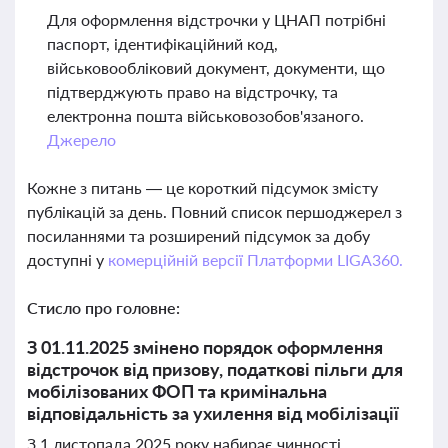
Для оформлення відстрочки у ЦНАП потрібні
паспорт, ідентифікаційний код,
військовообліковий документ, документи, що
підтверджують право на відстрочку, та
електронна пошта військовозобов'язаного.
Джерело
Кожне з питань — це короткий підсумок змісту
публікацій за день. Повний список першоджерел з
посиланнями та розширений підсумок за добу
доступні у
комерційній версії Платформи LIGA360.
Стисло про головне:
З 01.11.2025 змінено порядок оформлення
відстрочок від призову, податкові пільги для
мобілізованих ФОП та кримінальна
відповідальність за ухилення від мобілізації
З 1 листопада 2025 року набирає чинності