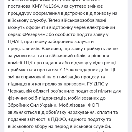
постанова КМУ №1364, яка суттєво змінює
процедуру оформлення відстрочок від призову на
військову службу. Тепер військовозобов'язані
можуть оформити відстрочку через електронний
сервіс «Резерв+» або особисто подати заяву у
ЦНАП, при цьому заборонено залучати
представників. Важливо, що заяву приймуть лише
за умови взяття на військовий облік, а рішення
комісії ТЦК про надання або відмову у відстрочці
приймається протягом 7-15 календарних днів. Ці
зміни спрямовані на оптимізацію процесу та
підвищення контролю за призовом. ГУ ДПС у
Черкаській області роз’яснило податкові пільги для
фізичних осіб-підприємців, мобілізованих до
Збройних Сил України. Мобілізовані ФОП
звільняються від обов’язку нарахування, сплати та
подання звітності з ПДФО, єдиного податку та
військового збору на період військової служби.