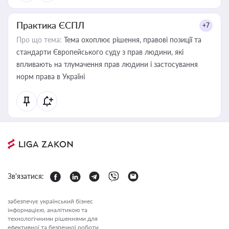
Практика ЄСПЛ
+7
Про що тема:
Тема охоплює рішення, правові позиції та
стандарти Європейського суду з прав людини, які
впливають на тлумачення прав людини і застосування
норм права в Україні
Зв'язатися:
забезпечує український бізнес
інформацією, аналітикою та
технологічними рішеннями для
ефективної та безпечної роботи.