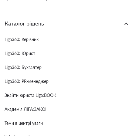
Каталог рішень
Liga360: Керівник
Liga360: Юрист
Liga360: Бухгалтер
Liga360: PR-менеджер
Знайти юриста Liga:BOOK
Академія ЛІГА:ЗАКОН
Теми в центрі уваги