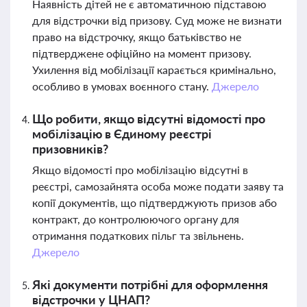
Наявність дітей не є автоматичною підставою
для відстрочки від призову. Суд може не визнати
право на відстрочку, якщо батьківство не
підтверджене офіційно на момент призову.
Ухилення від мобілізації карається кримінально,
особливо в умовах воєнного стану.
Джерело
Що робити, якщо відсутні відомості про
мобілізацію в Єдиному реєстрі
призовників?
Якщо відомості про мобілізацію відсутні в
реєстрі, самозайнята особа може подати заяву та
копії документів, що підтверджують призов або
контракт, до контролюючого органу для
отримання податкових пільг та звільнень.
Джерело
Які документи потрібні для оформлення
відстрочки у ЦНАП?