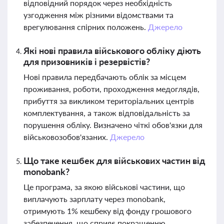
відповідний порядок через необхідність
узгодження між різними відомствами та
врегулювання спірних положень.
Джерело
Які нові правила військового обліку діють
для призовників і резервістів?
Нові правила передбачають облік за місцем
проживання, роботи, проходження медоглядів,
прибуття за викликом територіальних центрів
комплектування, а також відповідальність за
порушення обліку. Визначено чіткі обов'язки для
військовозобов'язаних.
Джерело
Що таке кешбек для військових частин від
monobank?
Це програма, за якою військові частини, що
виплачують зарплату через monobank,
отримують 1% кешбеку від фонду грошового
забезпечення, що сприяє покращенню