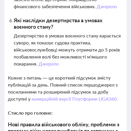
фінансового забезпечення військових.
Джерело
Які наслідки дезертирства в умовах
воєнного стану?
Дезертирство в умовах воєнного стану карається
суворо, як показує судова практика,
військовослужбовці можуть отримати до 5 років
позбавлення волі без можливості м'якшого
покарання.
Джерело
Кожне з питань — це короткий підсумок змісту
публікацій за день. Повний список першоджерел з
посиланнями та розширений підсумок за добу
доступні у
комерційній версії Платформи LIGA360.
Стисло про головне:
Нові правила військового обліку, проблеми з
правами військовослужбовців та затримки з