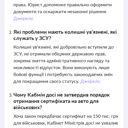
права. Юрист допоможе правильно оформити
документи та оскаржити незаконні рішення.
Джерело
Які проблеми мають колишні ув'язнені, які
служать у ЗСУ?
Колишні ув'язнені, які добровільно вступили до
ЗСУ, не отримали обіцяних державою прав,
зокрема зняття адміністративного нагляду та
можливості відпусток. Вони виконують лише
бойові функції і потребують законодавчих змін
для покращення свого статусу.
Джерело
Чому Кабмін досі не затвердив порядок
отримання сертифіката на авто для
військових?
Хоча закон передбачає сертифікат на 150 тис. грн
для військових, Кабінет Міністрів досі не ухвалив