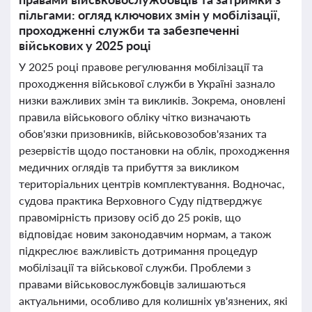
пільгами: огляд ключових змін у мобілізації,
проходженні служби та забезпеченні
військових у 2025 році
У 2025 році правове регулювання мобілізації та
проходження військової служби в Україні зазнало
низки важливих змін та викликів. Зокрема, оновлені
правила військового обліку чітко визначають
обов'язки призовників, військовозобов'язаних та
резервістів щодо постановки на облік, проходження
медичних оглядів та прибуття за викликом
територіальних центрів комплектування. Водночас,
судова практика Верховного Суду підтверджує
правомірність призову осіб до 25 років, що
відповідає новим законодавчим нормам, а також
підкреслює важливість дотримання процедур
мобілізації та військової служби. Проблеми з
правами військовослужбовців залишаються
актуальними, особливо для колишніх ув'язнених, які