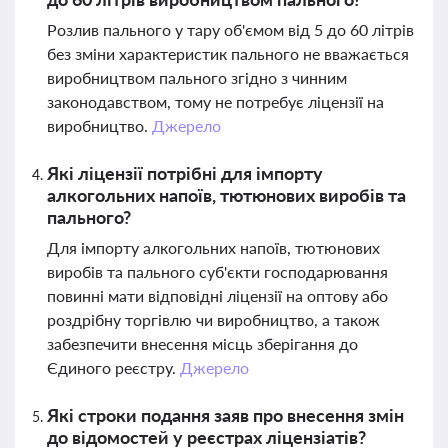
Розлив пального у тару об'ємом від 5 до 60 літрів
без зміни характеристик пального не вважається
виробництвом пального згідно з чинним
законодавством, тому не потребує ліцензії на
виробництво.
Джерело
Які ліцензії потрібні для імпорту
алкогольних напоїв, тютюнових виробів та
пального?
Для імпорту алкогольних напоїв, тютюнових
виробів та пального суб'єкти господарювання
повинні мати відповідні ліцензії на оптову або
роздрібну торгівлю чи виробництво, а також
забезпечити внесення місць зберігання до
Єдиного реєстру.
Джерело
Які строки подання заяв про внесення змін
до відомостей у реєстрах ліцензіатів?