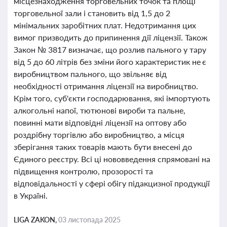
місцезнаходження торговельних точок та площі
торговельної зали і становить від 1,5 до 2
мінімальних заробітних плат. Недотримання цих
вимог призводить до припинення дії ліцензії. Також
Закон № 3817 визначає, що розлив пального у тару
від 5 до 60 літрів без зміни його характеристик не є
виробництвом пального, що звільняє від
необхідності отримання ліцензії на виробництво.
Крім того, суб'єкти господарювання, які імпортують
алкогольні напої, тютюнові вироби та пальне,
повинні мати відповідні ліцензії на оптову або
роздрібну торгівлю або виробництво, а місця
зберігання таких товарів мають бути внесені до
Єдиного реєстру. Всі ці нововведення спрямовані на
підвищення контролю, прозорості та
відповідальності у сфері обігу підакцизної продукції
в Україні.
LIGA ZAKON,
03 листопада 2025