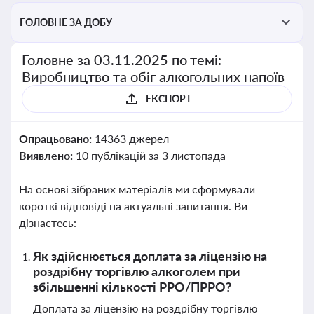
ГОЛОВНЕ ЗА ДОБУ
Головне за 03.11.2025 по темі:
Виробництво та обіг алкогольних напоїв
ЕКСПОРТ
Опрацьовано:
14363 джерел
Виявлено:
10 публікацій за 3 листопада
На основі зібраних матеріалів ми сформували
короткі відповіді на актуальні запитання. Ви
дізнаєтесь:
Як здійснюється доплата за ліцензію на
роздрібну торгівлю алкоголем при
збільшенні кількості РРО/ПРРО?
Доплата за ліцензію на роздрібну торгівлю