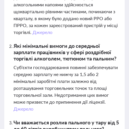
алкогольними напоями здійснюється
щоквартально рівними частинами, починаючи з
кварталу, в якому було додано новий РРО або
ПРРО, за кожен зареєстрований пристрій у місці
торгівлі.
Джерело
Які мінімальні вимоги до середньої
зарплати працівників у сфері роздрібної
торгівлі алкоголем, тютюном та пальним?
Суб'єкти господарювання повинні забезпечувати
середню зарплату не нижчу за 1,5 або 2
мінімальні заробітні плати залежно від
розташування торговельних точок та площі
торговельної зали. Недотримання цих вимог
може призвести до припинення дії ліцензії.
Джерело
Чи вважається розлив пального у тару від 5
до 60 літрів виробництвом пального?