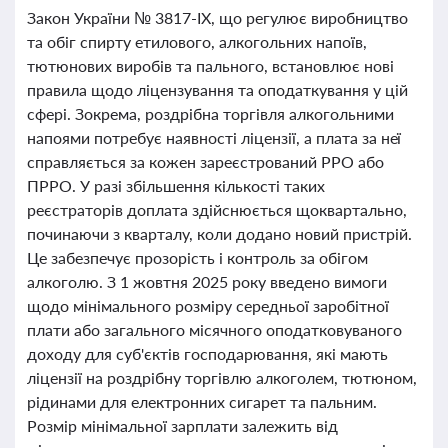
Закон України № 3817-ІХ, що регулює виробництво
та обіг спирту етилового, алкогольних напоїв,
тютюнових виробів та пального, встановлює нові
правила щодо ліцензування та оподаткування у цій
сфері. Зокрема, роздрібна торгівля алкогольними
напоями потребує наявності ліцензії, а плата за неї
справляється за кожен зареєстрований РРО або
ПРРО. У разі збільшення кількості таких
реєстраторів доплата здійснюється щоквартально,
починаючи з кварталу, коли додано новий пристрій.
Це забезпечує прозорість і контроль за обігом
алкоголю. З 1 жовтня 2025 року введено вимоги
щодо мінімального розміру середньої заробітної
плати або загального місячного оподатковуваного
доходу для суб'єктів господарювання, які мають
ліцензії на роздрібну торгівлю алкоголем, тютюном,
рідинами для електронних сигарет та пальним.
Розмір мінімальної зарплати залежить від