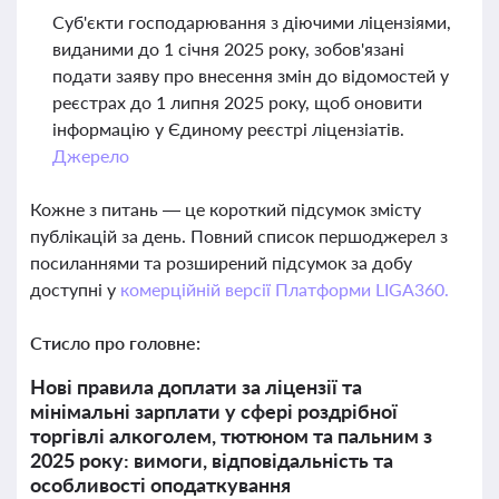
Суб'єкти господарювання з діючими ліцензіями,
виданими до 1 січня 2025 року, зобов'язані
подати заяву про внесення змін до відомостей у
реєстрах до 1 липня 2025 року, щоб оновити
інформацію у Єдиному реєстрі ліцензіатів.
Джерело
Кожне з питань — це короткий підсумок змісту
публікацій за день. Повний список першоджерел з
посиланнями та розширений підсумок за добу
доступні у
комерційній версії Платформи LIGA360.
Стисло про головне:
Нові правила доплати за ліцензії та
мінімальні зарплати у сфері роздрібної
торгівлі алкоголем, тютюном та пальним з
2025 року: вимоги, відповідальність та
особливості оподаткування