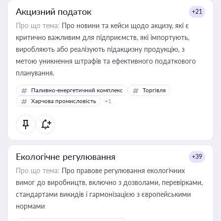
Акцизний податок
+21
Про що тема:
Про новини та кейси щодо акцизу, які є
критично важливим для підприємств, які імпортують,
виробляють або реалізують підакцизну продукцію, з
метою уникнення штрафів та ефективного податкового
планування.
Паливно-енергетичний комплекс
Торгівля
Харчова промисловість
+1
Екологічне регулювання
+39
Про що тема:
Про правове регулювання екологічних
вимог до виробництв, включно з дозволами, перевірками,
стандартами викидів і гармонізацією з європейськими
нормами