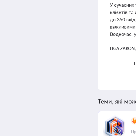
У сучасних 
клієнтів та
до 350 вхід
важливими д
Водночас, у
LIGA ZAKON
Теми, які мож
Пр