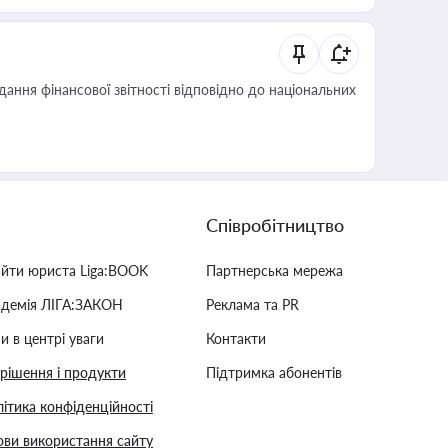
дання фінансової звітності відповідно до національних
Співробітництво
айти юриста Liga:BOOK
Партнерська мережа
адемія ЛІГА:ЗАКОН
Реклама та PR
и в центрі уваги
Контакти
 рішення і продукти
Підтримка абонентів
ітика конфіденційності
ви використання сайту