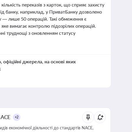
ількість переказів з карток, що сприяє захисту
 від банку, наприклад, у ПриватБанку дозволено
ку — лише 50 операцій. Такі обмеження є
 яке вимагає контролю підозрілих операцій.
ічні труднощі з оновленням статусу
о, офіційні джерела, на основі яких
к
NACE
+2
идів економічної діяльності до стандартів NACE,