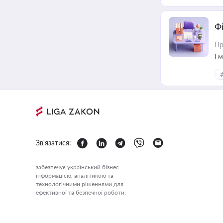
Ф
Пр
і 
Зв'язатися:
забезпечує український бізнес
інформацією, аналітикою та
технологічними рішеннями для
ефективної та безпечної роботи.