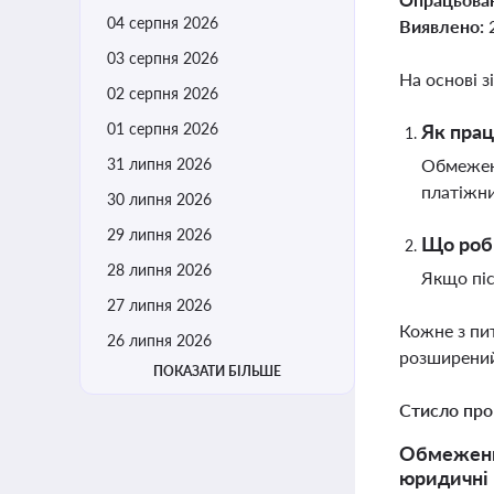
04 серпня 2026
Виявлено:
03 серпня 2026
На основі з
02 серпня 2026
01 серпня 2026
Як прац
31 липня 2026
Обмеженн
платіжни
30 липня 2026
29 липня 2026
Що роби
28 липня 2026
Якщо піс
27 липня 2026
Кожне з пи
26 липня 2026
розширений
ПОКАЗАТИ БІЛЬШЕ
Стисло про
Обмеження 
юридичні