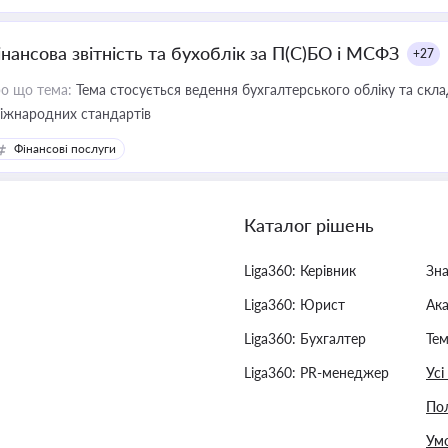
інансова звітність та бухоблік за П(С)БО і МСФЗ
+27
о що тема:
Тема стосується ведення бухгалтерського обліку та скла
міжнародних стандартів
Фінансові послуги
Каталог рішень
Liga360: Керівник
Зн
Liga360: Юрист
Ак
Liga360: Бухгалтер
Тем
Liga360: PR-менеджер
Усі
Пол
Умо