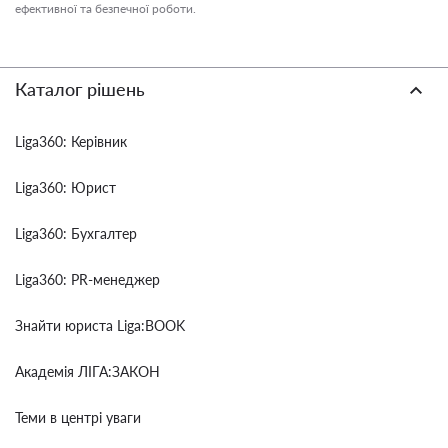
ефективної та безпечної роботи.
Каталог рішень
Liga360: Керівник
Liga360: Юрист
Liga360: Бухгалтер
Liga360: PR-менеджер
Знайти юриста Liga:BOOK
Академія ЛІГА:ЗАКОН
Теми в центрі уваги