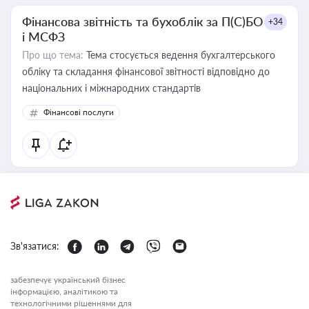
Фінансова звітність та бухоблік за П(С)БО
+34
і МСФЗ
Про що тема:
Тема стосується ведення бухгалтерського
обліку та складання фінансової звітності відповідно до
національних і міжнародних стандартів
Фінансові послуги
Зв'язатися:
забезпечує український бізнес
інформацією, аналітикою та
технологічними рішеннями для