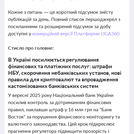
Кожне з питань — це короткий підсумок змісту
публікацій за день. Повний список першоджерел з
посиланнями та розширений підсумок за добу
доступні у
комерційній версії Платформи LIGA360.
Стисло про головне:
В Україні посилюється регулювання
фінансових та платіжних послуг: штрафи
НБУ, скорочення небанківських установ, нові
правила для криптовалют та впровадження
кастомізованих банківських систем
У вересні 2025 року Національний банк України
посилив контроль за дотриманням фінансових
правил, наклавши штраф у 16 млн грн на "Банк
Восток" за порушення фінансового моніторингу та
валютного законодавства. Цей крок підкреслює
прагнення регулятора підвищити прозорість і