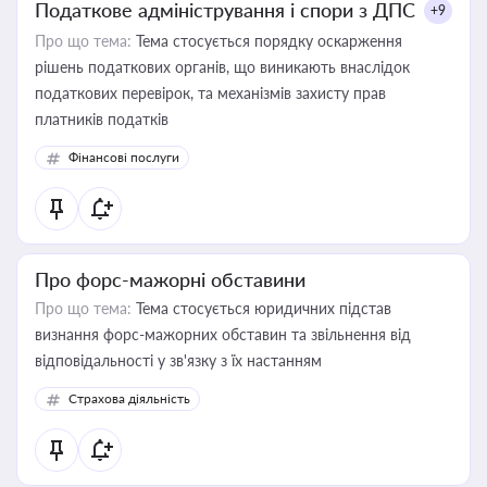
Податкове адміністрування і спори з ДПС
+9
Про що тема:
Тема стосується порядку оскарження
рішень податкових органів, що виникають внаслідок
податкових перевірок, та механізмів захисту прав
платників податків
Фінансові послуги
Про форс-мажорні обставини
Про що тема:
Тема стосується юридичних підстав
визнання форс-мажорних обставин та звільнення від
відповідальності у зв'язку з їх настанням
Страхова діяльність