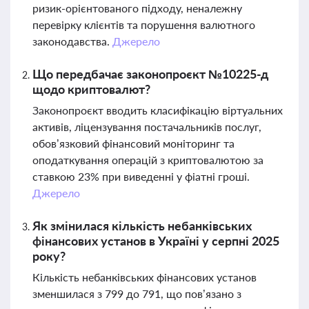
ризик-орієнтованого підходу, неналежну
перевірку клієнтів та порушення валютного
законодавства.
Джерело
Що передбачає законопроєкт №10225-д
щодо криптовалют?
Законопроєкт вводить класифікацію віртуальних
активів, ліцензування постачальників послуг,
обов’язковий фінансовий моніторинг та
оподаткування операцій з криптовалютою за
ставкою 23% при виведенні у фіатні гроші.
Джерело
Як змінилася кількість небанківських
фінансових установ в Україні у серпні 2025
року?
Кількість небанківських фінансових установ
зменшилася з 799 до 791, що пов’язано з