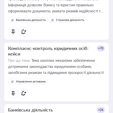
інформація дозволяє бізнесу та юристам правильно
оформлювати документи, уникати ризиків недійсності та
забезпечувати їх належне прийняття органами влади та
Банківська діяльність
Страхова діяльність
контрагентами
Комплаєнс-контроль юридичних осіб:
+70
кейси
Про що тема:
Тема охоплює механізми забезпечення
дотримання законодавства юридичними особами,
запобігання ризикам та підвищення прозорості діяльності
Управління активами
Банківська діяльність
+26