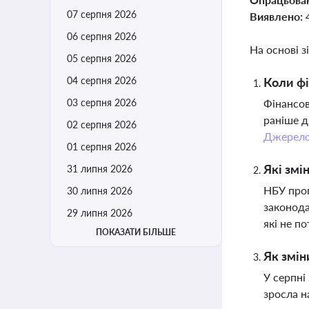
07 серпня 2026
Виявлено:
06 серпня 2026
На основі з
05 серпня 2026
04 серпня 2026
Коли фі
03 серпня 2026
Фінансов
раніше д
02 серпня 2026
Джерел
01 серпня 2026
Які змі
31 липня 2026
НБУ проп
30 липня 2026
законода
29 липня 2026
які не п
ПОКАЗАТИ БІЛЬШЕ
Як змін
У серпні
зросла н