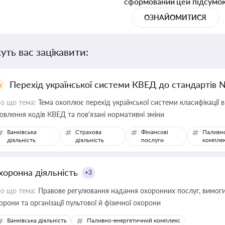
сформований цей підсумо
ОЗНАЙОМИТИСЯ
уть вас зацікавити:
Перехід української системи КВЕД до стандартів 
о що тема:
Тема охоплює перехід української системи класифікації в
овлення кодів КВЕД та пов'язані нормативні зміни
Банківська
Страхова
Фінансові
Паливн
діяльність
діяльність
послуги
компле
хоронна діяльність
+3
о що тема:
Правове регулювання надання охоронних послуг, вимоги д
орони та організації пультової й фізичної охорони
Банківська діяльність
Паливно-енергетичний комплекс