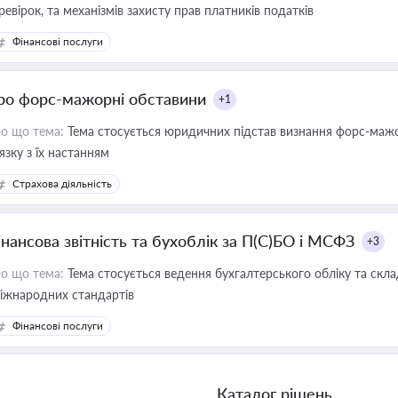
ревірок, та механізмів захисту прав платників податків
Фінансові послуги
ро форс-мажорні обставини
+1
о що тема:
Тема стосується юридичних підстав визнання форс-мажор
'язку з їх настанням
Страхова діяльність
інансова звітність та бухоблік за П(С)БО і МСФЗ
+3
о що тема:
Тема стосується ведення бухгалтерського обліку та скла
міжнародних стандартів
Фінансові послуги
Каталог рішень