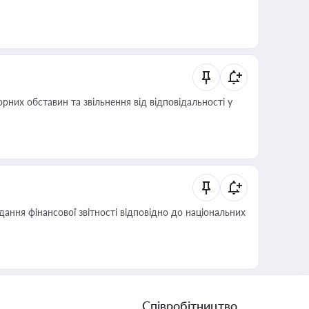
них обставин та звільнення від відповідальності у
дання фінансової звітності відповідно до національних
Співробітництво