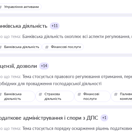
Управління активами
нківська діяльність
+11
о що тема:
Банківська діяльність охоплює всі аспекти регулювання, 
Банківська діяльність
Фінансові послуги
цензії, дозволи
+14
о що тема:
Тема стосується правового регулювання отримання, пере
обхідних для провадження господарської діяльності
Банківська
Страхова
Фінансові
Паливн
діяльність
діяльність
послуги
компле
одаткове адміністрування і спори з ДПС
+1
о що тема:
Тема стосується порядку оскарження рішень податкових