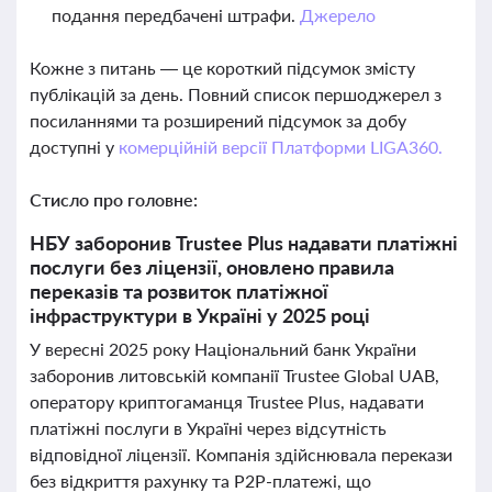
подання передбачені штрафи.
Джерело
Кожне з питань — це короткий підсумок змісту
публікацій за день. Повний список першоджерел з
посиланнями та розширений підсумок за добу
доступні у
комерційній версії Платформи LIGA360.
Стисло про головне:
НБУ заборонив Trustee Plus надавати платіжні
послуги без ліцензії, оновлено правила
переказів та розвиток платіжної
інфраструктури в Україні у 2025 році
У вересні 2025 року Національний банк України
заборонив литовській компанії Trustee Global UAB,
оператору криптогаманця Trustee Plus, надавати
платіжні послуги в Україні через відсутність
відповідної ліцензії. Компанія здійснювала перекази
без відкриття рахунку та P2P-платежі, що