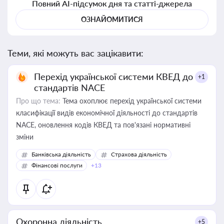
Повний AI-підсумок дня та статті-джерела
ОЗНАЙОМИТИСЯ
Теми, які можуть вас зацікавити:
Перехід української системи КВЕД до
+1
стандартів NACE
Про що тема:
Тема охоплює перехід української системи
класифікації видів економічної діяльності до стандартів
NACE, оновлення кодів КВЕД та пов'язані нормативні
зміни
Банківська діяльність
Страхова діяльність
Фінансові послуги
+13
Охоронна діяльність
+5