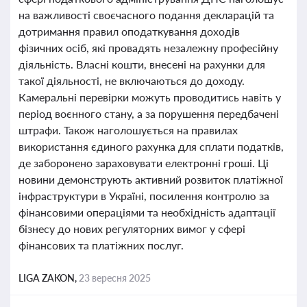
на важливості своєчасного подання декларацій та
дотримання правил оподаткування доходів
фізичних осіб, які провадять незалежну професійну
діяльність. Власні кошти, внесені на рахунки для
такої діяльності, не включаються до доходу.
Камеральні перевірки можуть проводитись навіть у
період воєнного стану, а за порушення передбачені
штрафи. Також наголошується на правилах
використання єдиного рахунка для сплати податків,
де заборонено зараховувати електронні гроші. Ці
новини демонструють активний розвиток платіжної
інфраструктури в Україні, посилення контролю за
фінансовими операціями та необхідність адаптації
бізнесу до нових регуляторних вимог у сфері
фінансових та платіжних послуг.
LIGA ZAKON,
23 вересня 2025