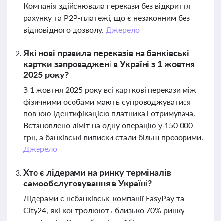
Компанія здійснювала перекази без відкриття
рахунку та P2P-платежі, що є незаконним без
відповідного дозволу.
Джерело
Які нові правила переказів на банківські
картки запроваджені в Україні з 1 жовтня
2025 року?
З 1 жовтня 2025 року всі карткові перекази між
фізичними особами мають супроводжуватися
повною ідентифікацією платника і отримувача.
Встановлено ліміт на одну операцію у 150 000
грн, а банківські виписки стали більш прозорими.
Джерело
Хто є лідерами на ринку терміналів
самообслуговування в Україні?
Лідерами є небанківські компанії EasyPay та
City24, які контролюють близько 70% ринку