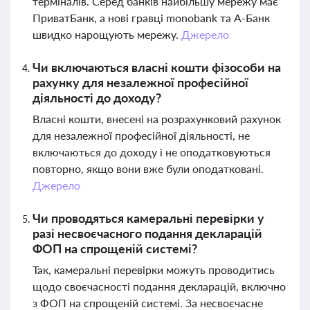
терміналів. Серед банків найбільшу мережу має
ПриватБанк, а нові гравці monobank та А-Банк
швидко нарощують мережу.
Джерело
Чи включаються власні кошти фізособи на
рахунку для незалежної професійної
діяльності до доходу?
Власні кошти, внесені на розрахунковий рахунок
для незалежної професійної діяльності, не
включаються до доходу і не оподатковуються
повторно, якщо вони вже були оподатковані.
Джерело
Чи проводяться камеральні перевірки у
разі несвоєчасного подання декларацій
ФОП на спрощеній системі?
Так, камеральні перевірки можуть проводитись
щодо своєчасності подання декларацій, включно
з ФОП на спрощеній системі. За несвоєчасне