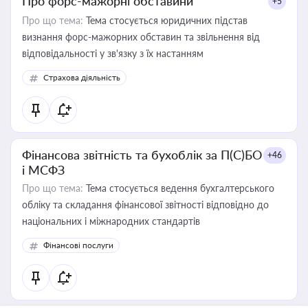
Про форс-мажорні обставини
+5
Про що тема:
Тема стосується юридичних підстав
визнання форс-мажорних обставин та звільнення від
відповідальності у зв'язку з їх настанням
Страхова діяльність
Фінансова звітність та бухоблік за П(С)БО
+46
і МСФЗ
Про що тема:
Тема стосується ведення бухгалтерського
обліку та складання фінансової звітності відповідно до
національних і міжнародних стандартів
Фінансові послуги