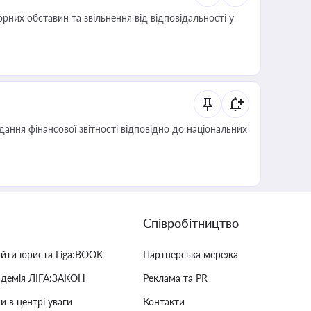
них обставин та звільнення від відповідальності у
дання фінансової звітності відповідно до національних
Співробітництво
айти юриста Liga:BOOK
Партнерська мережа
адемія ЛІГА:ЗАКОН
Реклама та PR
и в центрі уваги
Контакти