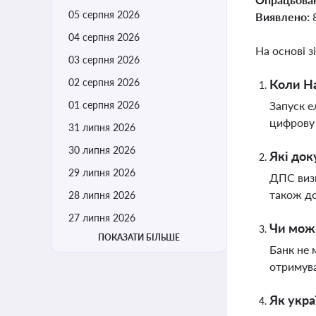
05 серпня 2026
Виявлено:
04 серпня 2026
На основі з
03 серпня 2026
02 серпня 2026
Коли На
01 серпня 2026
Запуск е
цифрову 
31 липня 2026
30 липня 2026
Які док
29 липня 2026
ДПС визн
також до
28 липня 2026
27 липня 2026
Чи можн
ПОКАЗАТИ БІЛЬШЕ
Банк не 
отримува
Як укра