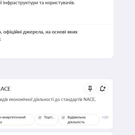
ї інфраструктури та користувачів.
о, офіційні джерела, на основі яких
к
NACE
идів економічної діяльності до стандартів NACE,
о-енергетичний
Торгівля
Будівельна
+10
кс
діяльність