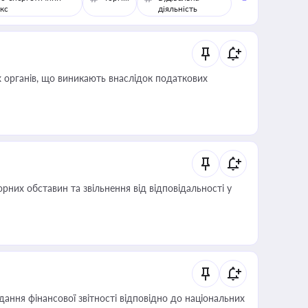
кс
діяльність
 органів, що виникають внаслідок податкових
них обставин та звільнення від відповідальності у
дання фінансової звітності відповідно до національних