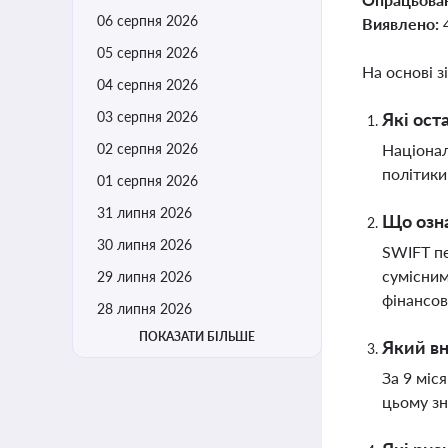
06 серпня 2026
Виявлено:
05 серпня 2026
На основі з
04 серпня 2026
03 серпня 2026
Які ост
02 серпня 2026
Націонал
політики
01 серпня 2026
31 липня 2026
Що озна
30 липня 2026
SWIFT пе
сумісним
29 липня 2026
фінансов
28 липня 2026
ПОКАЗАТИ БІЛЬШЕ
Який вн
За 9 міс
цьому зн