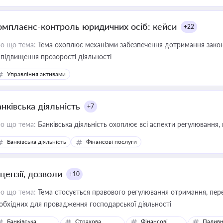
омплаєнс-контроль юридичних осіб: кейси
+22
о що тема:
Тема охоплює механізми забезпечення дотримання зако
 підвищення прозорості діяльності
Управління активами
нківська діяльність
+7
о що тема:
Банківська діяльність охоплює всі аспекти регулювання, 
Банківська діяльність
Фінансові послуги
цензії, дозволи
+10
о що тема:
Тема стосується правового регулювання отримання, пере
обхідних для провадження господарської діяльності
Банківська
Страхова
Фінансові
Паливн