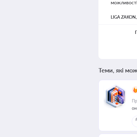
можливості 
LIGA ZAKON
Теми, які мож
Пр
он