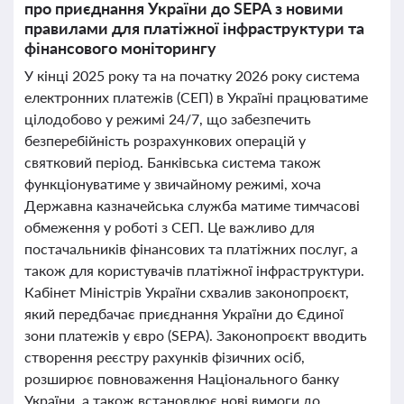
про приєднання України до SEPA з новими
правилами для платіжної інфраструктури та
фінансового моніторингу
У кінці 2025 року та на початку 2026 року система
електронних платежів (СЕП) в Україні працюватиме
цілодобово у режимі 24/7, що забезпечить
безперебійність розрахункових операцій у
святковий період. Банківська система також
функціонуватиме у звичайному режимі, хоча
Державна казначейська служба матиме тимчасові
обмеження у роботі з СЕП. Це важливо для
постачальників фінансових та платіжних послуг, а
також для користувачів платіжної інфраструктури.
Кабінет Міністрів України схвалив законопроєкт,
який передбачає приєднання України до Єдиної
зони платежів у євро (SEPA). Законопроєкт вводить
створення реєстру рахунків фізичних осіб,
розширює повноваження Національного банку
України, а також встановлює нові вимоги до