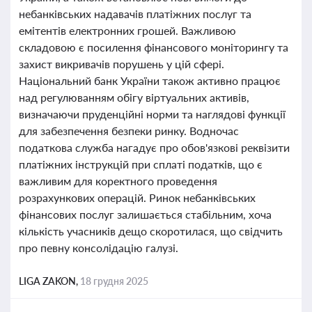
небанківських надавачів платіжних послуг та
емітентів електронних грошей. Важливою
складовою є посилення фінансового моніторингу та
захист викривачів порушень у цій сфері.
Національний банк України також активно працює
над регулюванням обігу віртуальних активів,
визначаючи пруденційні норми та наглядові функції
для забезпечення безпеки ринку. Водночас
податкова служба нагадує про обов'язкові реквізити
платіжних інструкцій при сплаті податків, що є
важливим для коректного проведення
розрахункових операцій. Ринок небанківських
фінансових послуг залишається стабільним, хоча
кількість учасників дещо скоротилася, що свідчить
про певну консолідацію галузі.
LIGA ZAKON,
18 грудня 2025