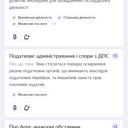
дозволів, необхідних для провадження господарської
діяльності
Банківська діяльність
Страхова діяльність
Фінансові послуги
+5
Податкове адміністрування і спори з ДПС
+1
Про що тема:
Тема стосується порядку оскарження
рішень податкових органів, що виникають внаслідок
податкових перевірок, та механізмів захисту прав
платників податків
Фінансові послуги
Про форс-мажорні обставини
+1