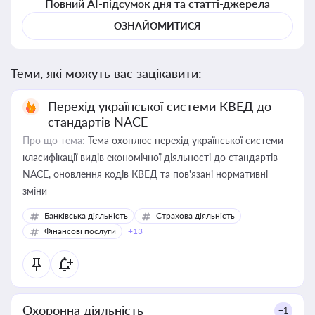
Повний AI-підсумок дня та статті-джерела
ОЗНАЙОМИТИСЯ
Теми, які можуть вас зацікавити:
Перехід української системи КВЕД до
стандартів NACE
Про що тема:
Тема охоплює перехід української системи
класифікації видів економічної діяльності до стандартів
NACE, оновлення кодів КВЕД та пов'язані нормативні
зміни
Банківська діяльність
Страхова діяльність
Фінансові послуги
+13
Охоронна діяльність
+1