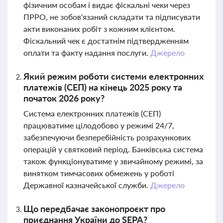
фізичним особам і видає фіскальні чеки через
ПРРО, не зобов'язаний складати та підписувати
акти виконаних робіт з кожним клієнтом.
Фіскальний чек є достатнім підтвердженням
оплати та факту надання послуги.
Джерело
Який режим роботи системи електронних
платежів (СЕП) на кінець 2025 року та
початок 2026 року?
Система електронних платежів (СЕП)
працюватиме цілодобово у режимі 24/7,
забезпечуючи безперебійність розрахункових
операцій у святковий період. Банківська система
також функціонуватиме у звичайному режимі, за
винятком тимчасових обмежень у роботі
Державної казначейської служби.
Джерело
Що передбачає законопроєкт про
приєднання України до SEPA?