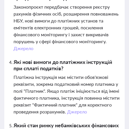
Законопроєкт передбачає створення реєстру
рахунків фізичних осіб, розширення повноважень
НБУ, нові вимоги до платіжних установ та
емітентів електронних грошей, посилення
фінансового моніторингу і захист викривачів
порушень у сфері фінансового моніторингу.
Джерело
Які нові вимоги до платіжних інструкцій
при сплаті податків?
Платіжна інструкція має містити обов'язкові
реквізити, зокрема податковий номер платника у
полі "Платник". Якщо платіж ініціюється від імені
фактичного платника, інструкція повинна містити
реквізит "Фактичний платник" для коректного
проведення розрахунків.
Джерело
Який стан ринку небанківських фінансових