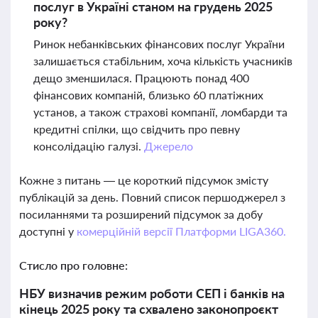
послуг в Україні станом на грудень 2025
року?
Ринок небанківських фінансових послуг України
залишається стабільним, хоча кількість учасників
дещо зменшилася. Працюють понад 400
фінансових компаній, близько 60 платіжних
установ, а також страхові компанії, ломбарди та
кредитні спілки, що свідчить про певну
консолідацію галузі.
Джерело
Кожне з питань — це короткий підсумок змісту
публікацій за день. Повний список першоджерел з
посиланнями та розширений підсумок за добу
доступні у
комерційній версії Платформи LIGA360.
Стисло про головне:
НБУ визначив режим роботи СЕП і банків на
кінець 2025 року та схвалено законопроєкт