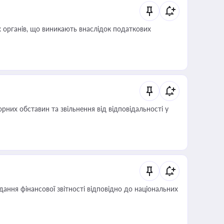
 органів, що виникають внаслідок податкових
них обставин та звільнення від відповідальності у
дання фінансової звітності відповідно до національних