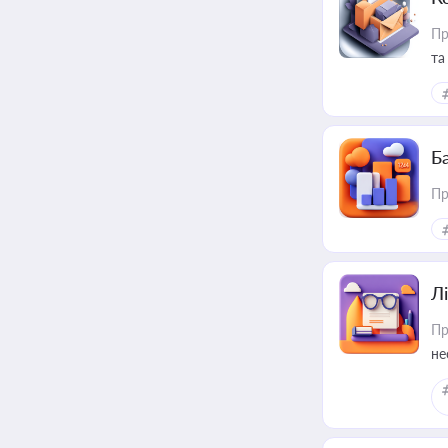
Пр
та
Ба
Пр
Лі
Пр
не