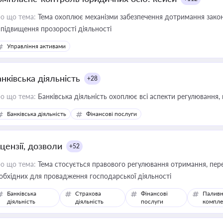
о що тема:
Тема охоплює механізми забезпечення дотримання зако
 підвищення прозорості діяльності
Управління активами
нківська діяльність
+28
о що тема:
Банківська діяльність охоплює всі аспекти регулювання, 
Банківська діяльність
Фінансові послуги
цензії, дозволи
+52
о що тема:
Тема стосується правового регулювання отримання, пере
обхідних для провадження господарської діяльності
Банківська
Страхова
Фінансові
Паливн
діяльність
діяльність
послуги
компле