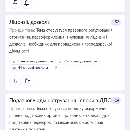
Ліцензії, дозволи
+52
Про що тема:
Тема стосується правового регулювання
отримання, переоформлення, анулювання ліцензій і
дозволів, необхідних для провадження господарської
діяльності
Банківська діяльність
Страхова діяльність
Фінансові послуги
+5
Податкове адміністрування і спори з ДПС
+14
Про що тема:
Тема стосується порядку оскарження
рішень податкових органів, що виникають внаслідок
податкових перевірок, та механізмів захисту прав
платників податків