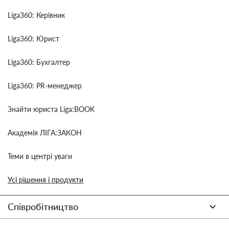
Liga360: Керівник
Liga360: Юрист
Liga360: Бухгалтер
Liga360: PR-менеджер
Знайти юриста Liga:BOOK
Академія ЛІГА:ЗАКОН
Теми в центрі уваги
Усі рішення і продукти
Співробітництво