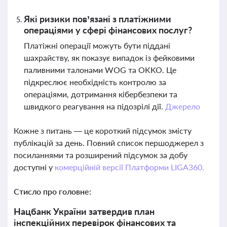
Які ризики пов’язані з платіжними
операціями у сфері фінансових послуг?
Платіжні операції можуть бути піддані
шахрайству, як показує випадок із фейковими
паливними талонами WOG та OKKO. Це
підкреслює необхідність контролю за
операціями, дотримання кібербезпеки та
швидкого реагування на підозрілі дії.
Джерело
Кожне з питань — це короткий підсумок змісту
публікацій за день. Повний список першоджерел з
посиланнями та розширений підсумок за добу
доступні у
комерційній версії Платформи LIGA360.
Стисло про головне:
Нацбанк України затвердив план
інспекційних перевірок фінансових та