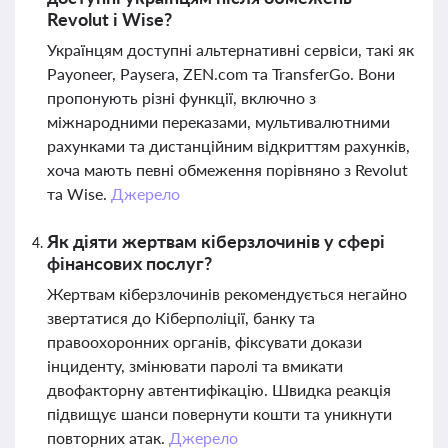
Revolut і Wise?
Українцям доступні альтернативні сервіси, такі як
Payoneer, Paysera, ZEN.com та TransferGo. Вони
пропонують різні функції, включно з
міжнародними переказами, мультивалютними
рахунками та дистанційним відкриттям рахунків,
хоча мають певні обмеження порівняно з Revolut
та Wise.
Джерело
Як діяти жертвам кіберзлочинів у сфері
фінансових послуг?
Жертвам кіберзлочинів рекомендується негайно
звертатися до Кіберполіції, банку та
правоохоронних органів, фіксувати докази
інциденту, змінювати паролі та вмикати
двофакторну автентифікацію. Швидка реакція
підвищує шанси повернути кошти та уникнути
повторних атак.
Джерело