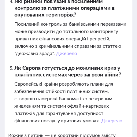
Які ризики пов'язані з посиленням
контролю за платіжними операціями в
окупованих територіях?
Посилений контроль за банківськими переказами
може призводити до тотального моніторингу
приватних фінансових операцій і репресій,
включно з кримінальними справами за статтею
"державна зрада".
Джерело
Як Європа готується до можливих криз у
платіжних системах через загрози війни?
Європейські країни розробляють плани для
забезпечення стійкості платіжних систем,
створюють мережі банкоматів з резервним
живленням та системи офлайн-карткових
платежів для гарантування доступності
фінансових послуг у кризових умовах.
Джерело
Кожне з питань — це короткий підсумок змісту