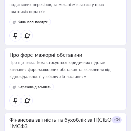
податкових перевірок, та механізмів захисту прав
платників податків
Фінансові послуги
Про форс-мажорні обставини
Про що тема:
Тема стосується юридичних підстав
визнання форс-мажорних обставин та звільнення від
відповідальності у зв'язку з їх настанням
Страхова діяльність
Фінансова звітність та бухоблік за П(С)БО
+34
і МСФЗ