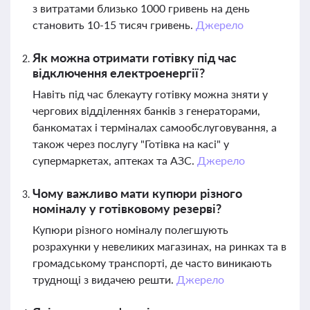
з витратами близько 1000 гривень на день
становить 10-15 тисяч гривень.
Джерело
Як можна отримати готівку під час
відключення електроенергії?
Навіть під час блекауту готівку можна зняти у
чергових відділеннях банків з генераторами,
банкоматах і терміналах самообслуговування, а
також через послугу "Готівка на касі" у
супермаркетах, аптеках та АЗС.
Джерело
Чому важливо мати купюри різного
номіналу у готівковому резерві?
Купюри різного номіналу полегшують
розрахунки у невеликих магазинах, на ринках та в
громадському транспорті, де часто виникають
труднощі з видачею решти.
Джерело