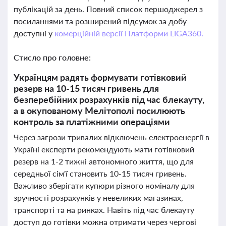
публікацій за день. Повний список першоджерел з
посиланнями та розширений підсумок за добу
доступні у
комерційній версії Платформи LIGA360.
Стисло про головне:
Українцям радять формувати готівковий
резерв на 10-15 тисяч гривень для
безперебійних розрахунків під час блекауту,
а в окупованому Мелітополі посилюють
контроль за платіжними операціями
Через загрози тривалих відключень електроенергії в
Україні експерти рекомендують мати готівковий
резерв на 1-2 тижні автономного життя, що для
середньої сім'ї становить 10-15 тисяч гривень.
Важливо зберігати купюри різного номіналу для
зручності розрахунків у невеликих магазинах,
транспорті та на ринках. Навіть під час блекауту
доступ до готівки можна отримати через чергові