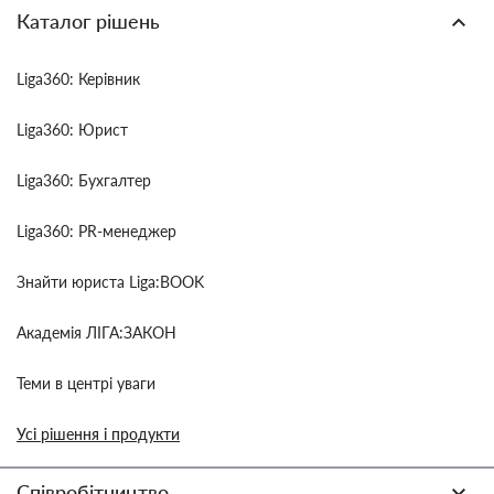
Каталог рішень
Liga360: Керівник
Liga360: Юрист
Liga360: Бухгалтер
Liga360: PR-менеджер
Знайти юриста Liga:BOOK
Академія ЛІГА:ЗАКОН
Теми в центрі уваги
Усі рішення і продукти
Співробітництво