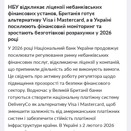
НБУ відкликає ліцензії небанківських
фінансових установ, Британія готує
альтернативу Visa і Mastercard, а в Україні
посилюють фінансовий моніторинг та
зростають безготівкові розрахунки у 2026
році
У 2026 році Національний банк України продовжує
посилювати регулювання ринку небанківських
фінансових послуг, відкликаючи ліцензії у компаній,
що припинили діяльність або не виконують вимоги.
Це свідчить про активну роботу регулятора щодо
підвищення прозорості та безпеки фінансового
сектору. Водночас у Великій Британії банки
готуються створити національну платіжну систему
DeliveryCo як альтернативу Visa і Mastercard, щоб
зменшити залежність від американських платіжних
систем і забезпечити стійкість платіжної
інфраструктури країни. В Україні з 2 лютого 2026