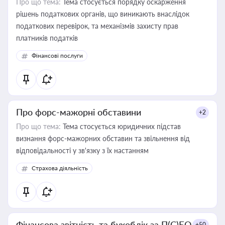
Про що тема:
Тема стосується порядку оскарження
рішень податкових органів, що виникають внаслідок
податкових перевірок, та механізмів захисту прав
платників податків
Фінансові послуги
Про форс-мажорні обставини
+2
Про що тема:
Тема стосується юридичних підстав
визнання форс-мажорних обставин та звільнення від
відповідальності у зв'язку з їх настанням
Страхова діяльність
Фінансова звітність та бухоблік за П(С)БО
+50