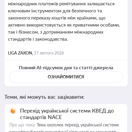
міжнародних платежів ремітування залишається
ключовим інструментом для безпечного та
законного переказу коштів між країнами, що
активно використовується як приватними особами,
так і бізнесом, з дотриманням міжнародних
стандартів і законодавства.
LIGA ZAKON,
17 лютого 2026
Повний AI-підсумок дня та статті-джерела
ОЗНАЙОМИТИСЯ
Теми, які можуть вас зацікавити:
Перехід української системи КВЕД до
стандартів NACE
Про що тема:
Тема охоплює перехід української системи
класифікації видів економічної діяльності до стандартів