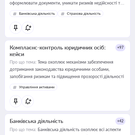
оформлювати документи, уникати ризиків недійсності та
забезпечувати їх належне прийняття органами влади та
Банківська діяльність
Страхова діяльність
контрагентами
Комплаєнс-контроль юридичних осіб:
+97
кейси
Про що тема:
Тема охоплює механізми забезпечення
дотримання законодавства юридичними особами,
запобігання ризикам та підвищення прозорості діяльності
Управління активами
Банківська діяльність
+42
Про що тема:
Банківська діяльність охоплює всі аспекти