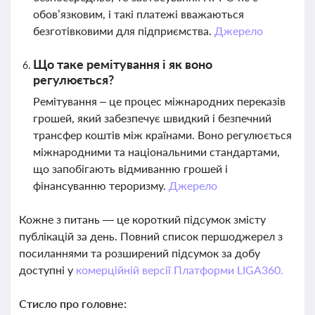
обов’язковим, і такі платежі вважаються
безготівковими для підприємства.
Джерело
Що таке ремітування і як воно
регулюється?
Ремітування – це процес міжнародних переказів
грошей, який забезпечує швидкий і безпечний
трансфер коштів між країнами. Воно регулюється
міжнародними та національними стандартами,
що запобігають відмиванню грошей і
фінансуванню тероризму.
Джерело
Кожне з питань — це короткий підсумок змісту
публікацій за день. Повний список першоджерел з
посиланнями та розширений підсумок за добу
доступні у
комерційній версії Платформи LIGA360.
Стисло про головне: