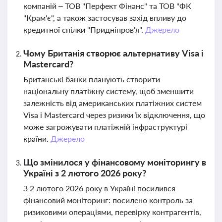
компаній – ТОВ "Перфект Фінанс" та ТОВ "ФК
"Крам'є", а також застосував захід впливу до
кредитної спілки "Придніпров'я".
Джерело
Чому Британія створює альтернативу Visa і
Mastercard?
Британські банки планують створити
національну платіжну систему, щоб зменшити
залежність від американських платіжних систем
Visa і Mastercard через ризики їх відключення, що
може загрожувати платіжній інфраструктурі
країни.
Джерело
Що змінилося у фінансовому моніторингу в
Україні з 2 лютого 2026 року?
З 2 лютого 2026 року в Україні посилився
фінансовий моніторинг: посилено контроль за
ризиковими операціями, перевірку контрагентів,