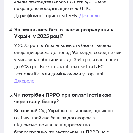
аналіз нерезидентських платежів, а також
покращено координацію між ДПС,
Держфінмоніторингом і БЕБ.
Джерело
Як змінилися безготівкові розрахунки в
Україні у 2025 році?
У 2025 році в Україні кількість безготівкових
операцій зросла до понад 9,5 млрд, середній чек
у магазинах збільшився до 354 грн, а в інтернеті –
до 608 грн. Безконтактні платежі та NFC-
технології стали домінуючими у торгівлі.
Джерело
Чи потрібен ПРРО при оплаті готівкою
через касу банку?
Верховний Суд України постановив, що якщо
готівку приймає банк за договором з
підприємством, а не підприємство
безпосередньо, то застосування ПРРО не є