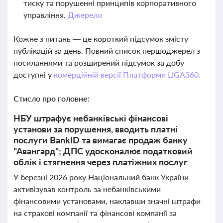
тиску та порушенні принципів корпоративного
управління.
Джерело
Кожне з питань — це короткий підсумок змісту
публікацій за день. Повний список першоджерел з
посиланнями та розширений підсумок за добу
доступні у
комерційній версії Платформи LIGA360.
Стисло про головне:
НБУ штрафує небанківські фінансові
установи за порушення, вводить платні
послуги BankID та вимагає продаж банку
"Авангард"; ДПС удосконалює податковий
облік і стягнення через платіжних послуг
У березні 2026 року Національний банк України
активізував контроль за небанківськими
фінансовими установами, наклавши значні штрафи
на страхові компанії та фінансові компанії за