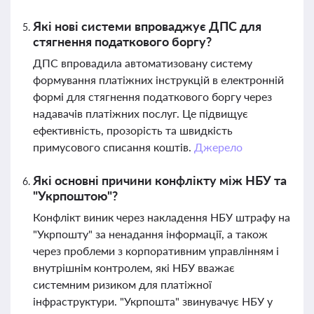
Які нові системи впроваджує ДПС для
стягнення податкового боргу?
ДПС впровадила автоматизовану систему
формування платіжних інструкцій в електронній
формі для стягнення податкового боргу через
надавачів платіжних послуг. Це підвищує
ефективність, прозорість та швидкість
примусового списання коштів.
Джерело
Які основні причини конфлікту між НБУ та
"Укрпоштою"?
Конфлікт виник через накладення НБУ штрафу на
"Укрпошту" за ненадання інформації, а також
через проблеми з корпоративним управлінням і
внутрішнім контролем, які НБУ вважає
системним ризиком для платіжної
інфраструктури. "Укрпошта" звинувачує НБУ у