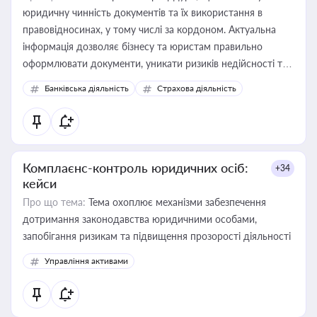
юридичну чинність документів та їх використання в
правовідносинах, у тому числі за кордоном. Актуальна
інформація дозволяє бізнесу та юристам правильно
оформлювати документи, уникати ризиків недійсності та
забезпечувати їх належне прийняття органами влади та
Банківська діяльність
Страхова діяльність
контрагентами
Комплаєнс-контроль юридичних осіб:
+34
кейси
Про що тема:
Тема охоплює механізми забезпечення
дотримання законодавства юридичними особами,
запобігання ризикам та підвищення прозорості діяльності
Управління активами