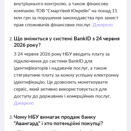
внутрішнього контролю, а також фінансову
компанію ТОВ "Смартівей Юкрейн" на понад 11
млн грн за порушення законодавства про захист
прав споживачів фінансових послуг.
Джерело
Що зміниться у системі BankID з 24 червня
2026 року?
З 24 червня 2026 року НБУ вводить плату за
підключення до системи BankID для
ідентифікаторів і надавачів послуг, а також
стягуватиме плату за кожну успішну електронну
ідентифікацію. Це дозволить монетизувати
сервіс, який активно використовується для
доступу до державних і комерційних послуг.
Джерело
Чому НБУ вимагає продаж банку
"Авангард" і хто потенційні покупці?