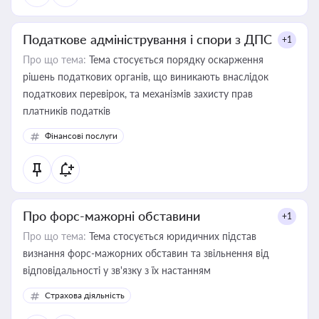
Податкове адміністрування і спори з ДПС
+1
Про що тема:
Тема стосується порядку оскарження
рішень податкових органів, що виникають внаслідок
податкових перевірок, та механізмів захисту прав
платників податків
Фінансові послуги
Про форс-мажорні обставини
+1
Про що тема:
Тема стосується юридичних підстав
визнання форс-мажорних обставин та звільнення від
відповідальності у зв'язку з їх настанням
Страхова діяльність