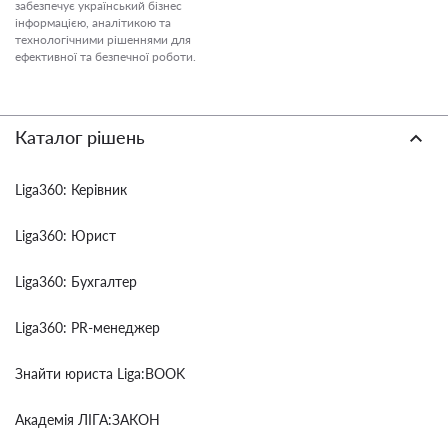
забезпечує український бізнес
інформацією, аналітикою та
технологічними рішеннями для
ефективної та безпечної роботи.
Каталог рішень
Liga360: Керівник
Liga360: Юрист
Liga360: Бухгалтер
Liga360: PR-менеджер
Знайти юриста Liga:BOOK
Академія ЛІГА:ЗАКОН