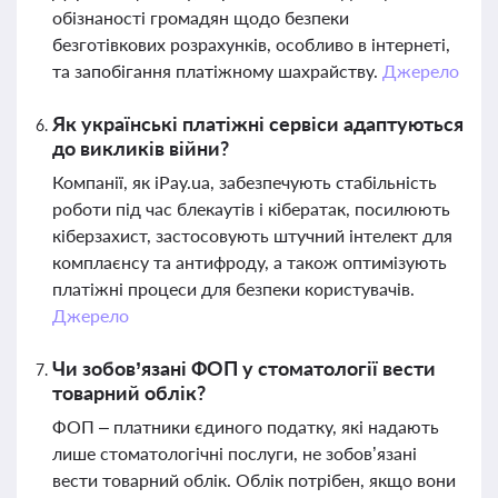
обізнаності громадян щодо безпеки
безготівкових розрахунків, особливо в інтернеті,
та запобігання платіжному шахрайству.
Джерело
Як українські платіжні сервіси адаптуються
до викликів війни?
Компанії, як iPay.ua, забезпечують стабільність
роботи під час блекаутів і кібератак, посилюють
кіберзахист, застосовують штучний інтелект для
комплаєнсу та антифроду, а також оптимізують
платіжні процеси для безпеки користувачів.
Джерело
Чи зобов’язані ФОП у стоматології вести
товарний облік?
ФОП – платники єдиного податку, які надають
лише стоматологічні послуги, не зобов’язані
вести товарний облік. Облік потрібен, якщо вони