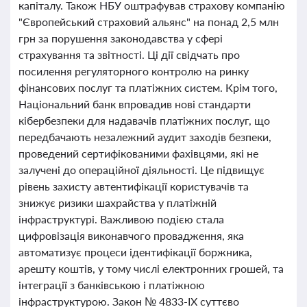
капіталу. Також НБУ оштрафував страхову компанію
"Європейський страховий альянс" на понад 2,5 млн
грн за порушення законодавства у сфері
страхування та звітності. Ці дії свідчать про
посилення регуляторного контролю на ринку
фінансових послуг та платіжних систем. Крім того,
Національний банк впровадив нові стандарти
кібербезпеки для надавачів платіжних послуг, що
передбачають незалежний аудит заходів безпеки,
проведений сертифікованими фахівцями, які не
залучені до операційної діяльності. Це підвищує
рівень захисту автентифікації користувачів та
знижує ризики шахрайства у платіжній
інфраструктурі. Важливою подією стала
цифровізація виконавчого провадження, яка
автоматизує процеси ідентифікації боржника,
арешту коштів, у тому числі електронних грошей, та
інтеграції з банківською і платіжною
інфраструктурою. Закон № 4833-IX суттєво