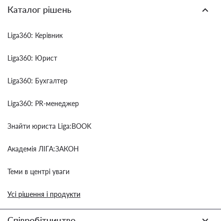
Каталог рішень
Liga360: Керівник
Liga360: Юрист
Liga360: Бухгалтер
Liga360: PR-менеджер
Знайти юриста Liga:BOOK
Академія ЛІГА:ЗАКОН
Теми в центрі уваги
Усі рішення і продукти
Співробітництво