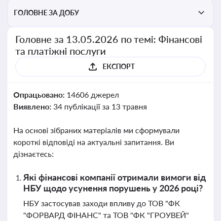
ГОЛОВНЕ ЗА ДОБУ
Головне за 13.05.2026 по темі: Фінансові
та платіжні послуги
ЕКСПОРТ
Опрацьовано:
14606 джерел
Виявлено:
34 публікації за 13 травня
На основі зібраних матеріалів ми сформували
короткі відповіді на актуальні запитання. Ви
дізнаєтесь:
Які фінансові компанії отримали вимоги від
НБУ щодо усунення порушень у 2026 році?
НБУ застосував заходи впливу до ТОВ "ФК
"ФОРВАРД ФІНАНС" та ТОВ "ФК "ГРОУВЕЙ"