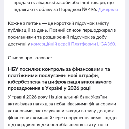
продають лікарські засоби або інші товари, що
підлягають обліку за Порядком № 496.
Джерело
Кожне з питань — це короткий підсумок змісту
публікацій за день. Повний список першоджерел з
посиланнями та розширений підсумок за добу
доступні у
комерційній версії Платформи LIGA360.
Стисло про головне:
НБУ посилює контроль за фінансовими та
платіжними послугами: нові штрафи,
кібербезпека та цифровізація виконавчого
провадження в Україні у 2026 році
У травні 2026 року Національний банк України
активізував нагляд за небанківськими фінансовими
установами, застосувавши заходи впливу до двох
фінансових компаній через порушення вимог щодо
підтвердження джерел збільшення статутного