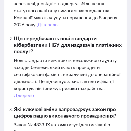
через невідповідність джерел збільшення
статутного капіталу вимогам законодавства.
Компанії мають усунути порушення до 8 червня
2026 року.
Джерело
Що передбачають нові стандарти
кібербезпеки НБУ для надавачів платіжних
послуг?
Нові стандарти вимагають незалежного аудиту
заходів безпеки, який мають проводити
сертифіковані фахівці, не залучені до операційної
діяльності. Це підвищує захист автентифікації
користувачів і знижує ризики шахрайства.
Джерело
Які ключові зміни запроваджує закон про
цифровізацію виконавчого провадження?
Закон № 4833-IX автоматизує ідентифікацію