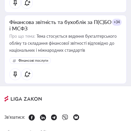
Фінансова звітність та бухоблік за П(С)БО
+34
і МСФЗ
Про що тема:
Тема стосується ведення бухгалтерського
обліку та складання фінансової звітності відповідно до
національних і міжнародних стандартів
Фінансові послуги
Зв'язатися: