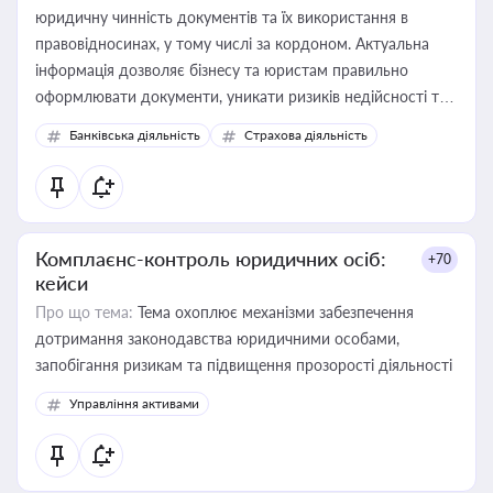
юридичну чинність документів та їх використання в
правовідносинах, у тому числі за кордоном. Актуальна
інформація дозволяє бізнесу та юристам правильно
оформлювати документи, уникати ризиків недійсності та
забезпечувати їх належне прийняття органами влади та
Банківська діяльність
Страхова діяльність
контрагентами
Комплаєнс-контроль юридичних осіб:
+70
кейси
Про що тема:
Тема охоплює механізми забезпечення
дотримання законодавства юридичними особами,
запобігання ризикам та підвищення прозорості діяльності
Управління активами