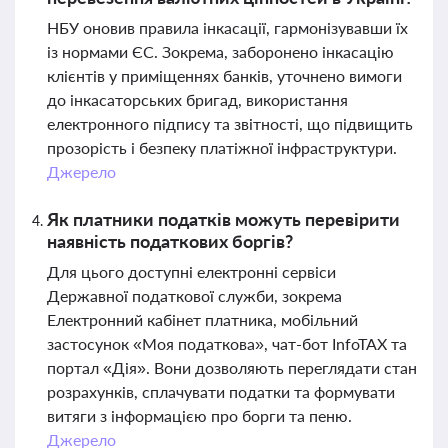
НБУ оновив правила інкасації, гармонізувавши їх
із нормами ЄС. Зокрема, заборонено інкасацію
клієнтів у приміщеннях банків, уточнено вимоги
до інкасаторських бригад, використання
електронного підпису та звітності, що підвищить
прозорість і безпеку платіжної інфраструктури.
Джерело
Як платники податків можуть перевірити
наявність податкових боргів?
Для цього доступні електронні сервіси
Державної податкової служби, зокрема
Електронний кабінет платника, мобільний
застосунок «Моя податкова», чат-бот InfoTAX та
портал «Дія». Вони дозволяють переглядати стан
розрахунків, сплачувати податки та формувати
витяги з інформацією про борги та пеню.
Джерело