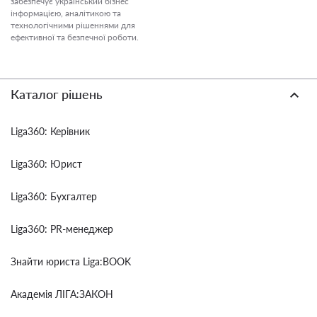
забезпечує український бізнес
інформацією, аналітикою та
технологічними рішеннями для
ефективної та безпечної роботи.
Каталог рішень
Liga360: Керівник
Liga360: Юрист
Liga360: Бухгалтер
Liga360: PR-менеджер
Знайти юриста Liga:BOOK
Академія ЛІГА:ЗАКОН