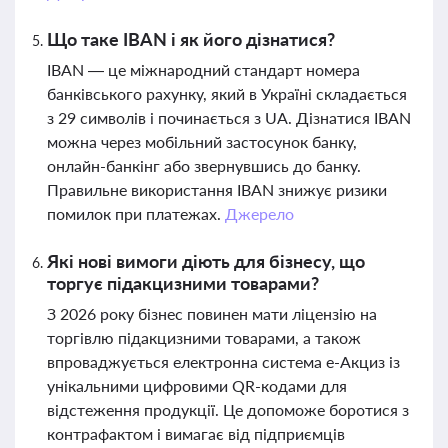
Що таке IBAN і як його дізнатися?
IBAN — це міжнародний стандарт номера
банківського рахунку, який в Україні складається
з 29 символів і починається з UA. Дізнатися IBAN
можна через мобільний застосунок банку,
онлайн-банкінг або звернувшись до банку.
Правильне використання IBAN знижує ризики
помилок при платежах.
Джерело
Які нові вимоги діють для бізнесу, що
торгує підакцизними товарами?
З 2026 року бізнес повинен мати ліцензію на
торгівлю підакцизними товарами, а також
впроваджується електронна система е-Акциз із
унікальними цифровими QR-кодами для
відстеження продукції. Це допоможе боротися з
контрафактом і вимагає від підприємців