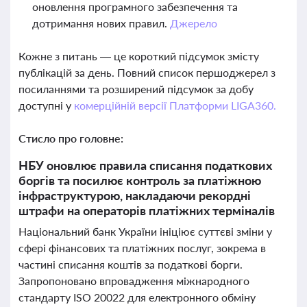
оновлення програмного забезпечення та
дотримання нових правил.
Джерело
Кожне з питань — це короткий підсумок змісту
публікацій за день. Повний список першоджерел з
посиланнями та розширений підсумок за добу
доступні у
комерційній версії Платформи LIGA360.
Стисло про головне:
НБУ оновлює правила списання податкових
боргів та посилює контроль за платіжною
інфраструктурою, накладаючи рекордні
штрафи на операторів платіжних терміналів
Національний банк України ініціює суттєві зміни у
сфері фінансових та платіжних послуг, зокрема в
частині списання коштів за податкові борги.
Запропоновано впровадження міжнародного
стандарту ISO 20022 для електронного обміну