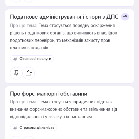
Податкове адміністрування і спори з ДПС
+9
Про що тема:
Тема стосується порядку оскарження
рішень податкових органів, що виникають внаслідок
податкових перевірок, та механізмів захисту прав
платників податків
Фінансові послуги
Про форс-мажорні обставини
Про що тема:
Тема стосується юридичних підстав
визнання форс-мажорних обставин та звільнення від
відповідальності у зв'язку з їх настанням
Страхова діяльність