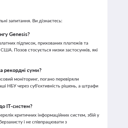
ьні запитання. Ви дізнаєтесь:
нгу Genesis?
платних підписок, прихованих платежів та
 США. Позов стосується низки застосунків, які
на рекордні суми?
совий моніторинг, погано перевіряли
аші НБУ через суб'єктивність рішень, а штрафи
до IT-систем?
ерелік критичних інформаційних систем, збій у
берзахисту і не співпрацювати з