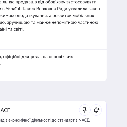
ільняє продавців від обов’язку застосовувати
 в Україні. Також Верховна Рада ухвалила закон
ежимом оподаткування, а розвиток мобільних
шою, зручнішою та майже непомітною частиною
ні та світі.
о, офіційні джерела, на основі яких
к
NACE
идів економічної діяльності до стандартів NACE,