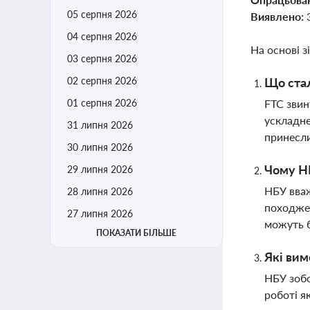
05 серпня 2026
Виявлено:
04 серпня 2026
На основі з
03 серпня 2026
02 серпня 2026
Що стал
01 серпня 2026
FTC звин
ускладне
31 липня 2026
принесли
30 липня 2026
Чому НБ
29 липня 2026
НБУ вваж
28 липня 2026
походжен
27 липня 2026
можуть б
ПОКАЗАТИ БІЛЬШЕ
Які вим
НБУ зобо
роботі я