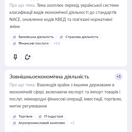
Про що тема:
Тема охоплює перехід української системи
класифікації видів економічної діяльності до стандартів
NACE, оновлення кодів КВЕД та пов'язані нормативні
зміни
Банківська діяльність
Страхова діяльність
Фінансові послуги
+13
Зовнішньоекономічна діяльність
+1
Про що тема:
Взаємодія країни з іншими державами в
економічній сфері, включаючи експорт та імпорт товарів і
послуг, міжнародні фінансові операції, інвестиції, торгівлю,
митне регулювання
Торгівля
IT-індустрія
Агропромисловий комплекс
+2