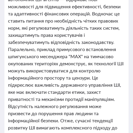
можливості для підвищення ефективності, безпеки
та адаптивності фінансових операцій. Водночас це
ставить питання про необхідність чітких правових
норм, які регулюватимуть діяльність таких систем,
захищатимуть права користувачів і
забезпечуватимуть відповідність законодавству.
Паралельно, приклад примусового встановлення
шпигунського месенджера "MAX" на тимчасово
окупованих територіях демонструє, як технології ШІ
можуть використовуватися для контролю
інформаційного простору та цензури. Це
підкреслює важливість державного управління ШІ,
яке має включати стандарти етики, захист
приватності та механізми протидії маніпуляціям.
Відсутність належного регулювання може
призвести до порушення прав людини та
інформаційної безпеки. Отже, сучасні тенденції
розвитку ШІ вимагають комплексного підходу до