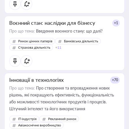
Воєнний стан: наслідки для бізнесу
+1
Про що тема:
Введення воєнного стану: що далі?
Ринок цінних паперів
Банківська діяльність
Страхова діяльність
+11
Інновації в технологіях
+70
Про що тема:
Про створення та впровадження нових
рішень, які покращують ефективність, функціональність
або можливості технологічних продуктів і процесів.
Штучний інтелект та його використання
IT-індустрія
Рекламний ринок
Авіакосмічне виробництво