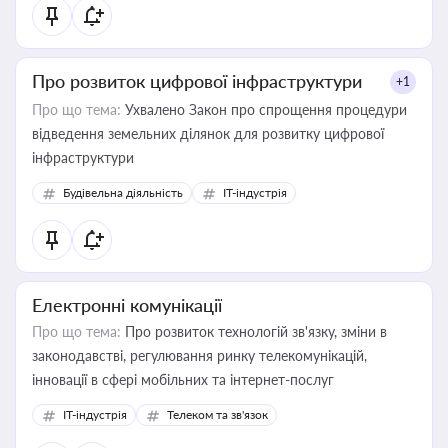
Про розвиток цифрової інфраструктури
+1
Про що тема:
Ухвалено Закон про спрощення процедури
відведення земельних ділянок для розвитку цифрової
інфраструктури
Будівельна діяльність
IT-індустрія
Електронні комунікації
Про що тема:
Про розвиток технологій зв'язку, зміни в
законодавстві, регулювання ринку телекомунікацій,
інновації в сфері мобільних та інтернет-послуг
IT-індустрія
Телеком та зв'язок