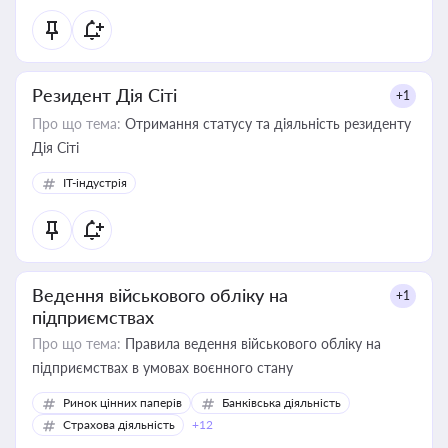
Резидент Дія Сіті
+1
Про що тема:
Отримання статусу та діяльність резиденту
Дія Сіті
IT-індустрія
Ведення військового обліку на
+1
підприємствах
Про що тема:
Правила ведення військового обліку на
підприємствах в умовах воєнного стану
Ринок цінних паперів
Банківська діяльність
Страхова діяльність
+12