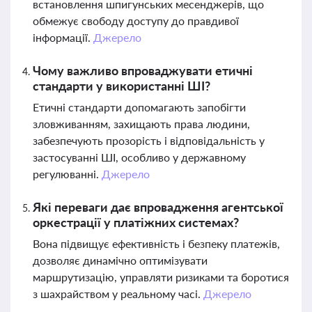
встановлення шпигунських месенджерів, що
обмежує свободу доступу до правдивої
інформації.
Джерело
Чому важливо впроваджувати етичні
стандарти у використанні ШІ?
Етичні стандарти допомагають запобігти
зловживанням, захищають права людини,
забезпечують прозорість і відповідальність у
застосуванні ШІ, особливо у державному
регулюванні.
Джерело
Які переваги дає впровадження агентської
оркестрації у платіжних системах?
Вона підвищує ефективність і безпеку платежів,
дозволяє динамічно оптимізувати
маршрутизацію, управляти ризиками та боротися
з шахрайством у реальному часі.
Джерело