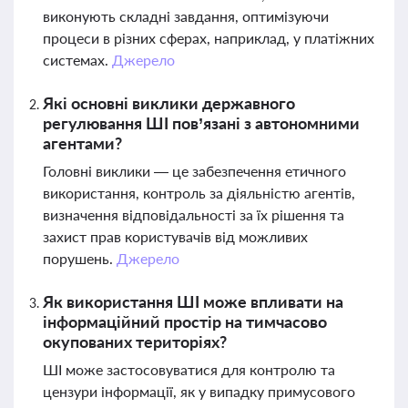
виконують складні завдання, оптимізуючи
процеси в різних сферах, наприклад, у платіжних
системах.
Джерело
Які основні виклики державного
регулювання ШІ пов’язані з автономними
агентами?
Головні виклики — це забезпечення етичного
використання, контроль за діяльністю агентів,
визначення відповідальності за їх рішення та
захист прав користувачів від можливих
порушень.
Джерело
Як використання ШІ може впливати на
інформаційний простір на тимчасово
окупованих територіях?
ШІ може застосовуватися для контролю та
цензури інформації, як у випадку примусового