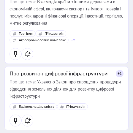
Про що тема:
Взаємодія країни з іншими державами в
економічній сфері, включаючи експорт та імпорт товарів і
послуг, міжнародні фінансові операції, інвестиції, торгівлю,
митне регулювання
Торгівля
IT-індустрія
Агропромисловий комплекс
+2
Про розвиток цифрової інфраструктури
+1
Про що тема:
Ухвалено Закон про спрощення процедури
відведення земельних ділянок для розвитку цифрової
інфраструктури
Будівельна діяльність
IT-індустрія