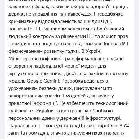
ключових сферах, таких як охорона здоров'я, праця,
державне управління та правосуддя, і передбачає
кримінальну відповідальність за шкідливі дії,
пов’язані з ШІ. Важливим аспектом є обов’язковий
людський контроль за рішеннями ШІ та захист прав
громадян, що поєднується з підтримкою інновацій і
фінансуванням розвитку галузі. В Україні
Міністерство цифрової трансформації анонсувало
створення національної мовної моделі для
віртуального помічника Дія.AI, яка замінить поточну
модель Google Gemini. Розробка ведеться з
урахуванням безпеки даних, шифруванням та
використанням guardrail-моделей для захисту
приватної інформації. Це забезпечить технологічний
суверенітет України та контроль за обробкою
персональних даних у державній інфраструктурі.
Паралельно ШІ-консультант у Дії вже обробляє 85%
запитів громадян, значно знижуючи навантаження