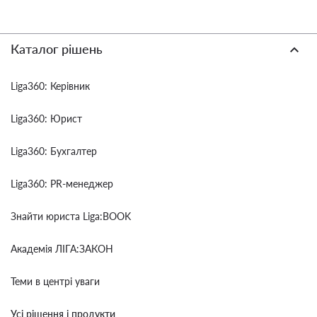
Каталог рішень
Liga360: Керівник
Liga360: Юрист
Liga360: Бухгалтер
Liga360: PR-менеджер
Знайти юриста Liga:BOOK
Академія ЛІГА:ЗАКОН
Теми в центрі уваги
Усі рішення і продукти