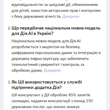
відповідальністю за шкідливі дії, обмеженнями
для дітей, захистом авторських прав і контролем
з боку державних агентств.
Джерело
Що передбачає національна мовна модель
для Дія.AI в Україні?
Національна мовна модель для Дія.AI
розробляється з акцентом на безпеку,
шифрування персональних даних та інтеграцію в
державну інфраструктуру, що забезпечить
технологічний суверенітет і контроль за
обробкою даних.
Джерело
Як ШІ використовується у службі
підтримки додатка Дія?
ШІ-консультант у Дії обробляє 85% запитів
громадян, надаючи консультації з понад 150
державних послуг, що значно знижує