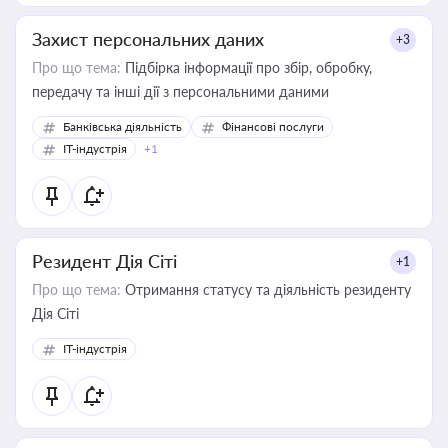
Захист персональних даних
+3
Про що тема:
Підбірка інформації про збір, обробку,
передачу та інші дії з персональними даними
Банківська діяльність
Фінансові послуги
IT-індустрія
+1
Резидент Дія Сіті
+1
Про що тема:
Отримання статусу та діяльність резиденту
Дія Сіті
IT-індустрія