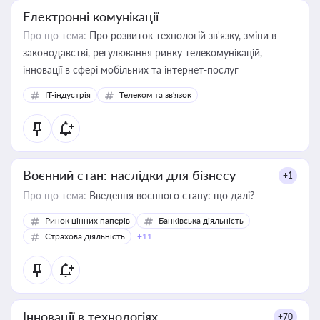
Електронні комунікації
Про що тема:
Про розвиток технологій зв'язку, зміни в
законодавстві, регулювання ринку телекомунікацій,
інновації в сфері мобільних та інтернет-послуг
IT-індустрія
Телеком та зв'язок
Воєнний стан: наслідки для бізнесу
+1
Про що тема:
Введення воєнного стану: що далі?
Ринок цінних паперів
Банківська діяльність
Страхова діяльність
+11
Інновації в технологіях
+70