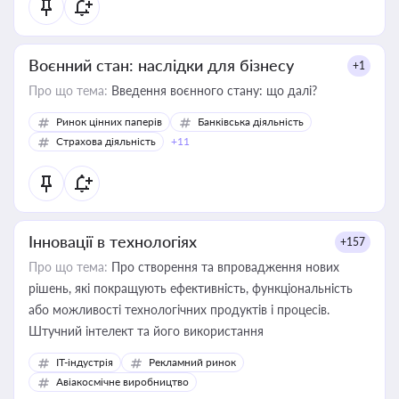
Воєнний стан: наслідки для бізнесу
+1
Про що тема:
Введення воєнного стану: що далі?
Ринок цінних паперів
Банківська діяльність
Страхова діяльність
+11
Інновації в технологіях
+157
Про що тема:
Про створення та впровадження нових
рішень, які покращують ефективність, функціональність
або можливості технологічних продуктів і процесів.
Штучний інтелект та його використання
IT-індустрія
Рекламний ринок
Авіакосмічне виробництво