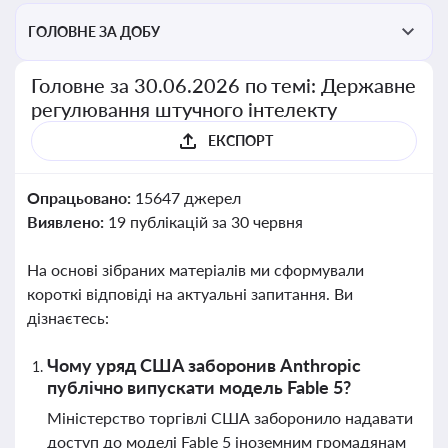
ГОЛОВНЕ ЗА ДОБУ
Головне за 30.06.2026 по темі: Державне
регулювання штучного інтелекту
ЕКСПОРТ
Опрацьовано:
15647 джерел
Виявлено:
19 публікацій за 30 червня
На основі зібраних матеріалів ми сформували
короткі відповіді на актуальні запитання. Ви
дізнаєтесь:
Чому уряд США заборонив Anthropic
публічно випускати модель Fable 5?
Міністерство торгівлі США заборонило надавати
доступ до моделі Fable 5 іноземним громадянам