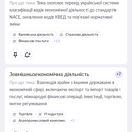
Про що тема:
Тема охоплює перехід української системи
класифікації видів економічної діяльності до стандартів
NACE, оновлення кодів КВЕД та пов'язані нормативні
зміни
Банківська діяльність
Страхова діяльність
Фінансові послуги
+13
Зовнішньоекономічна діяльність
+7
Про що тема:
Взаємодія країни з іншими державами в
економічній сфері, включаючи експорт та імпорт товарів і
послуг, міжнародні фінансові операції, інвестиції, торгівлю,
митне регулювання
Торгівля
IT-індустрія
Агропромисловий комплекс
+2