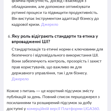
фізична присутність, досвід і взаємодія з
обладнанням, але допоможе оптимізувати
рутинні процеси та підвищити продуктивність.
Він виступає інструментом адаптації бізнесу до
кадрової кризи.
Джерело
Яку роль відіграють стандарти та етика у
впровадженні ШІ?
Стандартизація та етичні норми є ключовими для
безпечного і відповідального використання ШІ.
Вони забезпечують контроль, прозорість і захист
прав користувачів, що важливо як для
державного управління, так і для бізнесу.
Джерело
Кожне з питань — це короткий підсумок змісту
публікацій за день. Повний список першоджерел з
посиланнями та розширений підсумок за добу
доступні у
комерційній версії Платформи LIGA360.