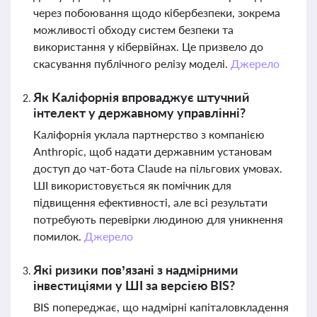
через побоювання щодо кібербезпеки, зокрема
можливості обходу систем безпеки та
використання у кібервійнах. Це призвело до
скасування публічного релізу моделі.
Джерело
Як Каліфорнія впроваджує штучний
інтелект у державному управлінні?
Каліфорнія уклала партнерство з компанією
Anthropic, щоб надати державним установам
доступ до чат-бота Claude на пільгових умовах.
ШІ використовується як помічник для
підвищення ефективності, але всі результати
потребують перевірки людиною для уникнення
помилок.
Джерело
Які ризики пов’язані з надмірними
інвестиціями у ШІ за версією BIS?
BIS попереджає, що надмірні капіталовкладення