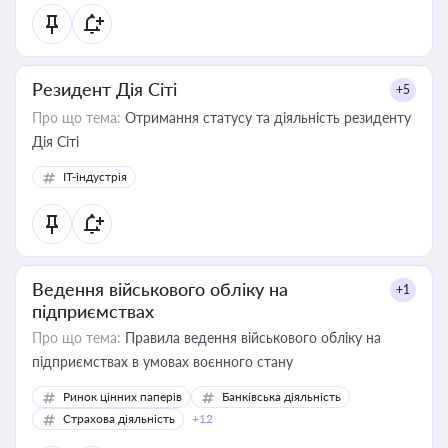
Резидент Дія Сіті
+5
Про що тема:
Отримання статусу та діяльність резиденту
Дія Сіті
IT-індустрія
Ведення військового обліку на
+1
підприємствах
Про що тема:
Правила ведення військового обліку на
підприємствах в умовах воєнного стану
Ринок цінних паперів
Банківська діяльність
Страхова діяльність
+12