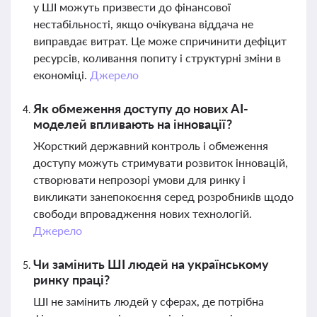
у ШІ можуть призвести до фінансової
нестабільності, якщо очікувана віддача не
виправдає витрат. Це може спричинити дефіцит
ресурсів, коливання попиту і структурні зміни в
економіці.
Джерело
Як обмеження доступу до нових AI-
моделей впливають на інновації?
Жорсткий державний контроль і обмеження
доступу можуть стримувати розвиток інновацій,
створювати непрозорі умови для ринку і
викликати занепокоєння серед розробників щодо
свободи впровадження нових технологій.
Джерело
Чи замінить ШІ людей на українському
ринку праці?
ШІ не замінить людей у сферах, де потрібна