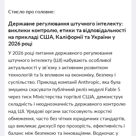
Стисло про головне:
Державне регулювання штучного інтелекту:
виклики контролю, етики та відповідальності
на прикладі США, Каліфорнії та України у
2026 році
У 2026 році питання державного регулювання
штучного інтелекту (ШІ) набувають особливої
актуальності у зв’язку з активним розвитком
технологій та їх впливом на економіку, безпеку і
суспільство. Приклад компанії Anthropic, яка була
змушена скасувати публічний реліз моделі Fable 5
через тиск Міністерства торгівлі США, демонструє
складність і неоднозначність державного контролю
над ШІ. Урядові органи застосовують жорсткі
обмеження, часто без чітких юридичних стандартів,
що викликає дискусії про прозорість, ефективність і
баланс між безпекою та інноваціями. Водночас у