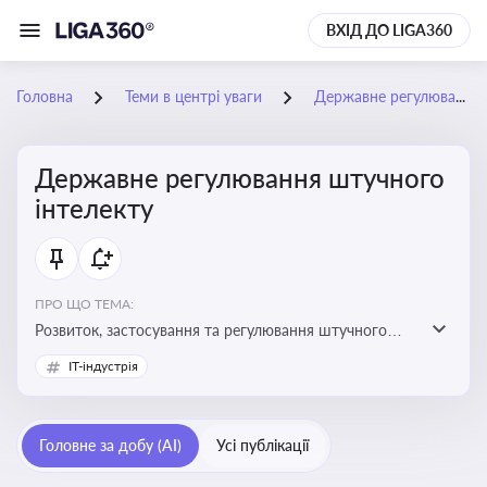
ВХІД ДО LIGA360
Головна
Теми в центрі уваги
Державне регулювання штучного інтелекту
Державне регулювання штучного
інтелекту
ПРО ЩО ТЕМА:
Розвиток, застосування та регулювання штучного
інтелекту в різних сферах — від управління бізнесом
IT-індустрія
до державного сектора
Головне за добу (AI)
Усі публікації