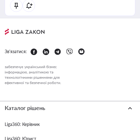
Зв'язатися:
забезпечує український бізнес
інформацією, аналітикою та
технологічними рішеннями для
ефективної та безпечної роботи.
Каталог рішень
Liga360: Керівник
Liga360: Юрист