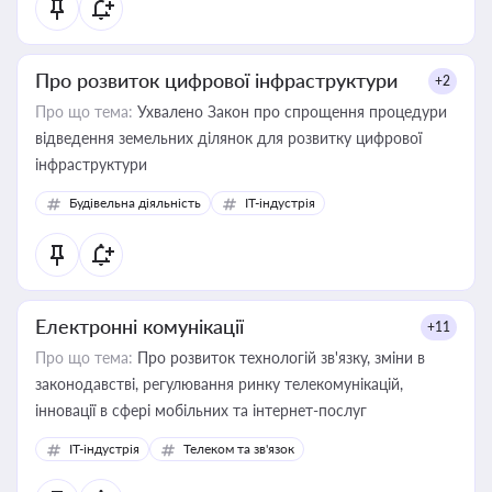
Про розвиток цифрової інфраструктури
+2
Про що тема:
Ухвалено Закон про спрощення процедури
відведення земельних ділянок для розвитку цифрової
інфраструктури
Будівельна діяльність
IT-індустрія
Електронні комунікації
+11
Про що тема:
Про розвиток технологій зв'язку, зміни в
законодавстві, регулювання ринку телекомунікацій,
інновації в сфері мобільних та інтернет-послуг
IT-індустрія
Телеком та зв'язок