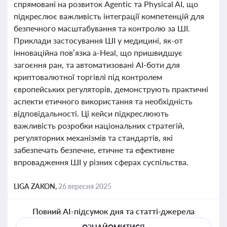
спрямовані на розвиток Agentic та Physical AI, що
підкреслює важливість інтеграції компетенцій для
безпечного масштабування та контролю за ШІ.
Приклади застосування ШІ у медицині, як-от
інноваційна пов’язка a-Heal, що пришвидшує
загоєння ран, та автоматизовані AI-боти для
криптовалютної торгівлі під контролем
європейських регуляторів, демонструють практичні
аспекти етичного використання та необхідність
відповідальності. Ці кейси підкреслюють
важливість розробки національних стратегій,
регуляторних механізмів та стандартів, які
забезпечать безпечне, етичне та ефективне
впровадження ШІ у різних сферах суспільства.
LIGA ZAKON,
26 вересня 2025
Повний AI-підсумок дня та статті-джерела