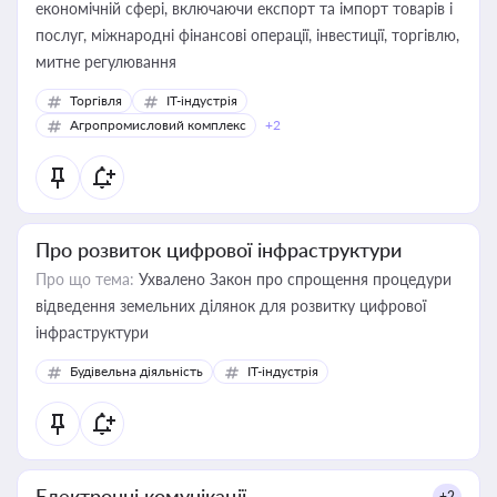
економічній сфері, включаючи експорт та імпорт товарів і
послуг, міжнародні фінансові операції, інвестиції, торгівлю,
митне регулювання
Торгівля
IT-індустрія
Агропромисловий комплекс
+2
Про розвиток цифрової інфраструктури
Про що тема:
Ухвалено Закон про спрощення процедури
відведення земельних ділянок для розвитку цифрової
інфраструктури
Будівельна діяльність
IT-індустрія
Електронні комунікації
+2