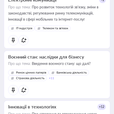
Про що тема:
Про розвиток технологій зв'язку, зміни в
законодавстві, регулювання ринку телекомунікацій,
інновації в сфері мобільних та інтернет-послуг
IT-індустрія
Телеком та зв'язок
Воєнний стан: наслідки для бізнесу
Про що тема:
Введення воєнного стану: що далі?
Ринок цінних паперів
Банківська діяльність
Страхова діяльність
+11
Інновації в технологіях
+12
Про що тема:
Про створення та впровадження нових