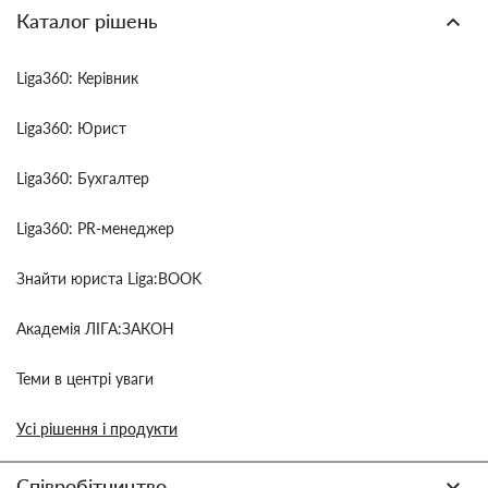
Каталог рішень
Liga360: Керівник
Liga360: Юрист
Liga360: Бухгалтер
Liga360: PR-менеджер
Знайти юриста Liga:BOOK
Академія ЛІГА:ЗАКОН
Теми в центрі уваги
Усі рішення і продукти
Співробітництво