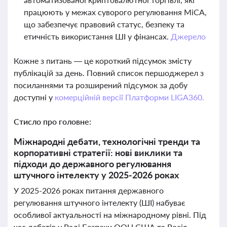
працюють у межах суворого регулювання MiCA,
що забезпечує правовий статус, безпеку та
етичність використання ШІ у фінансах.
Джерело
Кожне з питань — це короткий підсумок змісту
публікацій за день. Повний список першоджерел з
посиланнями та розширений підсумок за добу
доступні у
комерційній версії Платформи LIGA360.
Стисло про головне:
Міжнародні дебати, технологічні тренди та
корпоративні стратегії: нові виклики та
підходи до державного регулювання
штучного інтелекту у 2025-2026 роках
У 2025-2026 роках питання державного
регулювання штучного інтелекту (ШІ) набуває
особливої актуальності на міжнародному рівні. Під
час дебатів у Раді Безпеки ООН США та Росія