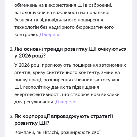
обмежень на використання ШІ в озброєнні,
наголошуючи на важливості національної
безпеки та відповідального поширення
технологій без надмірного бюрократичного
контролю.
Джерело
Які основні тренди розвитку ШІ очікуються
у 2026 році?
У 2026 році прогнозують поширення автономних
агентів, кризу синтетичного контенту, зміни на
ринку праці, розширення фізичних застосувань
ШІ, геополітику даних та підвищення
енергоефективності, що створює нові виклики
для регулювання.
Джерело
Як корпорації впроваджують стратегії
розвитку ШІ?
Компанії, як Hitachi, розширюють свої