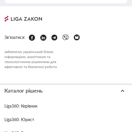
Зв'язатися:
забезпечує український бізнес
інформацією, аналітикою та
технологічними рішеннями для
ефективної та безпечної роботи.
Каталог рішень
Liga360: Керівник
Liga360: Юрист