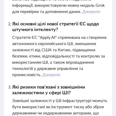
інформації, використовуючи мовну модель Grok
для перевірки та доповнення даних.
Джерело
Які основні цілі нової стратегії ЄС щодо
штучного інтелекту?
Стратегія ЄС "Apply AI" спрямована на створення
автономного європейського ШІ, зменшення
залежності від США та Китаю, підвищення
безпеки, етики, відповідальності та контролю за
використанням ШІ, а також впровадження
технологій у державне управління та
промисловість.
Джерело
Які ризики пов'язані з зовнішніми
залежностями у сфері ШІ?
Зовнішні залежності у ШІ-інфраструктурі можуть
бути використані як інструмент тиску або зброя
державними чи недержавними акторами, що