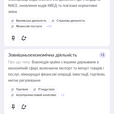
NACE, оновлення кодів КВЕД та пов'язані нормативні
зміни
Банківська діяльність
Страхова діяльність
Фінансові послуги
+13
Зовнішньоекономічна діяльність
+1
Про що тема:
Взаємодія країни з іншими державами в
економічній сфері, включаючи експорт та імпорт товарів і
послуг, міжнародні фінансові операції, інвестиції, торгівлю,
митне регулювання
Торгівля
IT-індустрія
Агропромисловий комплекс
+2