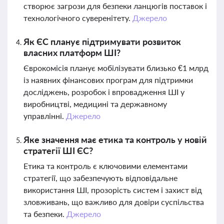
створює загрози для безпеки ланцюгів поставок і
технологічного суверенітету.
Джерело
Як ЄС планує підтримувати розвиток
власних платформ ШІ?
Єврокомісія планує мобілізувати близько €1 млрд
із наявних фінансових програм для підтримки
досліджень, розробок і впровадження ШІ у
виробництві, медицині та державному
управлінні.
Джерело
Яке значення має етика та контроль у новій
стратегії ШІ ЄС?
Етика та контроль є ключовими елементами
стратегії, що забезпечують відповідальне
використання ШІ, прозорість систем і захист від
зловживань, що важливо для довіри суспільства
та безпеки.
Джерело