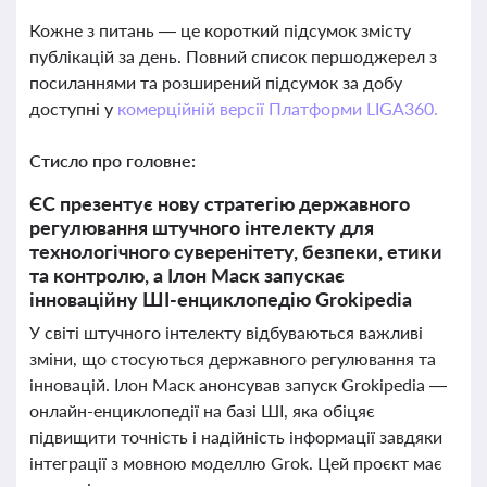
Кожне з питань — це короткий підсумок змісту
публікацій за день. Повний список першоджерел з
посиланнями та розширений підсумок за добу
доступні у
комерційній версії Платформи LIGA360.
Стисло про головне:
ЄС презентує нову стратегію державного
регулювання штучного інтелекту для
технологічного суверенітету, безпеки, етики
та контролю, а Ілон Маск запускає
інноваційну ШІ-енциклопедію Grokipedia
У світі штучного інтелекту відбуваються важливі
зміни, що стосуються державного регулювання та
інновацій. Ілон Маск анонсував запуск Grokipedia —
онлайн-енциклопедії на базі ШІ, яка обіцяє
підвищити точність і надійність інформації завдяки
інтеграції з мовною моделлю Grok. Цей проєкт має