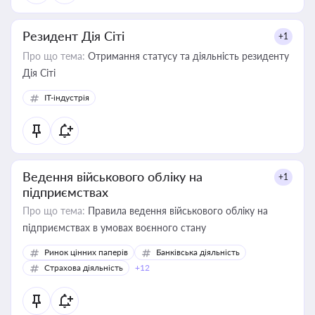
Резидент Дія Сіті
+1
Про що тема:
Отримання статусу та діяльність резиденту
Дія Сіті
IT-індустрія
Ведення військового обліку на
+1
підприємствах
Про що тема:
Правила ведення військового обліку на
підприємствах в умовах воєнного стану
Ринок цінних паперів
Банківська діяльність
Страхова діяльність
+12