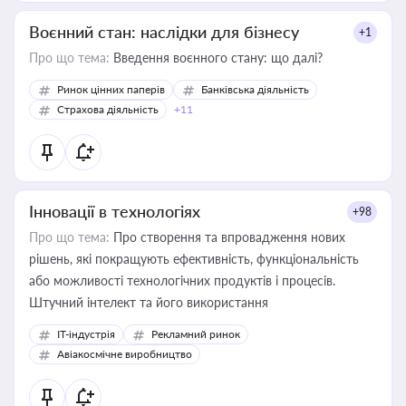
Воєнний стан: наслідки для бізнесу
+1
Про що тема:
Введення воєнного стану: що далі?
Ринок цінних паперів
Банківська діяльність
Страхова діяльність
+11
Інновації в технологіях
+98
Про що тема:
Про створення та впровадження нових
рішень, які покращують ефективність, функціональність
або можливості технологічних продуктів і процесів.
Штучний інтелект та його використання
IT-індустрія
Рекламний ринок
Авіакосмічне виробництво