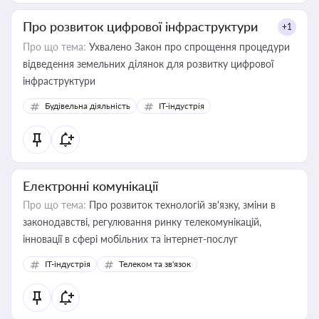
Про розвиток цифрової інфраструктури
+1
Про що тема:
Ухвалено Закон про спрощення процедури
відведення земельних ділянок для розвитку цифрової
інфраструктури
Будівельна діяльність
IT-індустрія
Електронні комунікації
Про що тема:
Про розвиток технологій зв'язку, зміни в
законодавстві, регулювання ринку телекомунікацій,
інновації в сфері мобільних та інтернет-послуг
IT-індустрія
Телеком та зв'язок