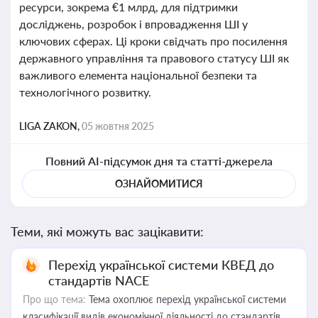
ресурси, зокрема €1 млрд, для підтримки
досліджень, розробок і впровадження ШІ у
ключових сферах. Ці кроки свідчать про посилення
державного управління та правового статусу ШІ як
важливого елемента національної безпеки та
технологічного розвитку.
LIGA ZAKON,
05 жовтня 2025
Повний AI-підсумок дня та статті-джерела
ОЗНАЙОМИТИСЯ
Теми, які можуть вас зацікавити:
Перехід української системи КВЕД до
стандартів NACE
Про що тема:
Тема охоплює перехід української системи
класифікації видів економічної діяльності до стандартів