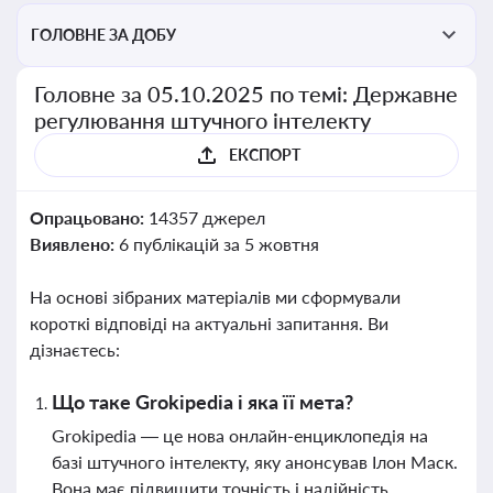
ГОЛОВНЕ ЗА ДОБУ
Головне за 05.10.2025 по темі: Державне
регулювання штучного інтелекту
ЕКСПОРТ
Опрацьовано:
14357 джерел
Виявлено:
6 публікацій за 5 жовтня
На основі зібраних матеріалів ми сформували
короткі відповіді на актуальні запитання. Ви
дізнаєтесь:
Що таке Grokipedia і яка її мета?
Grokipedia — це нова онлайн-енциклопедія на
базі штучного інтелекту, яку анонсував Ілон Маск.
Вона має підвищити точність і надійність