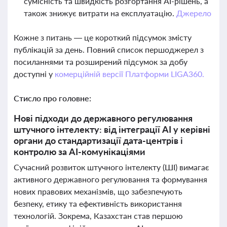
сумісність та швидкість розгортання AI-рішень, а
також знижує витрати на експлуатацію.
Джерело
Кожне з питань — це короткий підсумок змісту
публікацій за день. Повний список першоджерел з
посиланнями та розширений підсумок за добу
доступні у
комерційній версії Платформи LIGA360.
Стисло про головне:
Нові підходи до державного регулювання
штучного інтелекту: від інтеграції AI у керівні
органи до стандартизації дата-центрів і
контролю за AI-комунікаціями
Сучасний розвиток штучного інтелекту (ШІ) вимагає
активного державного регулювання та формування
нових правових механізмів, що забезпечують
безпеку, етику та ефективність використання
технологій. Зокрема, Казахстан став першою