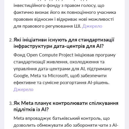
інвестиційного фонду з правом голосу, що
фактично визнає його як повноцінного учасника
правових відносин і відкриває нові можливості
для правового регулювання ШІ.
Джерело
Які ініціативи існують для стандартизації
інфраструктури дата-центрів для AI?
Фонд Open Compute Project ініціював програму
стандартизації живлення, охолодження та
управління дата-центрами для AI, підтриману
Google, Meta та Microsoft, щоб забезпечити
ефективне та сумісне розгортання AI-рішень.
Джерело
Як Meta планує контролювати спілкування
підлітків із AI?
Meta впроваджує батьківський контроль, що
дозволить обмежувати або забороняти чати з AI-