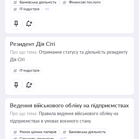
Банківська діяльність
Фінансові послуги
IT-індустрія
+1
Резидент Дія Сіті
Про що тема:
Отримання статусу та діяльність резиденту
Дія Сіті
IT-індустрія
Ведення військового обліку на підприємствах
Про що тема:
Правила ведення військового обліку на
підприємствах в умовах воєнного стану
Ринок цінних паперів
Банківська діяльність
Страхова діяльність
+12