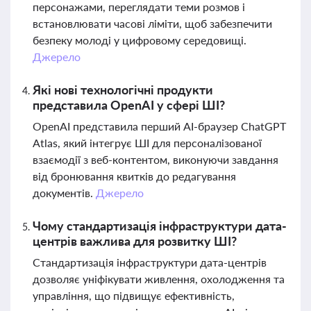
персонажами, переглядати теми розмов і
встановлювати часові ліміти, щоб забезпечити
безпеку молоді у цифровому середовищі.
Джерело
Які нові технологічні продукти
представила OpenAI у сфері ШІ?
OpenAI представила перший AI-браузер ChatGPT
Atlas, який інтегрує ШІ для персоналізованої
взаємодії з веб-контентом, виконуючи завдання
від бронювання квитків до редагування
документів.
Джерело
Чому стандартизація інфраструктури дата-
центрів важлива для розвитку ШІ?
Стандартизація інфраструктури дата-центрів
дозволяє уніфікувати живлення, охолодження та
управління, що підвищує ефективність,