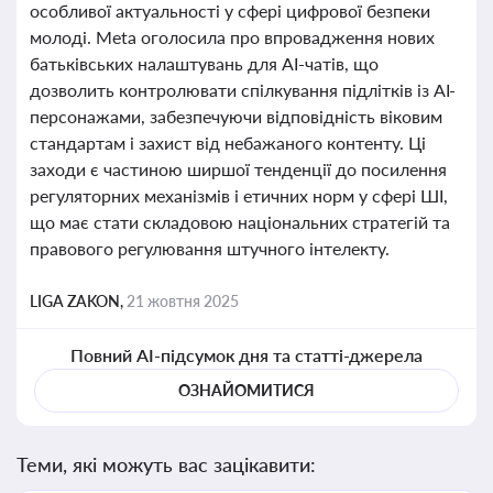
особливої актуальності у сфері цифрової безпеки
молоді. Meta оголосила про впровадження нових
батьківських налаштувань для AI-чатів, що
дозволить контролювати спілкування підлітків із AI-
персонажами, забезпечуючи відповідність віковим
стандартам і захист від небажаного контенту. Ці
заходи є частиною ширшої тенденції до посилення
регуляторних механізмів і етичних норм у сфері ШІ,
що має стати складовою національних стратегій та
правового регулювання штучного інтелекту.
LIGA ZAKON,
21 жовтня 2025
Повний AI-підсумок дня та статті-джерела
ОЗНАЙОМИТИСЯ
Теми, які можуть вас зацікавити: