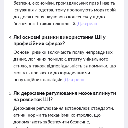
безпеки, економіки, громадянських прав і навіть
існування людства, тому пропонують мораторій
до досягнення наукового консенсусу щодо
безпечності таких технологій.
Джерело
Які основні ризики використання ШІ у
професійних сферах?
Основні ризики включають появу неправдивих
даних, логічних помилок, втрату унікального
стилю, а також відповідальність за помилки, що
можуть призвести до юридичних чи
репутаційних наслідків.
Джерело
Як державне регулювання може вплинути
на розвиток ШІ?
Державне регулювання встановлює стандарти,
етичні норми та механізми контролю, що
допомагають забезпечити безпечне,