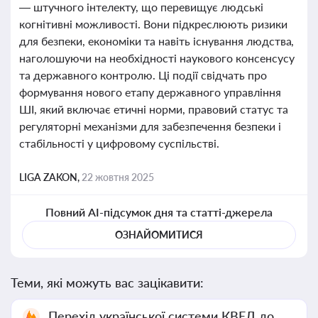
— штучного інтелекту, що перевищує людські
когнітивні можливості. Вони підкреслюють ризики
для безпеки, економіки та навіть існування людства,
наголошуючи на необхідності наукового консенсусу
та державного контролю. Ці події свідчать про
формування нового етапу державного управління
ШІ, який включає етичні норми, правовий статус та
регуляторні механізми для забезпечення безпеки і
стабільності у цифровому суспільстві.
LIGA ZAKON,
22 жовтня 2025
Повний AI-підсумок дня та статті-джерела
ОЗНАЙОМИТИСЯ
Теми, які можуть вас зацікавити:
Перехід української системи КВЕД до