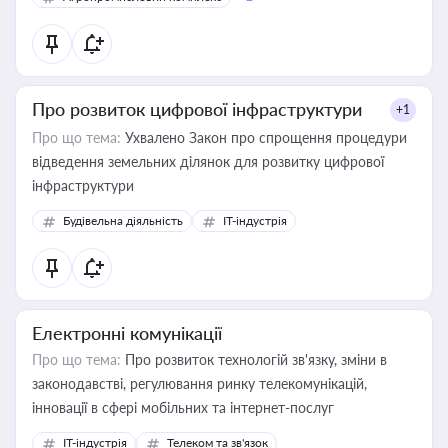
Про розвиток цифрової інфраструктури
+1
Про що тема:
Ухвалено Закон про спрощення процедури
відведення земельних ділянок для розвитку цифрової
інфраструктури
Будівельна діяльність
IT-індустрія
Електронні комунікації
Про що тема:
Про розвиток технологій зв'язку, зміни в
законодавстві, регулювання ринку телекомунікацій,
інновації в сфері мобільних та інтернет-послуг
IT-індустрія
Телеком та зв'язок