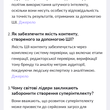
політик використання штучного інтелекту,
оскільки вони несуть особисту відповідальність
за точність результатів, отриманих за допомогою
ШІ.
Джерело
Як забезпечити якість контенту,
створеного за допомогою ШІ?
Якість ШІ-контенту забезпечується через
комплексну систему перевірки, що включає етапи
генерації, редакторської перевірки, верифікації
тону бренду та аналізу метрик аудиторії,
поєднуючи людську експертизу з аналітикою.
Джерело
Чому світові лідери закликають
заборонити створення суперінтелекту?
Вони вважають, що розвиток суперінтелекту
може призвести до серйозних загроз для