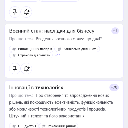
Воєнний стан: наслідки для бізнесу
+1
Про що тема:
Введення воєнного стану: що далі?
Ринок цінних паперів
Банківська діяльність
Страхова діяльність
+11
Інновації в технологіях
+70
Про що тема:
Про створення та впровадження нових
рішень, які покращують ефективність, функціональність
або можливості технологічних продуктів і процесів.
Штучний інтелект та його використання
IT-індустрія
Рекламний ринок