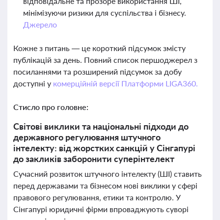
відповідальне та прозоре використання ШІ,
мінімізуючи ризики для суспільства і бізнесу.
Джерело
Кожне з питань — це короткий підсумок змісту
публікацій за день. Повний список першоджерел з
посиланнями та розширений підсумок за добу
доступні у
комерційній версії Платформи LIGA360.
Стисло про головне:
Світові виклики та національні підходи до
державного регулювання штучного
інтелекту: від жорстких санкцій у Сінгапурі
до закликів заборонити суперінтелект
Сучасний розвиток штучного інтелекту (ШІ) ставить
перед державами та бізнесом нові виклики у сфері
правового регулювання, етики та контролю. У
Сінгапурі юридичні фірми впроваджують суворі