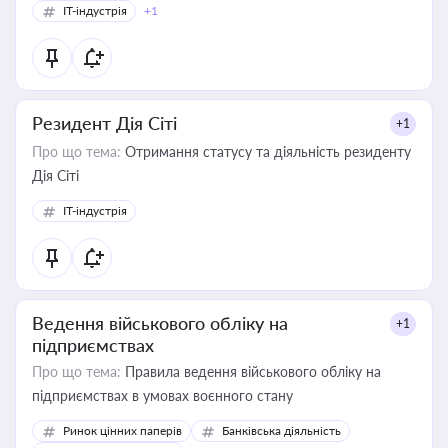
IT-індустрія
+1
Резидент Дія Сіті
+1
Про що тема:
Отримання статусу та діяльність резиденту
Дія Сіті
IT-індустрія
Ведення військового обліку на
+1
підприємствах
Про що тема:
Правила ведення військового обліку на
підприємствах в умовах воєнного стану
Ринок цінних паперів
Банківська діяльність