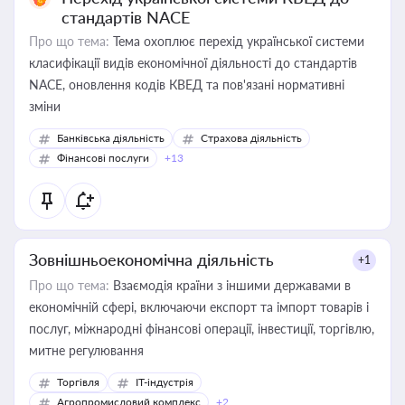
стандартів NACE
Про що тема:
Тема охоплює перехід української системи
класифікації видів економічної діяльності до стандартів
NACE, оновлення кодів КВЕД та пов'язані нормативні
зміни
Банківська діяльність
Страхова діяльність
Фінансові послуги
+13
Зовнішньоекономічна діяльність
+1
Про що тема:
Взаємодія країни з іншими державами в
економічній сфері, включаючи експорт та імпорт товарів і
послуг, міжнародні фінансові операції, інвестиції, торгівлю,
митне регулювання
Торгівля
IT-індустрія
Агропромисловий комплекс
+2