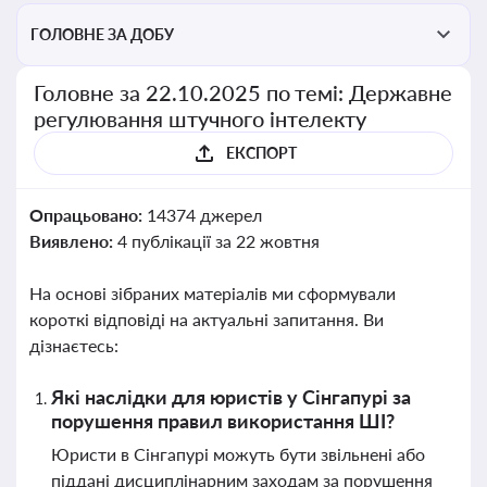
ГОЛОВНЕ ЗА ДОБУ
Головне за 22.10.2025 по темі: Державне
регулювання штучного інтелекту
ЕКСПОРТ
Опрацьовано:
14374 джерел
Виявлено:
4 публікації за 22 жовтня
На основі зібраних матеріалів ми сформували
короткі відповіді на актуальні запитання. Ви
дізнаєтесь:
Які наслідки для юристів у Сінгапурі за
порушення правил використання ШІ?
Юристи в Сінгапурі можуть бути звільнені або
піддані дисциплінарним заходам за порушення