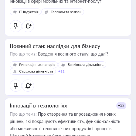
інновації в сфері мобільних та інтернет-послуг
IT-індустрія
Телеком та зв'язок
Воєнний стан: наслідки для бізнесу
Про що тема:
Введення воєнного стану: що далі?
Ринок цінних паперів
Банківська діяльність
Страхова діяльність
+11
Інновації в технологіях
+32
Про що тема:
Про створення та впровадження нових
рішень, які покращують ефективність, функціональність
або можливості технологічних продуктів і процесів.
Штучний інтелект та його використання