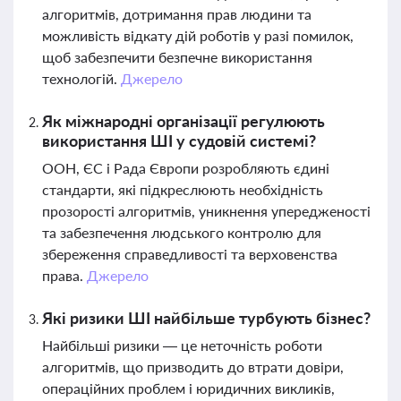
алгоритмів, дотримання прав людини та
можливість відкату дій роботів у разі помилок,
щоб забезпечити безпечне використання
технологій.
Джерело
Як міжнародні організації регулюють
використання ШІ у судовій системі?
ООН, ЄС і Рада Європи розробляють єдині
стандарти, які підкреслюють необхідність
прозорості алгоритмів, уникнення упередженості
та забезпечення людського контролю для
збереження справедливості та верховенства
права.
Джерело
Які ризики ШІ найбільше турбують бізнес?
Найбільші ризики — це неточність роботи
алгоритмів, що призводить до втрати довіри,
операційних проблем і юридичних викликів,