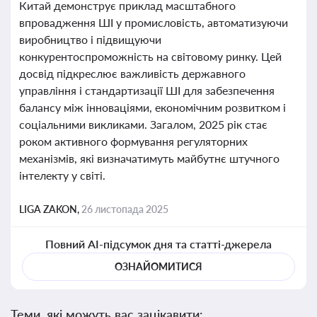
Китай демонструє приклад масштабного
впровадження ШІ у промисловість, автоматизуючи
виробництво і підвищуючи
конкурентоспроможність на світовому ринку. Цей
досвід підкреслює важливість державного
управління і стандартизації ШІ для забезпечення
балансу між інноваціями, економічним розвитком і
соціальними викликами. Загалом, 2025 рік стає
роком активного формування регуляторних
механізмів, які визначатимуть майбутнє штучного
інтелекту у світі.
LIGA ZAKON,
26 листопада 2025
Повний AI-підсумок дня та статті-джерела
ОЗНАЙОМИТИСЯ
Теми, які можуть вас зацікавити: