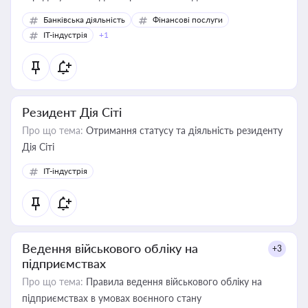
Банківська діяльність
Фінансові послуги
IT-індустрія
+1
Резидент Дія Сіті
Про що тема:
Отримання статусу та діяльність резиденту
Дія Сіті
IT-індустрія
Ведення військового обліку на
+3
підприємствах
Про що тема:
Правила ведення військового обліку на
підприємствах в умовах воєнного стану