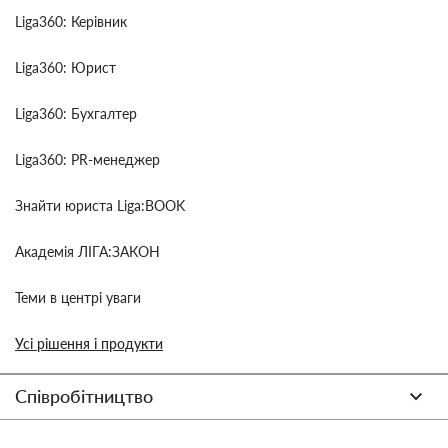
Liga360: Керівник
Liga360: Юрист
Liga360: Бухгалтер
Liga360: PR-менеджер
Знайти юриста Liga:BOOK
Академія ЛІГА:ЗАКОН
Теми в центрі уваги
Усі рішення і продукти
Співробітництво