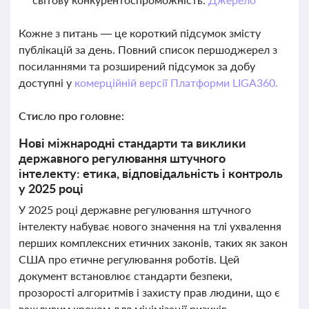
Кожне з питань — це короткий підсумок змісту
публікацій за день. Повний список першоджерел з
посиланнями та розширений підсумок за добу
доступні у
комерційній версії Платформи LIGA360.
Стисло про головне:
Нові міжнародні стандарти та виклики
державного регулювання штучного
інтелекту: етика, відповідальність і контроль
у 2025 році
У 2025 році державне регулювання штучного
інтелекту набуває нового значення на тлі ухвалення
перших комплексних етичних законів, таких як закон
США про етичне регулювання роботів. Цей
документ встановлює стандарти безпеки,
прозорості алгоритмів і захисту прав людини, що є
важливим кроком для мінімізації ризиків