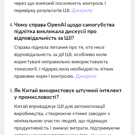
через що компанії посилюють контроль і
перевірку результатів ШІ.
Джерело
Чому справа OpenAI щодо самогубства
підлітка викликала дискусії про
відповідальність за ШІ?
Справа підняла питання про те, хто несе
відповідальність за дії ШІ, особливо коли
користувачі неправильно використовують
технології, і підкреслила необхідність чітких
правових норм і контролю.
Джерело
Як Китай використовує штучний інтелект
у промисловості?
Китай впроваджує ШІ для автоматизації
виробництва, створюючи «темні заводи» з
мінімальною участю людей, що підвищує
продуктивність і знижує витрати, підтримуючи
світову конкурентоспроможність.
Джерело