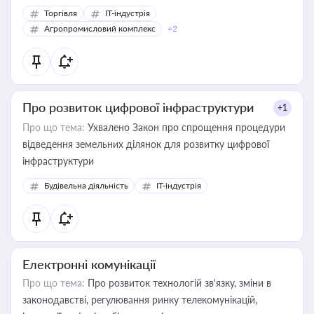
Торгівля
IT-індустрія
Агропромисловий комплекс
+2
Про розвиток цифрової інфраструктури
+1
Про що тема:
Ухвалено Закон про спрощення процедури
відведення земельних ділянок для розвитку цифрової
інфраструктури
Будівельна діяльність
IT-індустрія
Електронні комунікації
Про що тема:
Про розвиток технологій зв'язку, зміни в
законодавстві, регулювання ринку телекомунікацій,