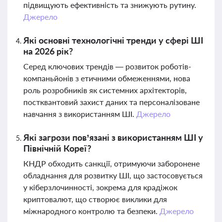
підвищують ефективність та знижують рутину.
Джерело
Які основні технологічні тренди у сфері ШІ
на 2026 рік?
Серед ключових трендів — розвиток роботів-
компаньйонів з етичними обмеженнями, нова
роль розробників як системних архітекторів,
постквантовий захист даних та персоналізоване
навчання з використанням ШІ.
Джерело
Які загрози пов’язані з використанням ШІ у
Північній Кореї?
КНДР обходить санкції, отримуючи заборонене
обладнання для розвитку ШІ, що застосовується
у кіберзлочинності, зокрема для крадіжок
криптовалют, що створює виклики для
міжнародного контролю та безпеки.
Джерело