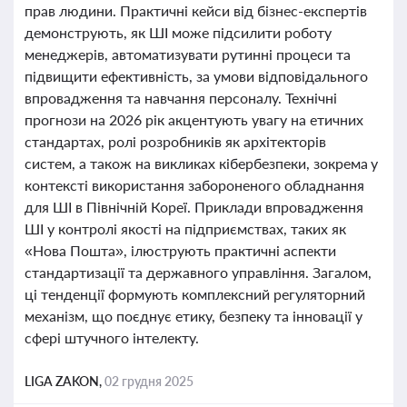
прав людини. Практичні кейси від бізнес-експертів
демонструють, як ШІ може підсилити роботу
менеджерів, автоматизувати рутинні процеси та
підвищити ефективність, за умови відповідального
впровадження та навчання персоналу. Технічні
прогнози на 2026 рік акцентують увагу на етичних
стандартах, ролі розробників як архітекторів
систем, а також на викликах кібербезпеки, зокрема у
контексті використання забороненого обладнання
для ШІ в Північній Кореї. Приклади впровадження
ШІ у контролі якості на підприємствах, таких як
«Нова Пошта», ілюструють практичні аспекти
стандартизації та державного управління. Загалом,
ці тенденції формують комплексний регуляторний
механізм, що поєднує етику, безпеку та інновації у
сфері штучного інтелекту.
LIGA ZAKON,
02 грудня 2025