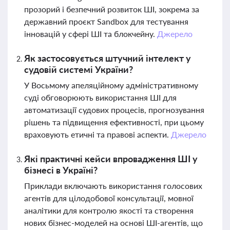
прозорий і безпечний розвиток ШІ, зокрема за
державний проєкт Sandbox для тестування
інновацій у сфері ШІ та блокчейну.
Джерело
Як застосовується штучний інтелект у
судовій системі України?
У Восьмому апеляційному адміністративному
суді обговорюють використання ШІ для
автоматизації судових процесів, прогнозування
рішень та підвищення ефективності, при цьому
враховують етичні та правові аспекти.
Джерело
Які практичні кейси впровадження ШІ у
бізнесі в Україні?
Приклади включають використання голосових
агентів для цілодобової консультації, мовної
аналітики для контролю якості та створення
нових бізнес-моделей на основі ШІ-агентів, що