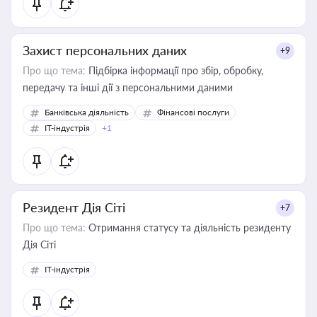
Захист персональних даних
+9
Про що тема:
Підбірка інформації про збір, обробку,
передачу та інші дії з персональними даними
Банківська діяльність
Фінансові послуги
IT-індустрія
+1
Резидент Дія Сіті
+7
Про що тема:
Отримання статусу та діяльність резиденту
Дія Сіті
IT-індустрія