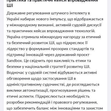
ШІ
Державне регулювання штучного інтелекту в
Україні набирає нового імпульсу, що відображається
у міжнародному визнанні, активній судовій дискусії
та практичних кейсах впровадження технологій.
Україна отримала міжнародну нагороду за етичний
та безпечний розвиток ШІ, що підкреслює її
лідерство у формуванні прозорих стандартів та
підтримці інновацій через державний проєкт
Sandbox. Це свідчить про важливість етики та
безпеки у національній стратегії розвитку ШІ.
Водночас у судовій системі відбуваються активні
обговорення щодо застосування ШІ в
адміністративному судочинстві, де розглядаються
виклики автоматизації, прогнозування рішень та
етичні аспекти. Підкреслюється необхідність
розробки рекомендацій і правового регулювання,
що забезпечить баланс між інноваціями та захистом