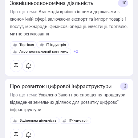
Зовнішньоекономічна діяльність
+10
Про що тема:
Взаємодія країни з іншими державами в
економічній сфері, включаючи експорт та імпорт товарів і
послуг, міжнародні фінансові операції, інвестиції, торгівлю,
митне регулювання
Торгівля
IT-індустрія
Агропромисловий комплекс
+2
Про розвиток цифрової інфраструктури
+2
Про що тема:
Ухвалено Закон про спрощення процедури
відведення земельних ділянок для розвитку цифрової
інфраструктури
Будівельна діяльність
IT-індустрія