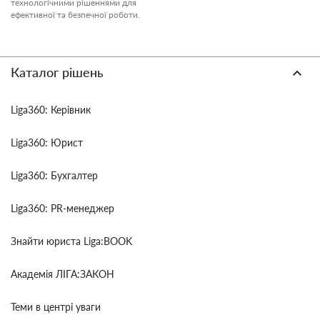
технологічними рішеннями для
ефективної та безпечної роботи.
Каталог рішень
Liga360: Керівник
Liga360: Юрист
Liga360: Бухгалтер
Liga360: PR-менеджер
Знайти юриста Liga:BOOK
Академія ЛІГА:ЗАКОН
Теми в центрі уваги