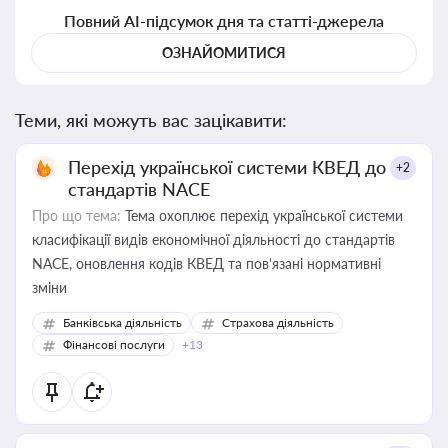
Повний AI-підсумок дня та статті-джерела
ОЗНАЙОМИТИСЯ
Теми, які можуть вас зацікавити:
Перехід української системи КВЕД до
+2
стандартів NACE
Про що тема:
Тема охоплює перехід української системи
класифікації видів економічної діяльності до стандартів
NACE, оновлення кодів КВЕД та пов'язані нормативні
зміни
Банківська діяльність
Страхова діяльність
Фінансові послуги
+13