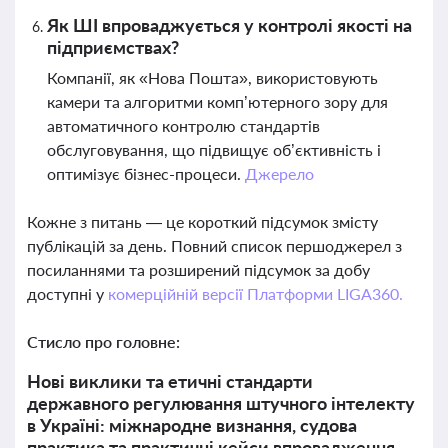
Як ШІ впроваджується у контролі якості на
підприємствах?
Компанії, як «Нова Пошта», використовують
камери та алгоритми комп’ютерного зору для
автоматичного контролю стандартів
обслуговування, що підвищує об’єктивність і
оптимізує бізнес-процеси.
Джерело
Кожне з питань — це короткий підсумок змісту
публікацій за день. Повний список першоджерел з
посиланнями та розширений підсумок за добу
доступні у
комерційній версії Платформи LIGA360.
Стисло про головне:
Нові виклики та етичні стандарти
державного регулювання штучного інтелекту
в Україні: міжнародне визнання, судова
практика та практичні кейси впровадження