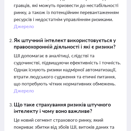
гравців, які можуть призвести до нестабільності
ринку, а також із потенційним перевантаженням
ресурсів і недостатнім управлінням ризиками.
Джерело
Як штучний інтелект використовується у
правоохоронній діяльності і які є ризики?
ШІ допомагає в аналітиці, слідстві та
судочинстві, підвищуючи ефективність і точність.
Однак існують ризики надмірної автоматизації,
втрати людського судження та етичні питання,
що потребують чітких нормативних обмежень.
Джерело
Що таке страхування ризиків штучного
інтелекту і чому воно важливе?
Це новий сегмент страхового ринку, який
покриває збитки від збоїв ШІ, витоків даних та