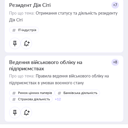
Резидент Дія Сіті
+7
Про що тема:
Отримання статусу та діяльність резиденту
Дія Сіті
IT-індустрія
Ведення військового обліку на
+8
підприємствах
Про що тема:
Правила ведення військового обліку на
підприємствах в умовах воєнного стану
Ринок цінних паперів
Банківська діяльність
Страхова діяльність
+12