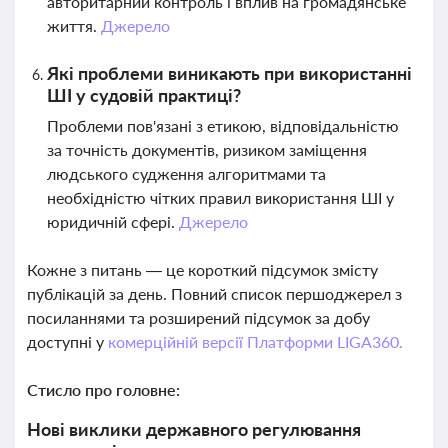
авторитарний контроль і вплив на громадянське
життя.
Джерело
Які проблеми виникають при використанні
ШІ у судовій практиці?
Проблеми пов'язані з етикою, відповідальністю
за точність документів, ризиком заміщення
людського судження алгоритмами та
необхідністю чітких правил використання ШІ у
юридичній сфері.
Джерело
Кожне з питань — це короткий підсумок змісту
публікацій за день. Повний список першоджерел з
посиланнями та розширений підсумок за добу
доступні у
комерційній версії Платформи LIGA360.
Стисло про головне:
Нові виклики державного регулювання