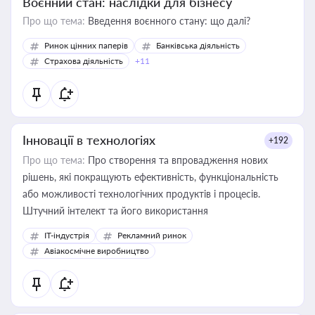
Воєнний стан: наслідки для бізнесу
Про що тема:
Введення воєнного стану: що далі?
Ринок цінних паперів
Банківська діяльність
Страхова діяльність
+11
Інновації в технологіях
+192
Про що тема:
Про створення та впровадження нових
рішень, які покращують ефективність, функціональність
або можливості технологічних продуктів і процесів.
Штучний інтелект та його використання
IT-індустрія
Рекламний ринок
Авіакосмічне виробництво