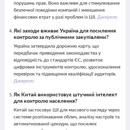
порушень прав. Воно важливе для стимулювання
безпечної поведінки компаній і зменшення
фінансових втрат у разі проблем із ШІ.
Джерело
Які заходи вживає Україна для посилення
контролю за публічними закупівлями?
Україна затвердила дорожню карту, що
передбачає приведення законодавства у
відповідність до стандартів ЄС, розвиток
цифрових інструментів контролю, удосконалення
перевірок та підвищення кваліфікації аудиторів.
Джерело
Як Китай використовує штучний інтелект
для контролю населення?
Китай застосовує ШІ для масового нагляду через
системи розпізнавання облич, аналізу настроїв та
автоматизованої цензури, що посилює