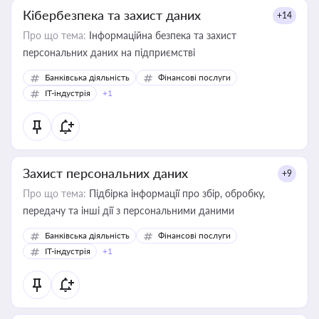
Кібербезпека та захист даних
+14
Про що тема:
Інформаційна безпека та захист
персональних даних на підприємстві
Банківська діяльність
Фінансові послуги
IT-індустрія
+1
Захист персональних даних
+9
Про що тема:
Підбірка інформації про збір, обробку,
передачу та інші дії з персональними даними
Банківська діяльність
Фінансові послуги
IT-індустрія
+1