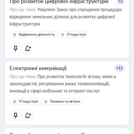
Про розвиток цифрової інфраструктури
+2
Про що тема:
Ухвалено Закон про спрощення процедури
відведення земельних ділянок для розвитку цифрової
інфраструктури
Будівельна діяльність
IT-індустрія
Електронні комунікації
+11
Про що тема:
Про розвиток технологій зв'язку, зміни в
законодавстві, регулювання ринку телекомунікацій,
інновації в сфері мобільних та інтернет-послуг
IT-індустрія
Телеком та зв'язок