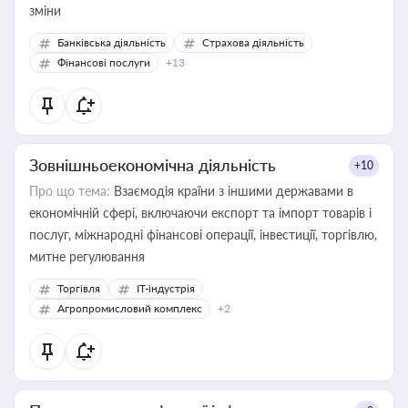
зміни
Банківська діяльність
Страхова діяльність
Фінансові послуги
+13
Зовнішньоекономічна діяльність
+10
Про що тема:
Взаємодія країни з іншими державами в
економічній сфері, включаючи експорт та імпорт товарів і
послуг, міжнародні фінансові операції, інвестиції, торгівлю,
митне регулювання
Торгівля
IT-індустрія
Агропромисловий комплекс
+2