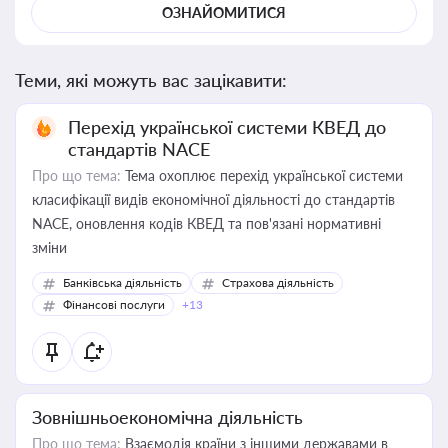
ОЗНАЙОМИТИСЯ
Теми, які можуть вас зацікавити:
Перехід української системи КВЕД до
стандартів NACE
Про що тема:
Тема охоплює перехід української системи
класифікації видів економічної діяльності до стандартів
NACE, оновлення кодів КВЕД та пов'язані нормативні
зміни
Банківська діяльність
Страхова діяльність
Фінансові послуги
+13
Зовнішньоекономічна діяльність
Про що тема:
Взаємодія країни з іншими державами в