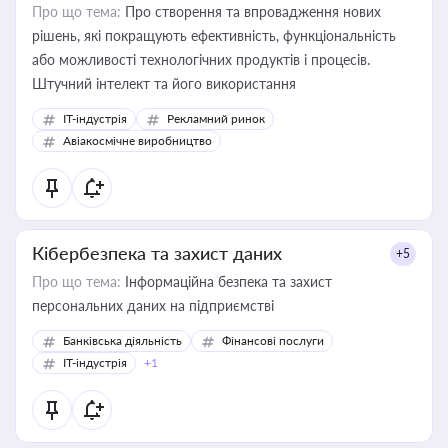
Про що тема:
Про створення та впровадження нових
рішень, які покращують ефективність, функціональність
або можливості технологічних продуктів і процесів.
Штучний інтелект та його використання
IT-індустрія
Рекламний ринок
Авіакосмічне виробництво
Кібербезпека та захист даних
+5
Про що тема:
Інформаційна безпека та захист
персональних даних на підприємстві
Банківська діяльність
Фінансові послуги
IT-індустрія
+1