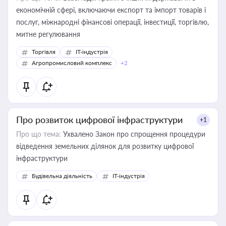
економічній сфері, включаючи експорт та імпорт товарів і
послуг, міжнародні фінансові операції, інвестиції, торгівлю,
митне регулювання
Торгівля
IT-індустрія
Агропромисловий комплекс
+2
Про розвиток цифрової інфраструктури
+1
Про що тема:
Ухвалено Закон про спрощення процедури
відведення земельних ділянок для розвитку цифрової
інфраструктури
Будівельна діяльність
IT-індустрія