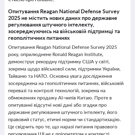
Опитування Reagan National Defense Survey
2025 не містить нових даних про державне
регулювання штучного інтелекту,
зосереджуючись на військовій підтримці та
геополітичних питаннях
Опитування Reagan National Defense Survey 2025
року, оприлюднене Ronald Reagan Institute,
демонструє рекордну підтримку США у світі,
зокрема щодо військової сили, підтримки України,
Тайваню та НАТО. Основна увага дослідження
зосереджена на геополітичних питаннях, військовій
перевазі та контролі технологій, зокрема на
обмеженнях продажу AI-чипів Китаю. Проте в
опитуванні відсутні нові дані або згадки про
державне регулювання штучного інтелекту, його
правовий статус, етичні норми чи стандартизацію.
Це свідчить про те, що наразі питання правового
регулювання ШІ не є пріоритетом у контексті