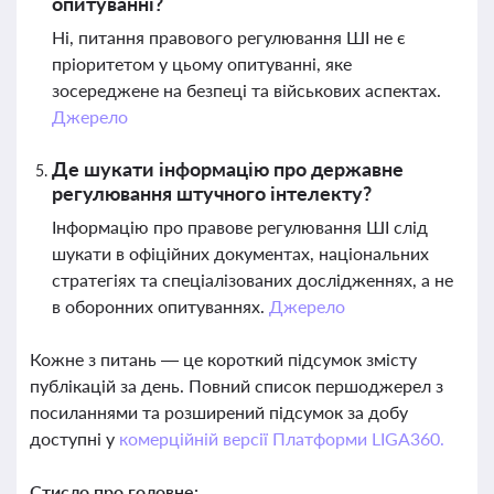
опитуванні?
Ні, питання правового регулювання ШІ не є
пріоритетом у цьому опитуванні, яке
зосереджене на безпеці та військових аспектах.
Джерело
Де шукати інформацію про державне
регулювання штучного інтелекту?
Інформацію про правове регулювання ШІ слід
шукати в офіційних документах, національних
стратегіях та спеціалізованих дослідженнях, а не
в оборонних опитуваннях.
Джерело
Кожне з питань — це короткий підсумок змісту
публікацій за день. Повний список першоджерел з
посиланнями та розширений підсумок за добу
доступні у
комерційній версії Платформи LIGA360.
Стисло про головне: