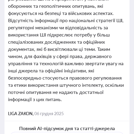
оборонних та геополітичних опитувань, які
фокусуються на безпеці та військових аспектах.
Відсутність інформації про національні стратегії ШІ,
регуляторні механізми чи відповідальність за
використання ШІ підкреслює потребу у більш
спеціалізованих дослідженнях та офіційних
документах, які б висвітлювали ці теми. Таким
чином, для фахівців у сфері права, державного
управління та технологій важливо звертати увагу на
інші джерела та офіційні ініціативи, які
безпосередньо стосуються правового регулювання
та етики використання штучного інтелекту, оскільки
поточні опитування не надають достатньої
інформації з цих питань.
LIGA ZAKON,
06 грудня 2025
Повний AI-підсумок дня та статті-джерела