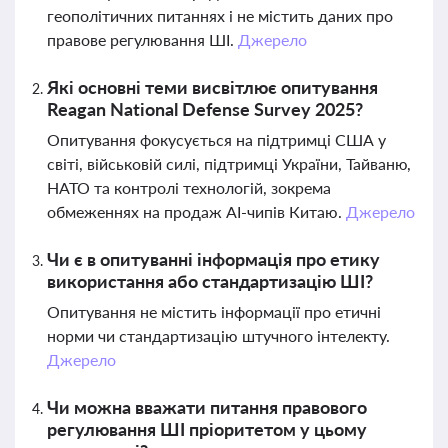
геополітичних питаннях і не містить даних про
правове регулювання ШІ.
Джерело
Які основні теми висвітлює опитування
Reagan National Defense Survey 2025?
Опитування фокусується на підтримці США у
світі, військовій силі, підтримці України, Тайваню,
НАТО та контролі технологій, зокрема
обмеженнях на продаж AI-чипів Китаю.
Джерело
Чи є в опитуванні інформація про етику
використання або стандартизацію ШІ?
Опитування не містить інформації про етичні
норми чи стандартизацію штучного інтелекту.
Джерело
Чи можна вважати питання правового
регулювання ШІ пріоритетом у цьому