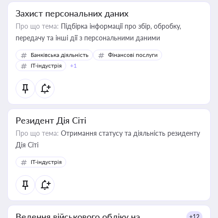
Захист персональних даних
Про що тема:
Підбірка інформації про збір, обробку,
передачу та інші дії з персональними даними
Банківська діяльність
Фінансові послуги
IT-індустрія
+1
Резидент Дія Сіті
Про що тема:
Отримання статусу та діяльність резиденту
Дія Сіті
IT-індустрія
Ведення військового обліку на
+12