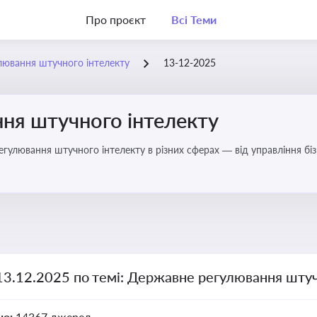
Про проєкт
Всі Теми
лювання штучного інтелекту
13-12-2025
ня штучного інтелекту
регулювання штучного інтелекту в різних сферах — від управління б
13.12.2025 по темі: Державне регулювання штуч
но:
14367 джерел