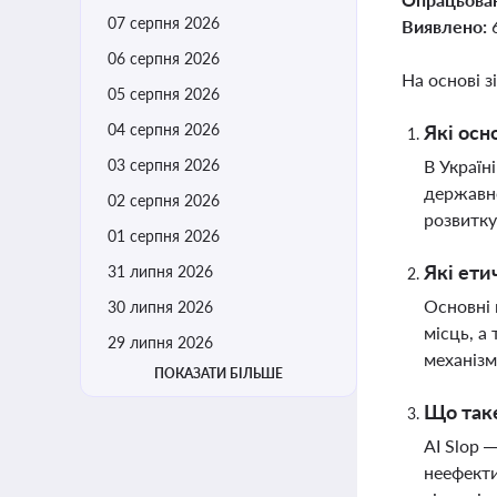
07 серпня 2026
Виявлено:
06 серпня 2026
На основі з
05 серпня 2026
04 серпня 2026
Які осн
03 серпня 2026
В Україн
державно
02 серпня 2026
розвитку
01 серпня 2026
Які ети
31 липня 2026
Основні 
30 липня 2026
місць, а
29 липня 2026
механізм
ПОКАЗАТИ БІЛЬШЕ
Що таке
AI Slop 
неефекти