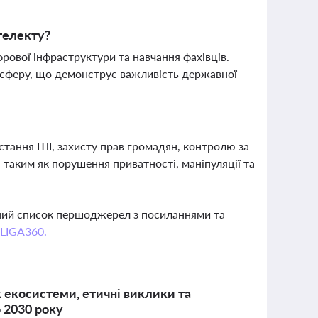
телекту?
фрової інфраструктури та навчання фахівців.
іа-сферу, що демонструє важливість державної
тання ШІ, захисту прав громадян, контролю за
 таким як порушення приватності, маніпуляції та
вний список першоджерел з посиланнями та
 LIGA360.
 екосистеми, етичні виклики та
о 2030 року