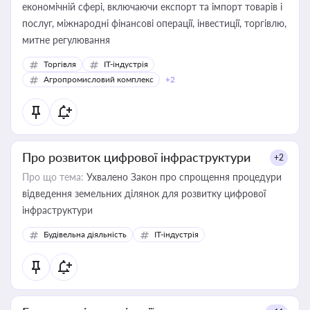
економічній сфері, включаючи експорт та імпорт товарів і
послуг, міжнародні фінансові операції, інвестиції, торгівлю,
митне регулювання
Торгівля
IT-індустрія
Агропромисловий комплекс
+2
Про розвиток цифрової інфраструктури
+2
Про що тема:
Ухвалено Закон про спрощення процедури
відведення земельних ділянок для розвитку цифрової
інфраструктури
Будівельна діяльність
IT-індустрія