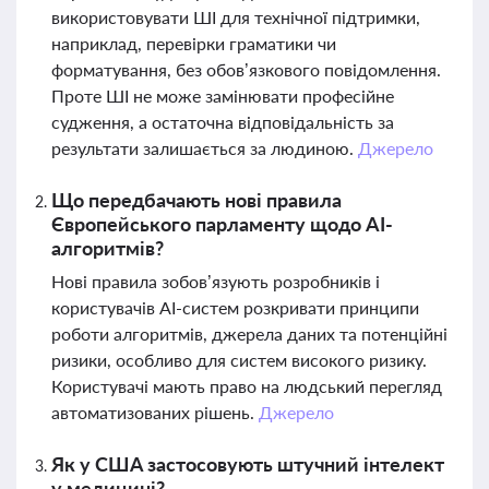
використовувати ШІ для технічної підтримки,
наприклад, перевірки граматики чи
форматування, без обов’язкового повідомлення.
Проте ШІ не може замінювати професійне
судження, а остаточна відповідальність за
результати залишається за людиною.
Джерело
Що передбачають нові правила
Європейського парламенту щодо AI-
алгоритмів?
Нові правила зобов’язують розробників і
користувачів AI-систем розкривати принципи
роботи алгоритмів, джерела даних та потенційні
ризики, особливо для систем високого ризику.
Користувачі мають право на людський перегляд
автоматизованих рішень.
Джерело
Як у США застосовують штучний інтелект
у медицині?