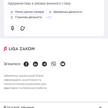
підприємствах в умовах воєнного стану
Ринок цінних паперів
Банківська діяльність
Страхова діяльність
+12
Зв'язатися:
забезпечує український бізнес
інформацією, аналітикою та
технологічними рішеннями для
ефективної та безпечної роботи.
Каталог рішень