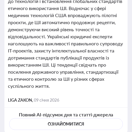
до технологій і встановлення глобальних стандартів
етичного використання ШІ. Водночас у сфері
медичних технологій США впроваджують пілотні
проєкти, де ШІ автоматично продовжує рецепти,
демонструючи високий рівень точності та
відповідальності. Українські юридичні експерти
наголошують на важливості правильного супроводу
ІТ-проектів, захисту інтелектуальної власності та
дотримання стандартів публікації продуктів із
використанням ШІ. Ці тенденції свідчать про
посилення державного управління, стандартизації
та етичного контролю за ШІ у різних сферах
суспільного життя.
LIGA ZAKON,
09 січня 2026
Повний AI-підсумок дня та статті-джерела
ОЗНАЙОМИТИСЯ