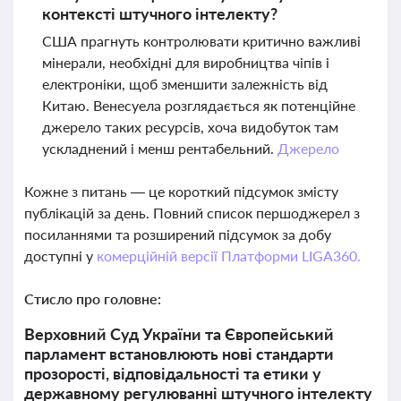
контексті штучного інтелекту?
США прагнуть контролювати критично важливі
мінерали, необхідні для виробництва чіпів і
електроніки, щоб зменшити залежність від
Китаю. Венесуела розглядається як потенційне
джерело таких ресурсів, хоча видобуток там
ускладнений і менш рентабельний.
Джерело
Кожне з питань — це короткий підсумок змісту
публікацій за день. Повний список першоджерел з
посиланнями та розширений підсумок за добу
доступні у
комерційній версії Платформи LIGA360.
Стисло про головне:
Верховний Суд України та Європейський
парламент встановлюють нові стандарти
прозорості, відповідальності та етики у
державному регулюванні штучного інтелекту