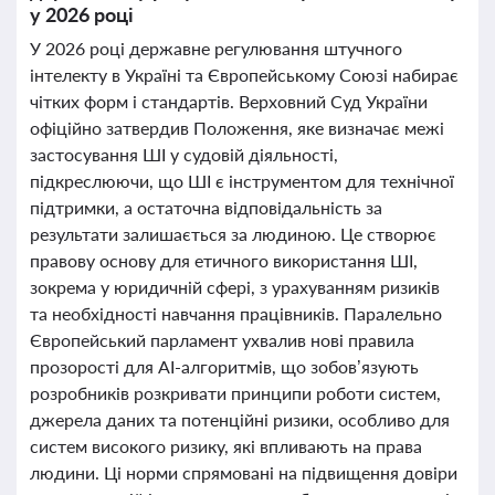
у 2026 році
У 2026 році державне регулювання штучного
інтелекту в Україні та Європейському Союзі набирає
чітких форм і стандартів. Верховний Суд України
офіційно затвердив Положення, яке визначає межі
застосування ШІ у судовій діяльності,
підкреслюючи, що ШІ є інструментом для технічної
підтримки, а остаточна відповідальність за
результати залишається за людиною. Це створює
правову основу для етичного використання ШІ,
зокрема у юридичній сфері, з урахуванням ризиків
та необхідності навчання працівників. Паралельно
Європейський парламент ухвалив нові правила
прозорості для AI-алгоритмів, що зобов’язують
розробників розкривати принципи роботи систем,
джерела даних та потенційні ризики, особливо для
систем високого ризику, які впливають на права
людини. Ці норми спрямовані на підвищення довіри