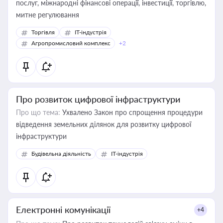
послуг, міжнародні фінансові операції, інвестиції, торгівлю,
митне регулювання
Торгівля
IT-індустрія
Агропромисловий комплекс
+2
Про розвиток цифрової інфраструктури
Про що тема:
Ухвалено Закон про спрощення процедури
відведення земельних ділянок для розвитку цифрової
інфраструктури
Будівельна діяльність
IT-індустрія
Електронні комунікації
+4