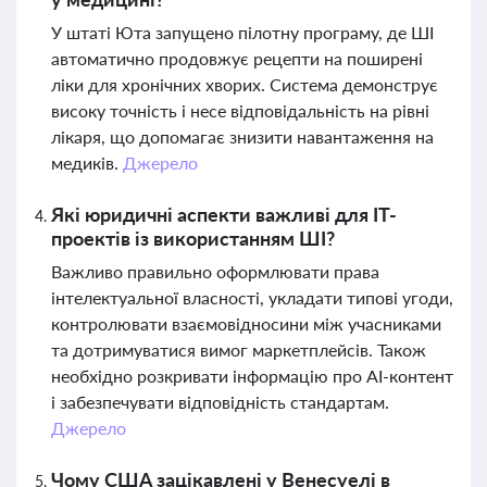
У штаті Юта запущено пілотну програму, де ШІ
автоматично продовжує рецепти на поширені
ліки для хронічних хворих. Система демонструє
високу точність і несе відповідальність на рівні
лікаря, що допомагає знизити навантаження на
медиків.
Джерело
Які юридичні аспекти важливі для ІТ-
проектів із використанням ШІ?
Важливо правильно оформлювати права
інтелектуальної власності, укладати типові угоди,
контролювати взаємовідносини між учасниками
та дотримуватися вимог маркетплейсів. Також
необхідно розкривати інформацію про AI-контент
і забезпечувати відповідність стандартам.
Джерело
Чому США зацікавлені у Венесуелі в