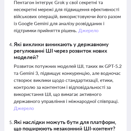
Пентагон інтегрує Grok у свої секретні та
несекретні мережі для підвищення ефективності
військових операцій, використовуючи його разом
із Google Gemini для аналізу розвідданих і
підтримки прийняття рішень.
Джерело
Які виклики виникають у державному
регулюванні ШІ через розвиток нових
моделей?
Розвиток потужних моделей ШІ, таких як GPT-5.2
та Gemini 3, підвищує конкуренцію, але водночас
створює виклики щодо стандартизації, етики,
контролю за контентом і відповідальності за
використання ШІ, що вимагає активного
державного управління і міжнародної співпраці.
Джерело
Які наслідки можуть бути для платформ,
що поширюють незаконний ШІ-контент?