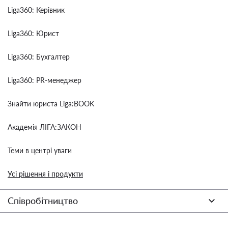
Liga360: Керівник
Liga360: Юрист
Liga360: Бухгалтер
Liga360: PR-менеджер
Знайти юриста Liga:BOOK
Академія ЛІГА:ЗАКОН
Теми в центрі уваги
Усі рішення і продукти
Співробітництво