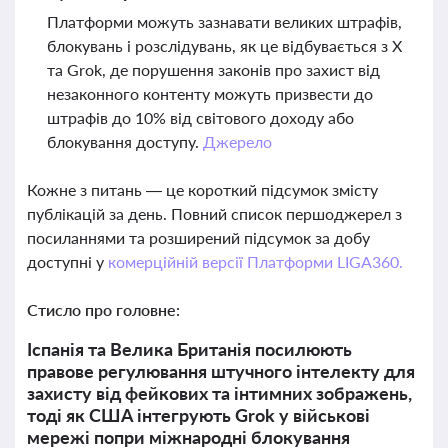
Платформи можуть зазнавати великих штрафів,
блокувань і розслідувань, як це відбувається з X
та Grok, де порушення законів про захист від
незаконного контенту можуть призвести до
штрафів до 10% від світового доходу або
блокування доступу.
Джерело
Кожне з питань — це короткий підсумок змісту
публікацій за день. Повний список першоджерел з
посиланнями та розширений підсумок за добу
доступні у
комерційній версії Платформи LIGA360.
Стисло про головне:
Іспанія та Велика Британія посилюють
правове регулювання штучного інтелекту для
захисту від фейкових та інтимних зображень,
тоді як США інтегрують Grok у військові
мережі попри міжнародні блокування