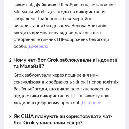
захист від фейкових ШІ-зображень, встановлює
мінімальний вік для згоди на використання
зображень і забороняє їх комерційне
використання без дозволу. Велика Британія
вводить кримінальну відповідальність за
створення інтимних ШІ-зображень без згоди
особи.
Джерело
Чому чат-бот Grok заблокували в Індонезії
та Малайзії?
Grok заблокували через поширення ним
сексуалізованих зображень жінок і неповнолітніх
без їхньої згоди, що викликало занепокоєння
щодо етики використання ШІ та захисту прав
людини в цифровому просторі.
Джерело
Як США планують використовувати чат-
бот Grok у військовій сфері?