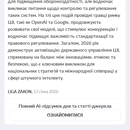
для підвищення обороноздатності, але водночас
викликає питання щодо контролю та регулювання
таких систем. На тлі цих подій провідні гравці ринку
ШІ, такі як OpenAI та Google, продовжують
розвивати свої моделі, що стимулює конкуренцію і
водночас підвищує важливість стандартизації та
правового регулювання. Загалом, 2026 рік
демонструє активізацію державного управління ШІ,
спрямовану на баланс між інноваціями, етикою та
безпекою, що є ключовим викликом для
національних стратегій та міжнародної співпраці у
сфері штучного інтелекту.
LIGA ZAKON,
13 січня 2026
Повний AI-підсумок дня та статті-джерела
ОЗНАЙОМИТИСЯ