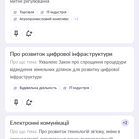
митне регулювання
Торгівля
IT-індустрія
Агропромисловий комплекс
+2
Про розвиток цифрової інфраструктури
Про що тема:
Ухвалено Закон про спрощення процедури
відведення земельних ділянок для розвитку цифрової
інфраструктури
Будівельна діяльність
IT-індустрія
Електронні комунікації
+2
Про що тема:
Про розвиток технологій зв'язку, зміни в
законодавстві, регулювання ринку телекомунікацій,