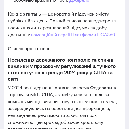
Кожне з питань — це короткий підсумок змісту
публікацій за день. Повний список першоджерел з
посиланнями та розширений підсумок за добу
доступні у
комерційній версії Платформи LIGA360.
Стисло про головне:
Посилення державного контролю та етичні
виклики у правовому регулюванні штучного
інтелекту: нові тренди 2024 року у США та
світі
У 2024 році державні органи, зокрема Федеральна
торгова комісія США, активізували контроль за
компаніями, що використовують штучний інтелект,
зосереджуючись на боротьбі з дезінформацією,
неправдивою рекламою та захистом прав
споживачів. Цей крок відображає зростаючу
потребу у регуляторних механізмах, які