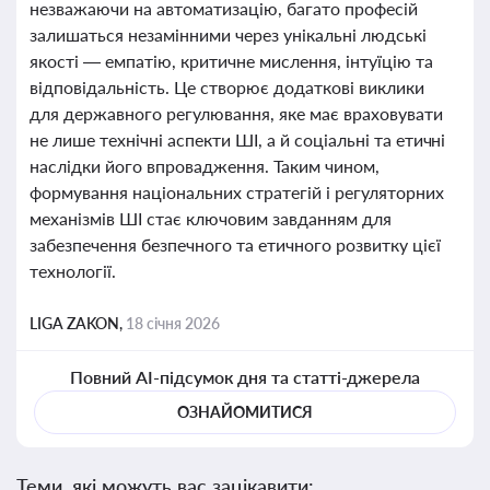
незважаючи на автоматизацію, багато професій
залишаться незамінними через унікальні людські
якості — емпатію, критичне мислення, інтуїцію та
відповідальність. Це створює додаткові виклики
для державного регулювання, яке має враховувати
не лише технічні аспекти ШІ, а й соціальні та етичні
наслідки його впровадження. Таким чином,
формування національних стратегій і регуляторних
механізмів ШІ стає ключовим завданням для
забезпечення безпечного та етичного розвитку цієї
технології.
LIGA ZAKON,
18 січня 2026
Повний AI-підсумок дня та статті-джерела
ОЗНАЙОМИТИСЯ
Теми, які можуть вас зацікавити: