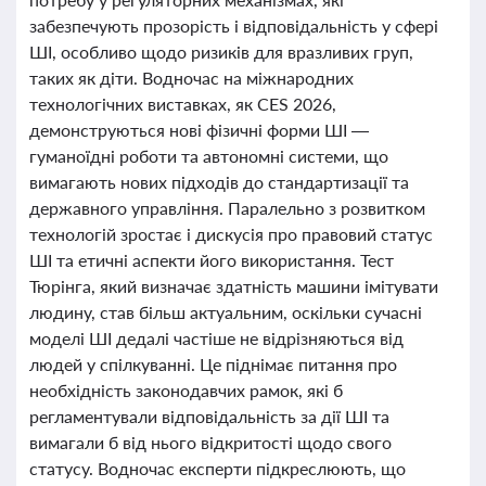
забезпечують прозорість і відповідальність у сфері
ШІ, особливо щодо ризиків для вразливих груп,
таких як діти. Водночас на міжнародних
технологічних виставках, як CES 2026,
демонструються нові фізичні форми ШІ —
гуманоїдні роботи та автономні системи, що
вимагають нових підходів до стандартизації та
державного управління. Паралельно з розвитком
технологій зростає і дискусія про правовий статус
ШІ та етичні аспекти його використання. Тест
Тюрінга, який визначає здатність машини імітувати
людину, став більш актуальним, оскільки сучасні
моделі ШІ дедалі частіше не відрізняються від
людей у спілкуванні. Це піднімає питання про
необхідність законодавчих рамок, які б
регламентували відповідальність за дії ШІ та
вимагали б від нього відкритості щодо свого
статусу. Водночас експерти підкреслюють, що