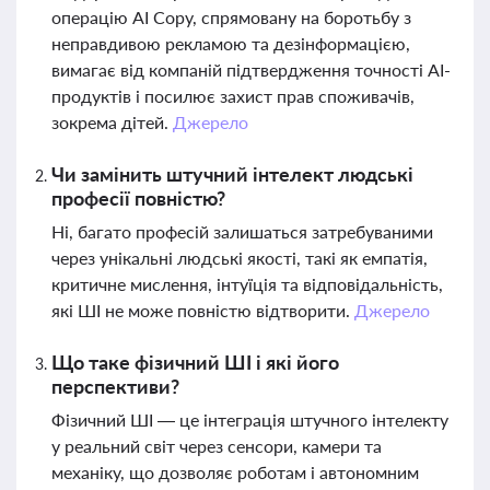
операцію AI Copy, спрямовану на боротьбу з
неправдивою рекламою та дезінформацією,
вимагає від компаній підтвердження точності AI-
продуктів і посилює захист прав споживачів,
зокрема дітей.
Джерело
Чи замінить штучний інтелект людські
професії повністю?
Ні, багато професій залишаться затребуваними
через унікальні людські якості, такі як емпатія,
критичне мислення, інтуїція та відповідальність,
які ШІ не може повністю відтворити.
Джерело
Що таке фізичний ШІ і які його
перспективи?
Фізичний ШІ — це інтеграція штучного інтелекту
у реальний світ через сенсори, камери та
механіку, що дозволяє роботам і автономним