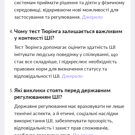
системам приймати рішення та діяти у фізичному
середовищі, відкриваючи нові можливості для
застосування та регулювання.
Джерело
Чому тест Тюрінга залишається важливим
у контексті ШІ?
Тест Тюрінга допомагає оцінити здатність ШІ
імітувати людську поведінку у спілкуванні, що
стає все складніше, і підкреслює необхідність
правових норм для визначення статусу та
відповідальності ШІ.
Джерело
Які виклики стоять перед державним
регулюванням ШІ?
Державне регулювання має враховувати не лише
технічні аспекти, а й етичні, соціальні наслідки
використання ШІ, забезпечувати прозорість,
відповідальність і захист прав споживачів,
особливо вразливих груп.
Джерело