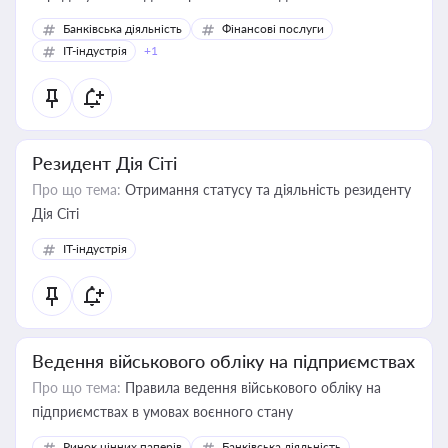
Банківська діяльність
Фінансові послуги
IT-індустрія
+1
Резидент Дія Сіті
Про що тема:
Отримання статусу та діяльність резиденту
Дія Сіті
IT-індустрія
Ведення військового обліку на підприємствах
Про що тема:
Правила ведення військового обліку на
підприємствах в умовах воєнного стану
Ринок цінних паперів
Банківська діяльність