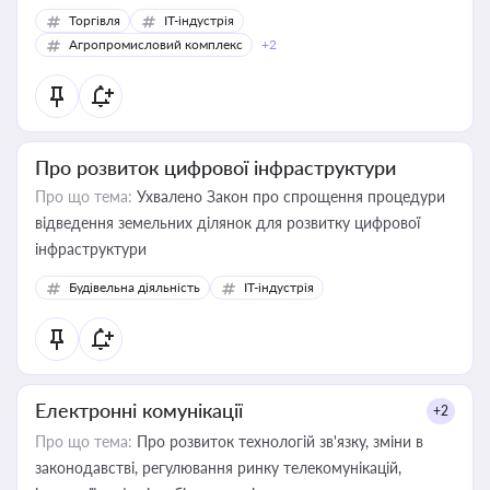
Торгівля
IT-індустрія
Агропромисловий комплекс
+2
Про розвиток цифрової інфраструктури
Про що тема:
Ухвалено Закон про спрощення процедури
відведення земельних ділянок для розвитку цифрової
інфраструктури
Будівельна діяльність
IT-індустрія
Електронні комунікації
+2
Про що тема:
Про розвиток технологій зв'язку, зміни в
законодавстві, регулювання ринку телекомунікацій,