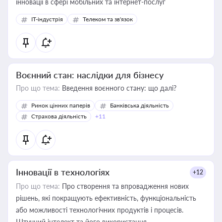
інновації в сфері мобільних та інтернет-послуг
IT-індустрія
Телеком та зв'язок
Воєнний стан: наслідки для бізнесу
Про що тема:
Введення воєнного стану: що далі?
Ринок цінних паперів
Банківська діяльність
Страхова діяльність
+11
Інновації в технологіях
+12
Про що тема:
Про створення та впровадження нових
рішень, які покращують ефективність, функціональність
або можливості технологічних продуктів і процесів.
Штучний інтелект та його використання