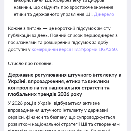
навички, що свідчить про зростаюче значення
етики та державного управління ШІ.
Джерело
Кожне з питань — це короткий підсумок змісту
публікацій за день. Повний список першоджерел з
посиланнями та розширений підсумок за добу
доступні у
комерційній версії Платформи LIGA360.
Стисло про головне:
Державне регулювання штучного інтелекту в
Україні: впровадження, етика та виклики
контролю на тлі національної стратегії та
глобальних трендів 2026 року
У 2026 році в Україні відбувається активне
впровадження штучного інтелекту у державні
сервіси, фінанси та безпеку, що супроводжується
розвитком національної стратегії ШІ та створенням
відповідних регуляторних механізмів. Локальні