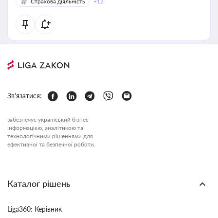
Страхова діяльність
+12
Зв'язатися:
забезпечує український бізнес
інформацією, аналітикою та
технологічними рішеннями для
ефективної та безпечної роботи.
Каталог рішень
Liga360: Керівник