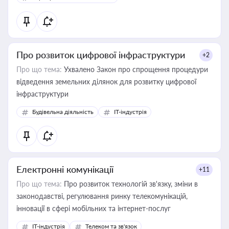
Про розвиток цифрової інфраструктури
+2
Про що тема:
Ухвалено Закон про спрощення процедури
відведення земельних ділянок для розвитку цифрової
інфраструктури
Будівельна діяльність
IT-індустрія
Електронні комунікації
+11
Про що тема:
Про розвиток технологій зв'язку, зміни в
законодавстві, регулювання ринку телекомунікацій,
інновації в сфері мобільних та інтернет-послуг
IT-індустрія
Телеком та зв'язок