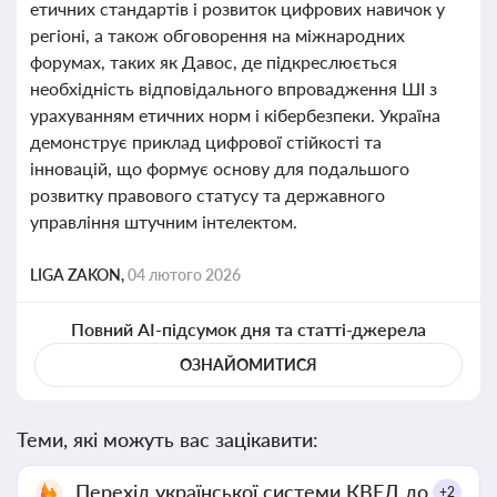
етичних стандартів і розвиток цифрових навичок у
регіоні, а також обговорення на міжнародних
форумах, таких як Давос, де підкреслюється
необхідність відповідального впровадження ШІ з
урахуванням етичних норм і кібербезпеки. Україна
демонструє приклад цифрової стійкості та
інновацій, що формує основу для подальшого
розвитку правового статусу та державного
управління штучним інтелектом.
LIGA ZAKON,
04 лютого 2026
Повний AI-підсумок дня та статті-джерела
ОЗНАЙОМИТИСЯ
Теми, які можуть вас зацікавити:
Перехід української системи КВЕД до
+2