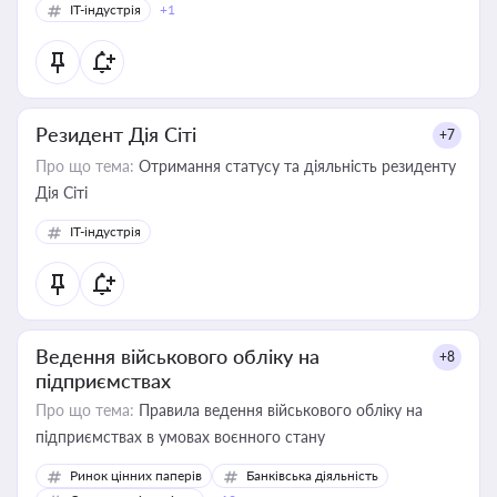
IT-індустрія
+1
Резидент Дія Сіті
+7
Про що тема:
Отримання статусу та діяльність резиденту
Дія Сіті
IT-індустрія
Ведення військового обліку на
+8
підприємствах
Про що тема:
Правила ведення військового обліку на
підприємствах в умовах воєнного стану
Ринок цінних паперів
Банківська діяльність