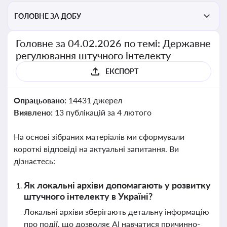
ГОЛОВНЕ ЗА ДОБУ
Головне за 04.02.2026 по темі: Державне
регулювання штучного інтелекту
ЕКСПОРТ
Опрацьовано:
14431 джерел
Виявлено:
13 публікацій за 4 лютого
На основі зібраних матеріалів ми сформували
короткі відповіді на актуальні запитання. Ви
дізнаєтесь:
Як локальні архіви допомагають у розвитку
штучного інтелекту в Україні?
Локальні архіви зберігають детальну інформацію
про події, що дозволяє AI навчатися причинно-