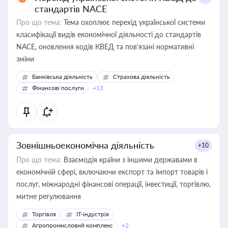
стандартів NACE
Про що тема:
Тема охоплює перехід української системи
класифікації видів економічної діяльності до стандартів
NACE, оновлення кодів КВЕД та пов'язані нормативні
зміни
Банківська діяльність
Страхова діяльність
Фінансові послуги
+13
Зовнішньоекономічна діяльність
+10
Про що тема:
Взаємодія країни з іншими державами в
економічній сфері, включаючи експорт та імпорт товарів і
послуг, міжнародні фінансові операції, інвестиції, торгівлю,
митне регулювання
Торгівля
IT-індустрія
Агропромисловий комплекс
+2