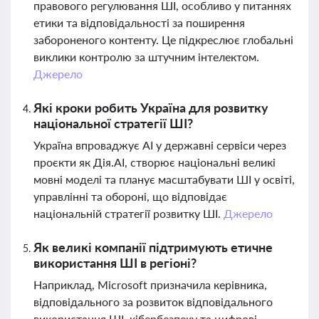
правового регулювання ШІ, особливо у питаннях
етики та відповідальності за поширення
забороненого контенту. Це підкреслює глобальні
виклики контролю за штучним інтелектом.
Джерело
Які кроки робить Україна для розвитку
національної стратегії ШІ?
Україна впроваджує AI у державні сервіси через
проєкти як Дія.АІ, створює національні великі
мовні моделі та планує масштабувати ШІ у освіті,
управлінні та обороні, що відповідає
національній стратегії розвитку ШІ.
Джерело
Як великі компанії підтримують етичне
використання ШІ в регіоні?
Наприклад, Microsoft призначила керівника,
відповідального за розвиток відповідального
використання ШІ, кібербезпеку та цифрові