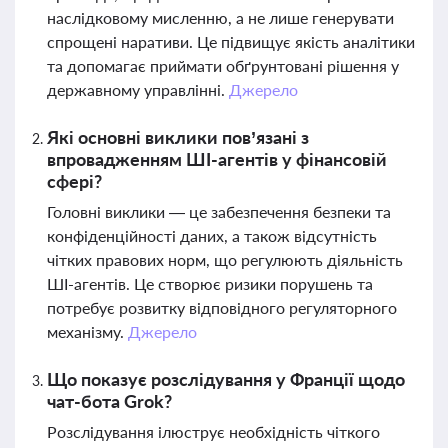
наслідковому мисленню, а не лише генерувати
спрощені наративи. Це підвищує якість аналітики
та допомагає приймати обґрунтовані рішення у
державному управлінні.
Джерело
Які основні виклики пов’язані з
впровадженням ШІ-агентів у фінансовій
сфері?
Головні виклики — це забезпечення безпеки та
конфіденційності даних, а також відсутність
чітких правових норм, що регулюють діяльність
ШІ-агентів. Це створює ризики порушень та
потребує розвитку відповідного регуляторного
механізму.
Джерело
Що показує розслідування у Франції щодо
чат-бота Grok?
Розслідування ілюструє необхідність чіткого