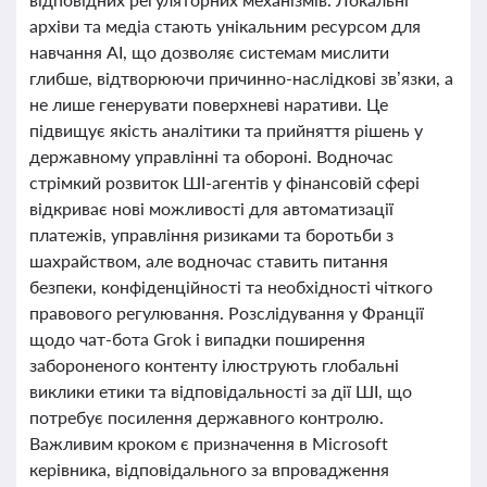
архіви та медіа стають унікальним ресурсом для
навчання AI, що дозволяє системам мислити
глибше, відтворюючи причинно-наслідкові зв’язки, а
не лише генерувати поверхневі наративи. Це
підвищує якість аналітики та прийняття рішень у
державному управлінні та обороні. Водночас
стрімкий розвиток ШІ-агентів у фінансовій сфері
відкриває нові можливості для автоматизації
платежів, управління ризиками та боротьби з
шахрайством, але водночас ставить питання
безпеки, конфіденційності та необхідності чіткого
правового регулювання. Розслідування у Франції
щодо чат-бота Grok і випадки поширення
забороненого контенту ілюструють глобальні
виклики етики та відповідальності за дії ШІ, що
потребує посилення державного контролю.
Важливим кроком є призначення в Microsoft
керівника, відповідального за впровадження