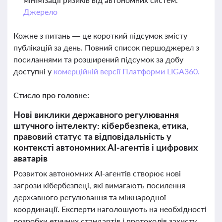
Джерело
Кожне з питань — це короткий підсумок змісту
публікацій за день. Повний список першоджерел з
посиланнями та розширений підсумок за добу
доступні у
комерційній версії Платформи LIGA360.
Стисло про головне:
Нові виклики державного регулювання
штучного інтелекту: кібербезпека, етика,
правовий статус та відповідальність у
контексті автономних AI-агентів і цифрових
аватарів
Розвиток автономних AI-агентів створює нові
загрози кібербезпеці, які вимагають посилення
державного регулювання та міжнародної
координації. Експерти наголошують на необхідності
розробки етичних стандартів і протоколів захисту