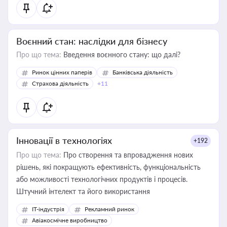
Воєнний стан: наслідки для бізнесу
Про що тема:
Введення воєнного стану: що далі?
Ринок цінних паперів
Банківська діяльність
Страхова діяльність
+11
Інновації в технологіях
+192
Про що тема:
Про створення та впровадження нових
рішень, які покращують ефективність, функціональність
або можливості технологічних продуктів і процесів.
Штучний інтелект та його використання
IT-індустрія
Рекламний ринок
Авіакосмічне виробництво