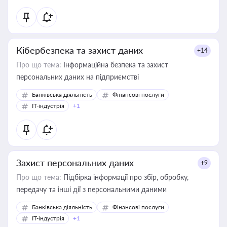
Кібербезпека та захист даних
+14
Про що тема:
Інформаційна безпека та захист
персональних даних на підприємстві
Банківська діяльність
Фінансові послуги
IT-індустрія
+1
Захист персональних даних
+9
Про що тема:
Підбірка інформації про збір, обробку,
передачу та інші дії з персональними даними
Банківська діяльність
Фінансові послуги
IT-індустрія
+1