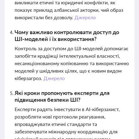
викликати етичні та юридичні конфлікти, як
показує приклад албанської акторки, чий образ
використали без дозволу.
Джерело
Чому важливо контролювати доступ до
ШІ-моделей і їх використання?
Контроль за доступом до ШІ-моделей допомагає
запобігти крадіжці інтелектуальної власності,
несанкціонованому копіюванню та використанню
моделей у шкідливих цілях, що є новим видом
кіберзагроз.
Джерело
Які кроки пропонують експерти для
підвищення безпеки ШІ?
Експерти радять інвестувати в AI-кіберзахист,
розробляти нові протоколи реагування,
впроваджувати етичні стандарти та
забезпечувати міжнародну координацію для
мінімізації ризиків від автономних систем.