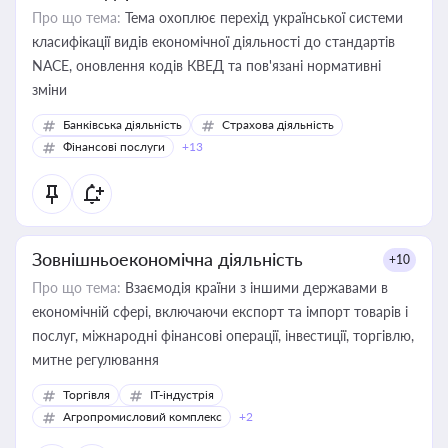
Про що тема:
Тема охоплює перехід української системи
класифікації видів економічної діяльності до стандартів
NACE, оновлення кодів КВЕД та пов'язані нормативні
зміни
Банківська діяльність
Страхова діяльність
Фінансові послуги
+13
Зовнішньоекономічна діяльність
+10
Про що тема:
Взаємодія країни з іншими державами в
економічній сфері, включаючи експорт та імпорт товарів і
послуг, міжнародні фінансові операції, інвестиції, торгівлю,
митне регулювання
Торгівля
IT-індустрія
Агропромисловий комплекс
+2