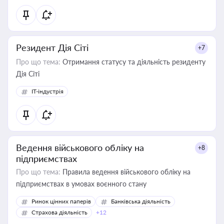
Резидент Дія Сіті
+7
Про що тема:
Отримання статусу та діяльність резиденту
Дія Сіті
IT-індустрія
Ведення військового обліку на
+8
підприємствах
Про що тема:
Правила ведення військового обліку на
підприємствах в умовах воєнного стану
Ринок цінних паперів
Банківська діяльність
Страхова діяльність
+12