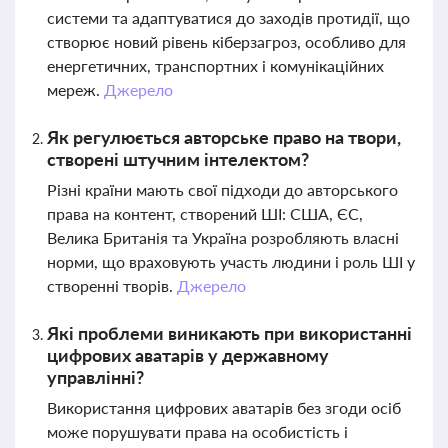
системи та адаптуватися до заходів протидії, що
створює новий рівень кіберзагроз, особливо для
енергетичних, транспортних і комунікаційних
мереж.
Джерело
Як регулюється авторське право на твори,
створені штучним інтелектом?
Різні країни мають свої підходи до авторського
права на контент, створений ШІ: США, ЄС,
Велика Британія та Україна розробляють власні
норми, що враховують участь людини і роль ШІ у
створенні творів.
Джерело
Які проблеми виникають при використанні
цифрових аватарів у державному
управлінні?
Використання цифрових аватарів без згоди осіб
може порушувати права на особистість і