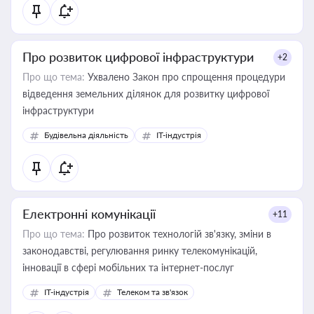
Про розвиток цифрової інфраструктури
+2
Про що тема:
Ухвалено Закон про спрощення процедури
відведення земельних ділянок для розвитку цифрової
інфраструктури
Будівельна діяльність
IT-індустрія
Електронні комунікації
+11
Про що тема:
Про розвиток технологій зв'язку, зміни в
законодавстві, регулювання ринку телекомунікацій,
інновації в сфері мобільних та інтернет-послуг
IT-індустрія
Телеком та зв'язок