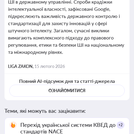
ШІ в державному управлінні. Спроби крадіжки
інтелектуальної власності, зафіксовані Google,
підкреслюють важливість державного контролю і
стандартизації для захисту інновацій у сфері
штучного інтелекту. Загалом, сучасні виклики
вимагають комплексного підходу до правового
регулювання, етики та безпеки ШІ на національному
та міжнародному рівнях.
LIGA ZAKON,
15 лютого 2026
Повний AI-підсумок дня та статті-джерела
ОЗНАЙОМИТИСЯ
Теми, які можуть вас зацікавити:
Перехід української системи КВЕД до
+2
стандартів NACE